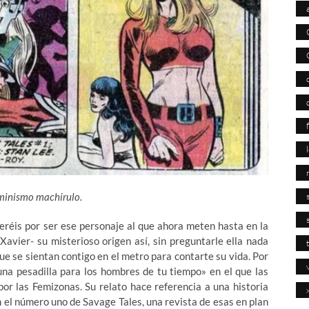
eminismo machirulo.
eréis por ser ese personaje al que ahora meten hasta en la
avier- su misterioso origen así, sin preguntarle ella nada
e se sientan contigo en el metro para contarte su vida. Por
una pesadilla para los hombres de tu tiempo» en el que las
or las Femizonas. Su relato hace referencia a una historia
 el número uno de Savage Tales, una revista de esas en plan