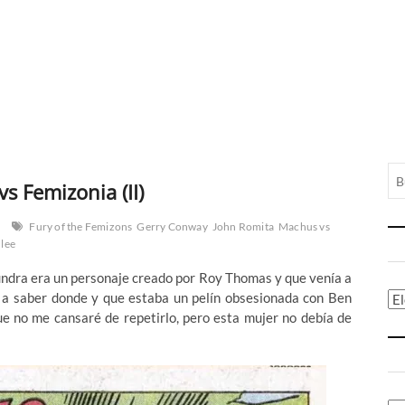
s Femizonia (II)
Fury of the Femizons
Gerry Conway
John Romita
Machus vs
 lee
ndra era un personaje creado por Roy Thomas y que venía a
u a saber donde y que estaba un pelín obsesionada con Ben
Ca
e no me cansaré de repetirlo, pero esta mujer no debía de