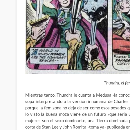
Thundra, el f
Mientras tanto, Thundra le cuenta a Medusa -la conoc
sopa interpretando a la versión inhumana de Charles X
porque la femizona no deja de ser como esos pesados qu
lo visto la buena moza viene de un futuro «que sería 
mujeres son el sexo dominante, una Tierra dominada p
corta de Stan Lee y John Romita -toma ya- publicada en