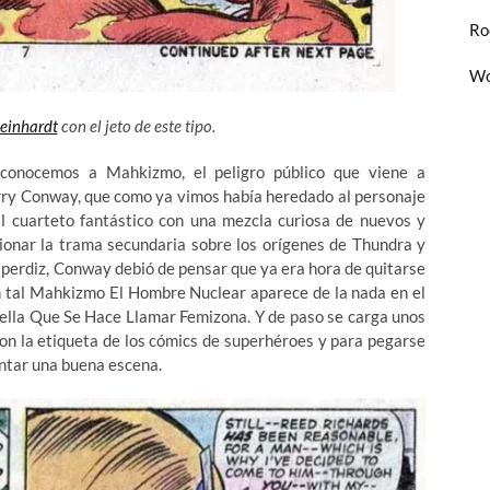
Ro
Wo
einhardt
con el jeto de este tipo.
 conocemos a Mahkizmo, el peligro público que viene a
erry Conway, que como ya vimos había heredado al personaje
l cuarteto fantástico con una
mezcla curiosa de nuevos y
ionar la trama secundaria sobre los orígenes de Thundra y
 perdiz, Conway debió de pensar que ya era hora de quitarse
un tal Mahkizmo El Hombre Nuclear aparece de la nada en el
uella Que Se Hace Llamar Femizona. Y de paso se carga unos
con la etiqueta de los cómics de superhéroes y para pegarse
ntar una buena escena.