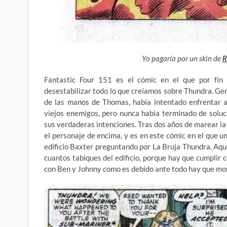
Yo pagaría por un skin de
R
Fantastic Four 151 es el cómic en el que por fín
desestabilizar todo lo que creíamos sobre Thundra. G
de las manos de Thomas, había intentado enfrentar a
viejos enemigos, pero nunca había terminado de soluc
sus verdaderas intenciones. Tras dos años de marear la
el personaje de encima, y es en este cómic en el que 
edificio Baxter preguntando por La Bruja Thundra, Aq
cuantos tabiques del edificio, porque hay que cumplir 
con Ben y Johnny como es debido ante todo hay que mo