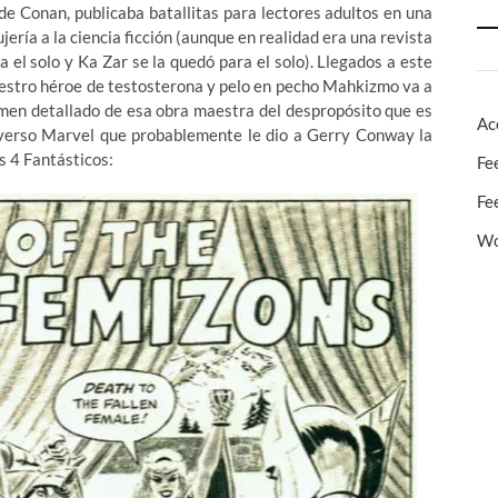
de Conan, publicaba batallitas para lectores adultos en una
ería a la ciencia ficción (aunque en realidad era una revista
 el solo y Ka Zar se la quedó para el solo). Llegados a este
uestro héroe de testosterona y pelo en pecho Mahkizmo va a
men detallado de esa obra maestra del despropósito que es
Ac
niverso Marvel que probablemente le dio a Gerry Conway la
s 4 Fantásticos:
Fe
Fe
Wo