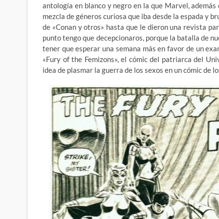
antología en blanco y negro en la que Marvel, además 
mezcla de géneros curiosa que iba desde la espada y bruj
de «Conan y otros» hasta que le dieron una revista para
punto tengo que decepcionaros, porque la batalla de n
tener que esperar una semana más en favor de un exa
«Fury of the Femizons», el cómic del patriarca del U
idea de plasmar la guerra de los sexos en un cómic de lo