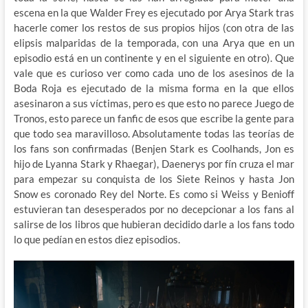
escena en la que Walder Frey es ejecutado por Arya Stark tras
hacerle comer los restos de sus propios hijos (con otra de las
elipsis malparidas de la temporada, con una Arya que en un
episodio está en un continente y en el siguiente en otro). Que
vale que es curioso ver como cada uno de los asesinos de la
Boda Roja es ejecutado de la misma forma en la que ellos
asesinaron a sus víctimas, pero es que esto no parece Juego de
Tronos, esto parece un fanfic de esos que escribe la gente para
que todo sea maravilloso. Absolutamente todas las teorías de
los fans son confirmadas (Benjen Stark es Coolhands, Jon es
hijo de Lyanna Stark y Rhaegar), Daenerys por fín cruza el mar
para empezar su conquista de los Siete Reinos y hasta Jon
Snow es coronado Rey del Norte. Es como si Weiss y Benioff
estuvieran tan desesperados por no decepcionar a los fans al
salirse de los libros que hubieran decidido darle a los fans todo
lo que pedían en estos diez episodios.