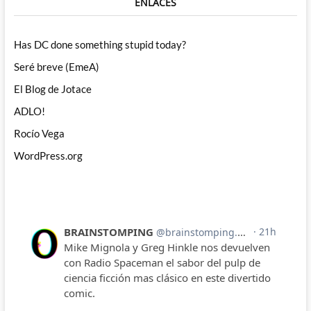
ENLACES
Has DC done something stupid today?
Seré breve (EmeA)
El Blog de Jotace
ADLO!
Rocío Vega
WordPress.org