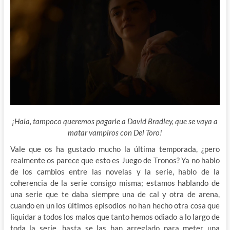
¡Hala, tampoco queremos pagarle a David Bradley, que se vaya a
matar vampiros con Del Toro!
Vale que os ha gustado mucho la última temporada, ¿pero
realmente os parece que esto es Juego de Tronos? Ya no hablo
de los cambios entre las novelas y la serie, hablo de la
coherencia de la serie consigo misma; estamos hablando de
una serie que te daba siempre una de cal y otra de arena,
cuando en un los últimos episodios no han hecho otra cosa que
liquidar a todos los malos que tanto hemos odiado a lo largo de
toda la serie, hasta se las han arreglado para meter una