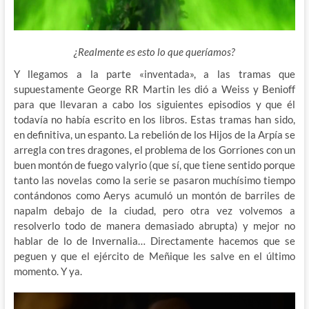
¿Realmente es esto lo que queríamos?
Y llegamos a la parte «inventada», a las tramas que
supuestamente George RR Martin les dió a Weiss y Benioff
para que llevaran a cabo los siguientes episodios y que él
todavía no había escrito en los libros. Estas tramas han sido,
en definitiva, un espanto. La rebelión de los Hijos de la Arpía se
arregla con tres dragones, el problema de los Gorriones con un
buen montón de fuego valyrio (que sí, que tiene sentido porque
tanto las novelas como la serie se pasaron muchísimo tiempo
contándonos como Aerys acumuló un montón de barriles de
napalm debajo de la ciudad, pero otra vez volvemos a
resolverlo todo de manera demasiado abrupta) y mejor no
hablar de lo de Invernalia… Directamente hacemos que se
peguen y que el ejército de Meñique les salve en el último
momento. Y ya.