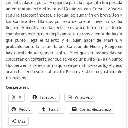
simplificadas de por sí- y dejando para la siguiente temporada
un enfrentamiento directo de Daenerys con Cersei (y Varys
seguirá teleportándose), a lo cual se sumarán en breve Jon y
los Caminantes Blancos por eso de que el invierno ya ha
llegado. A medida que la serie se esta metiendo en territorio
completamente nuevo empezamos a darnos cuenta de hasta
que punto llega el talento y el buen hacer de Martin, y
probablemente la razón de que Canción de Hielo y Fuego se
haya acabado alargando tanto… Y es que en las novelas se
esfuerzan en contarte por qué se va de un punto «a» a un punto
«b», pero en la televisión no quieren permitirse esos lujos y eso
acaba haciendo sufrir al relato. Pero oye, si te ha gustado ole
tus huevos…
Comparte esto:
X
Facebook
WhatsApp
Reddit
Tumblr
Correo electrónico
Más