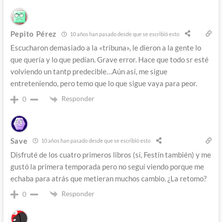
Pepito Pérez
10 años han pasado desde que se escribió esto
Escucharon demasiado a la «tribuna», le dieron a la gente lo
que quería y lo que pedían. Grave error. Hace que todo sr esté
volviendo un tantp predecible…Aún así, me sigue
entreteniendo, pero temo que lo que sigue vaya para peor.
Responder
0
Save
10 años han pasado desde que se escribió esto
Disfruté de los cuatro primeros libros (sí, Festín también) y me
gustó la primera temporada pero no seguí viendo porque me
echaba para atrás que metieran muchos cambio. ¿La retomo?
Responder
0