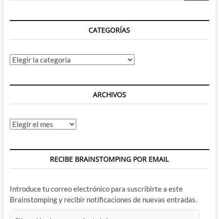
CATEGORÍAS
Categorías
ARCHIVOS
Archivos
RECIBE BRAINSTOMPING POR EMAIL
Introduce tu correo electrónico para suscribirte a este
Brainstomping y recibir notificaciones de nuevas entradas.
Dirección