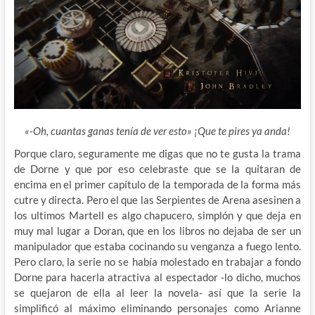
«-Oh, cuantas ganas tenía de ver esto» ¡Que te pires ya anda!
Porque claro, seguramente me digas que no te gusta la trama
de Dorne y que por eso celebraste que se la quitaran de
encima en el primer capítulo de la temporada de la forma
más
cutre y directa. Pero el que las Serpientes de Arena asesinen a
los ultimos Martell es algo chapucero, simplón y que deja en
muy mal lugar a Doran, que en los libros no dejaba de ser un
manipulador que estaba cocinando su venganza a fuego lento.
Pero claro, la serie no se había molestado en trabajar a fondo
Dorne para hacerla atractiva al espectador -lo dicho, muchos
se quejaron de ella al leer la novela- así que la serie la
simplificó al máximo eliminando personajes como Arianne