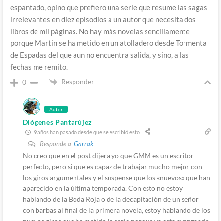
espantado, opino que prefiero una serie que resume las sagas
irrelevantes en diez episodios a un autor que necesita dos
libros de mil páginas. No hay más novelas sencillamente
porque Martin se ha metido en un atolladero desde Tormenta
de Espadas del que aun no encuentra salida, y sino, a las
fechas me remito.
Responder
0
Autor
Diógenes Pantarújez
9 años han pasado desde que se escribió esto
Responde a
Garrak
No creo que en el post dijera yo que GMM es un escritor
perfecto, pero si que es capaz de trabajar mucho mejor con
los giros argumentales y el suspense que los «nuevos» que han
aparecido en la última temporada. Con esto no estoy
hablando de la Boda Roja o de la decapitación de un señor
con barbas al final de la primera novela, estoy hablando de los
nuevos giros que ha metido la serie porque ya esta avanzando