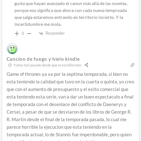
gusta que hayan avanzado el canon más allá de las novelas,
porque eso significa que ahora con cada nueva temproada
que salga estaremos entrando en territorio incierto. Y la
incertidumbre me mola.
Responder
0
Cancion de fuego y hielo kindle
9 años han pasado desde que se escribió esto
Game of thrones ya va por la septima temporada, si bien no
esta teniendo la calidad que tuvo en la cuarta o quinta, yo creo
que con el aumento de presupuesto y el exito comercial que
esta teniendo esta serie, van a dar un buen espectaculo a final
de temporada con el desenlace del conflicto de Daenerys y
Cersei, a pesar de que se desviaron de los libros de George R.
R. Martin desde el final de la temporada pasada, lo cual me
parece horrible la ejecucion que esta teniendo en la
temporada actual, lo de Stannis fue imperdonable, pero quien