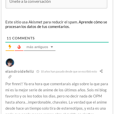
Este sitio usa Akismet para reducir el spam.
Aprende cómo se
procesan los datos de tus comentarios.
11
COMMENTS
más antiguos
elandroidefeliz
10 años han pasado desde que se escribió esto
Por finnn!! Ya era hora que comentarais algo sobre la que para
mi es la mejor serie de anime de los últimos años. Sois mi blog
favorito y os leo todos los dias, pero no decir nada de OPM
hasta ahora…imperdonable, chavales. La verdad que el anime
desde hace un tiempo solo tira de estereotipos, y esta es una