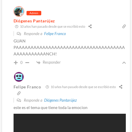
Admin
Diógenes Pantarújez
10 años han pasado desde que se escribió esto
Responde a
Felipe Franco
GUAN
PAAAAAAAAAAAAAAAAAAAAAAAAAAAAAAAAAAAAA
AAAAAAAAAAANCH!
Responder
0
Felipe Franco
10 años han pasado desde que se escribió esto
Responde a
Diógenes Pantarújez
este es el tema que tiene toda la emocion