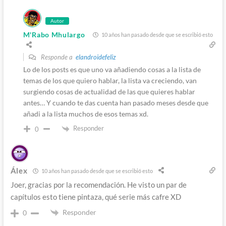
Autor
M'Rabo Mhulargo
10 años han pasado desde que se escribió esto
Responde a
elandroidefeliz
Lo de los posts es que uno va añadiendo cosas a la lista de
temas de los que quiero hablar, la lista va creciendo, van
surgiendo cosas de actualidad de las que quieres hablar
antes… Y cuando te das cuenta han pasado meses desde que
añadi a la lista muchos de esos temas xd.
Responder
0
Álex
10 años han pasado desde que se escribió esto
Joer, gracias por la recomendación. He visto un par de
capítulos esto tiene pintaza, qué serie más cafre XD
Responder
0