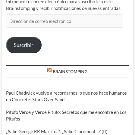
Introduce tu correo electrónico para suscribirte a este
Brainstomping y recibir notificaciones de nuevas entradas.
Dirección
de
correo
electrónico
Suscribir
BRAINSTOMPING
Paul Chadwick vuelve a recordarnos lo que nos hace humanos
en Concrete: Stars Over Sand
Pitufo Verde y Verde Pitufo: Secretos que me encontré en Los
Pitufos
¿Sabe George RR Martin…?: ¿Sabe Claremont…? (II)