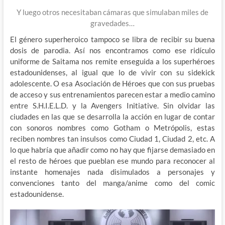
Y luego otros necesitaban cámaras que simulaban miles de
gravedades…
El género superheroico tampoco se libra de recibir su buena
dosis de parodia. Así nos encontramos como ese ridículo
uniforme de Saitama nos remite enseguida a los superhéroes
estadounidenses, al igual que lo de vivir con su sidekick
adolescente. O esa Asociación de Héroes que con sus pruebas
de acceso y sus entrenamientos parecen estar a medio camino
entre S.H.I.E.L.D. y la Avengers Initiative. Sin olvidar las
ciudades en las que se desarrolla la acción en lugar de contar
con sonoros nombres como Gotham o Metrópolis, estas
reciben nombres tan insulsos como Ciudad 1, Ciudad 2, etc. A
lo que habría que añadir como no hay que fijarse demasiado en
el resto de héroes que pueblan ese mundo para reconocer al
instante homenajes nada disimulados a personajes y
convenciones tanto del manga/anime como del comic
estadounidense.