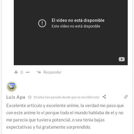
Responder
0
Luis Apa
10 años han pasado desde que se escribió esto
Excelente articulo y excelente anime, la verdad me paso que
con este anime lo vi porque todo el mundo hablaba de el y no
me parecía que tuviera potencial, o sea tenia bajas
expectativas y fui gratamente sorprendido.