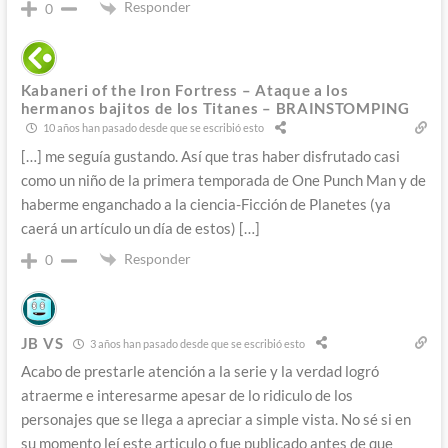
Responder
0
Kabaneri of the Iron Fortress – Ataque a los
hermanos bajitos de los Titanes – BRAINSTOMPING
10 años han pasado desde que se escribió esto
[…] me seguía gustando. Así que tras haber disfrutado casi
como un niño de la primera temporada de One Punch Man y de
haberme enganchado a la ciencia-Ficción de Planetes (ya
caerá un artículo un día de estos) […]
Responder
0
JB VS
3 años han pasado desde que se escribió esto
Acabo de prestarle atención a la serie y la verdad logró
atraerme e interesarme apesar de lo ridiculo de los
personajes que se llega a apreciar a simple vista. No sé si en
su momento leí este articulo o fue publicado antes de que