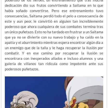
poderoso de los héroes, un entrenamiento que tras mucha
dedicación dio sus frutos convirtiendo a Saitama en lo que
había soñado convertirse. Pero ese entrenamiento tuvo
consecuencias, Saitama perdió todo el pelo a consecuencia de
este y aun peor, le convirtió en alguien tan increíblemente
poderoso que ahora cualquiera de sus combates termina tras
un único puñetazo. Esto no ha tardado en frustrar a un Saitama
que ya no se divierte con su nuevo trabajo y ha caído en la
apatía y el aburrimiento mientras espera encontrar algún día a
un enemigo que de la talla y le haga recuperar la ilusión por
combatir. Y en ese camino por recuperar la ilusión se
encontrara con inesperados aliados e incluso alumnos y una
galería de villanos tan ridícula como impotente ante sus
poderosos puñetazos.