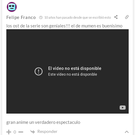
Felipe Franco
10 años han pasado desde que se escribió esto
los ost de la serie son geniales!!! el de mumen es buenisimo
gran anime un verdadero espectaculo
Responder
0