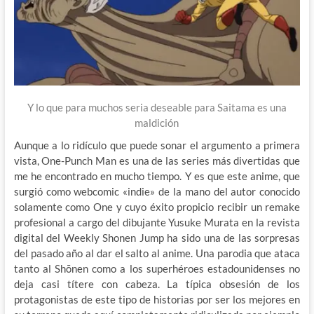
Y lo que para muchos seria deseable para Saitama es una
maldición
Aunque a lo ridículo que puede sonar el argumento a primera
vista, One-Punch Man es una de las series más divertidas que
me he encontrado en mucho tiempo. Y es que este anime, que
surgió como webcomic «indie» de la mano del autor conocido
solamente como One y cuyo éxito propicio recibir un remake
profesional a cargo del dibujante Yusuke Murata en la revista
digital del Weekly Shonen Jump ha sido una de las sorpresas
del pasado año al dar el salto al anime. Una parodia que ataca
tanto al Shōnen como a los superhéroes estadounidenses no
deja casi títere con cabeza. La típica obsesión de los
protagonistas de este tipo de historias por ser los mejores en