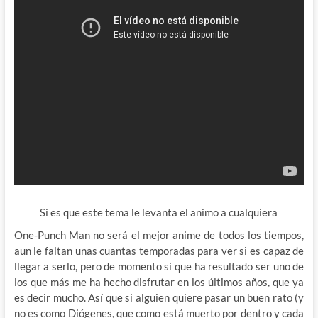
Si es que este tema le levanta el animo a cualquiera
One-Punch Man no será el mejor anime de todos los tiempos,
aun le faltan unas cuantas temporadas para ver si es capaz de
llegar a serlo, pero de momento si que ha resultado ser uno de
los que más me ha hecho disfrutar en los últimos años, que ya
es decir mucho. Así que si alguien quiere pasar un buen rato (y
no es como Diógenes, que como está muerto por dentro y cada