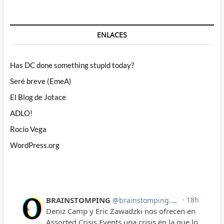
ENLACES
Has DC done something stupid today?
Seré breve (EmeA)
El Blog de Jotace
ADLO!
Rocío Vega
WordPress.org