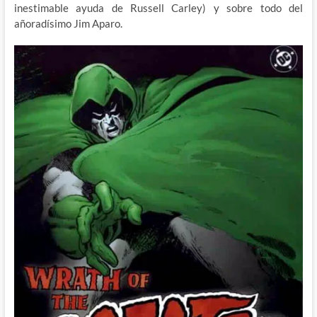
inestimable ayuda de Russell Carley) y sobre todo del
añoradísimo Jim Aparo.