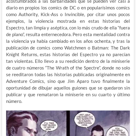
acostumbrados a las barbaridades que se pueden ver casi a
diario en propios los comics de DC o en popularísimos comics
como Authority, Kick-Ass o Invincible, por citar unos pocos
ejemplos, la violencia mostrada en estas historias del
Espectro, tan limpia y aséptica, con lo más crudo de ella “fuera
de plano”, resulta enternecedora. Pero esta mentalidad contra
la violencia ya había cambiado en los años ochenta, y tras la
publicación de comics como Watchmen o Batman: The Dark
Knight Returns, estas historias del Espectro ya no parecían
tan violentas. Ello llevo a su reedición dentro de la miniserie
de cuatro números “The Wrath of the Spectre”, donde no solo
se reeditaron todas las historias publicadas originalmente en
Adventure Comics, sino que Jim Aparo tuvo finalmente la
oportunidad de dibujar aquellos guiones que se quedaron sin
publicar y que remataron la miniserie en su cuarto y último
número.