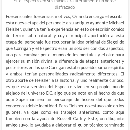
Si, el Espectro en sus inicios era literalmente un héroe
disfrazado
Fuesen cuales fuesen sus motivos, Orlando encargo el escribir
esta nueva etapa del personaje a su antiguo ayudante Michael
Fleisher, quien ya tenía experiencia en esto de escribir comics
de terror sobrenatural y cuya principal aportación a esta
etapa del personaje fue recuperar la idea original de Siegel de
que Corrigan y el Espectro eran un solo ser con dos aspectos,
uno para caminar por el mundo de los mortales y el otro para
ejercer su misión divina, a diferencia de etapas anteriores y
posteriores en las que Corrigan estaba poseído por un espíritu
y ambos tenían personalidades radicalmente diferentes. El
otro aporte de Fleisher a la historia, y uno realmente curioso,
es que esta version del Espectro vive en su propio mundo
alejado del universo DC, algo que se nota en el hecho de que
aqui Superman sea un personaje de ficcion del que todos
conocen su doble identidad. Pero Fleisher no estuvo solo en los
guiones, ya que como en trabajos anteriores, conto aquí
también con la ayuda de Russell Carley. Este, un dibujante
amigo suyo, le ayudaba a elaborar el guion técnico terminado