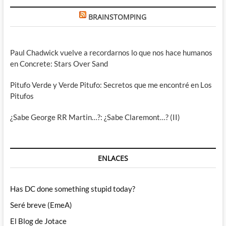
BRAINSTOMPING
Paul Chadwick vuelve a recordarnos lo que nos hace humanos
en Concrete: Stars Over Sand
Pitufo Verde y Verde Pitufo: Secretos que me encontré en Los
Pitufos
¿Sabe George RR Martin…?: ¿Sabe Claremont…? (II)
ENLACES
Has DC done something stupid today?
Seré breve (EmeA)
El Blog de Jotace