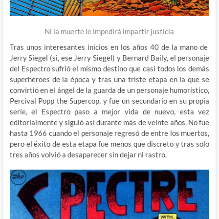
Ni la muerte le impedirá impartir justicia
Tras unos interesantes inicios en los años 40 de la mano de
Jerry Siegel (si, ese Jerry Siegel) y Bernard Baily, el personaje
del Espectro sufrió el mismo destino que casi todos los demás
superhéroes de la época y tras una triste etapa en la que se
convirtió en el ángel de la guarda de un personaje humorístico,
Percival Popp the Supercop, y fue un secundario en su propia
serie, el Espectro paso a mejor vida de nuevo, esta vez
editorialmente y siguió así durante más de veinte años. No fue
hasta 1966 cuando el personaje regresó de entre los muertos,
pero el éxito de esta etapa fue menos que discreto y tras solo
tres años volvió a desaparecer sin dejar ni rastro.