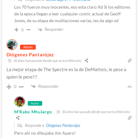
Los 70 fueron muy inocentes, eso esta claro Xd Si los editores
de la epoca llegan a leer cualquier comic actual de Geoff
Jones, de su etapa de mutilaciones varias, les da algo xd
Responder
0
Admin
Diógenes Pantarújez
10 años han pasado desde que se escribió esto
La mejor etapa de The Spectre es la de DeMatteis, le pese a
quien le pese!!!
Responder
0
Autor
M'Rabo Mhulargo
10 años han pasado desde que se escribió esto
Responde a
Diógenes Pantarújez
Pero ahí no dibujaba Jim Aparo!