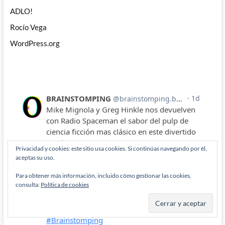
ADLO!
Rocío Vega
WordPress.org
Privacidad y cookies: este sitio usa cookies. Si continúas navegando por él,
aceptas su uso.
Para obtener más información, incluido cómo gestionar las cookies,
consulta:
Política de cookies