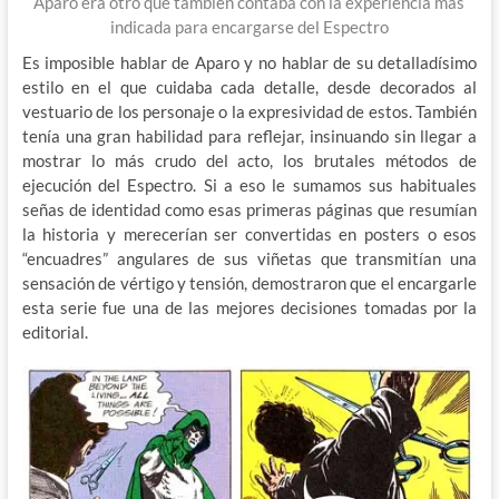
Aparo era otro que también contaba con la experiencia mas
indicada para encargarse del Espectro
Es imposible hablar de Aparo y no hablar de su detalladísimo
estilo en el que cuidaba cada detalle, desde decorados al
vestuario de los personaje o la expresividad de estos. También
tenía una gran habilidad para reflejar, insinuando sin llegar a
mostrar lo más crudo del acto, los brutales métodos de
ejecución del Espectro. Si a eso le sumamos sus habituales
señas de identidad como esas primeras páginas que resumían
la historia y merecerían ser convertidas en posters o esos
“encuadres” angulares de sus viñetas que transmitían una
sensación de vértigo y tensión, demostraron que el encargarle
esta serie fue una de las mejores decisiones tomadas por la
editorial.