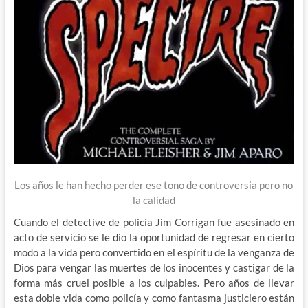
Los años le han hecho perder ese tono de controversia pero no
la calidad
Cuando el detective de policía Jim Corrigan fue asesinado en
acto de servicio se le dio la oportunidad de regresar en cierto
modo a la vida pero convertido en el espíritu de la venganza de
Dios para vengar las muertes de los inocentes y castigar de la
forma más cruel posible a los culpables. Pero años de llevar
esta doble vida como policía y como fantasma justiciero están