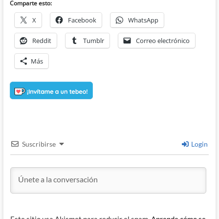
Comparte esto:
X
Facebook
WhatsApp
Reddit
Tumblr
Correo electrónico
Más
Suscribirse
Login
Este sitio usa Akismet para reducir el spam.
Aprende cómo se