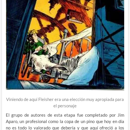
Viniendo de aquí Fleisher era una elección muy apropiada para
el personaje
El grupo de autores de esta etapa fue completado por Jim
Aparo, un profesional como la copa de un pino que hoy en día
no es todo lo valorado que debería y que aquí ofreció a los