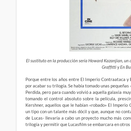
El sustituto en la producción sería Howard Kazanjian, un
Graffitti y En B
Porque entre los años entre El Imperio Contraataca y 
por acabar su trilogía. Se había tomado unas pequeñas
Perdida, pero para cuando volvió a aquella galaxia muy,
tomando el control absoluto sobre la película, presc
Kershner, aquellos que le habían «robado» El Imperio 
un tipo con un talante más dócil y que, aunque no cont
de Lucas- llevaría a cabo un proyecto mucho más conv
trilogía y permitir que Lucasfilm se embarcara en otros