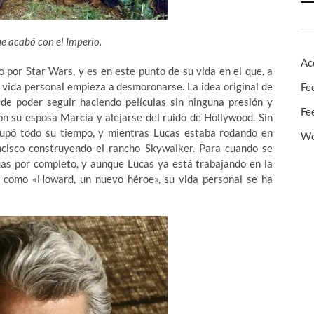
e acabó con el Imperio.
Ac
 por Star Wars, y es en este punto de su vida en el que, a
u vida personal empieza a desmoronarse. La idea original de
Fe
 de poder seguir haciendo películas sin ninguna presión y
Fe
on su esposa Marcia y alejarse del ruido de Hollywood. Sin
cupó todo su tiempo, y mientras Lucas estaba rodando en
Wo
cisco construyendo el rancho Skywalker. Para cuando se
uas por completo, y aunque Lucas ya está trabajando en la
 como «Howard, un nuevo héroe», su vida personal se ha