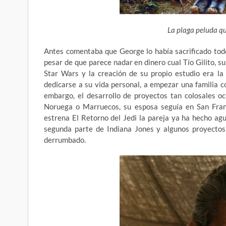
La plaga peluda qu
Antes comentaba que George lo había sacrificado todo
pesar de que parece nadar en dinero cual Tío Gilito, s
Star Wars y la creación de su propio estudio era la
dedicarse a su vida personal, a empezar una familia c
embargo, el desarrollo de proyectos tan colosales o
Noruega o Marruecos, su esposa seguía en San Fran
estrena El Retorno del Jedi la pareja ya ha hecho ag
segunda parte de Indiana Jones y algunos proyectos
derrumbado.