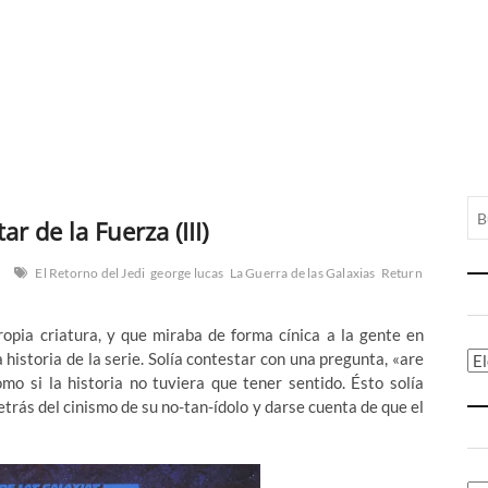
ar de la Fuerza (III)
El Retorno del Jedi
george lucas
La Guerra de las Galaxias
Return
ropia criatura, y que miraba de forma cínica a la gente en
 historia de la serie. Solía contestar con una pregunta, «are
Ca
mo si la historia no tuviera que tener sentido. Ésto solía
trás del cinismo de su no-tan-ídolo y darse cuenta de que el