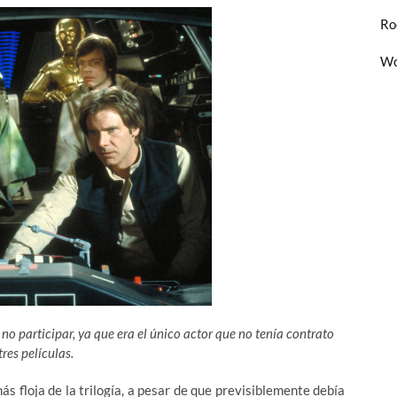
Ro
Wo
o participar, ya que era el único actor que no tenía contrato
tres películas.
ás floja de la trilogía, a pesar de que previsiblemente debía