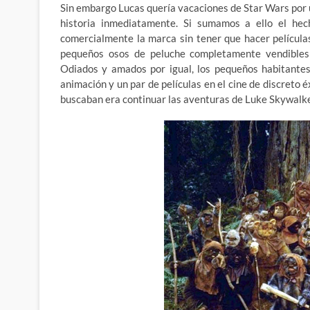
Sin embargo Lucas quería vacaciones de Star Wars por u
historia inmediatamente. Si sumamos a ello el he
comercialmente la marca sin tener que hacer películas
pequeños osos de peluche completamente vendibles al
Odiados y amados por igual, los pequeños habitantes
animación y un par de películas en el cine de discreto éx
buscaban era continuar las aventuras de Luke Skywalke