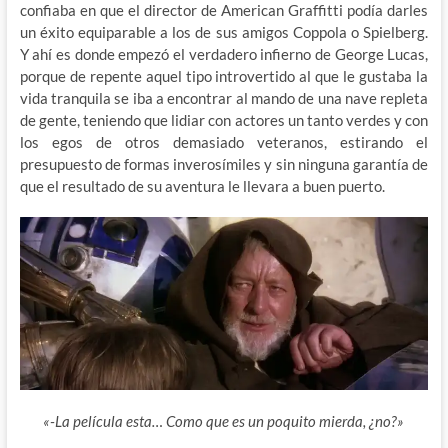
confiaba en que el director de American Graffitti podía darles
un éxito equiparable a los de sus amigos Coppola o Spielberg.
Y ahí es donde empezó el verdadero infierno de George Lucas,
porque de repente aquel tipo introvertido al que le gustaba la
vida tranquila se iba a encontrar al mando de una nave repleta
de gente, teniendo que lidiar con actores un tanto verdes y con
los egos de otros demasiado veteranos, estirando el
presupuesto de formas inverosímiles y sin ninguna garantía de
que el resultado de su aventura le llevara a buen puerto.
«-La película esta… Como que es un poquito mierda, ¿no?»