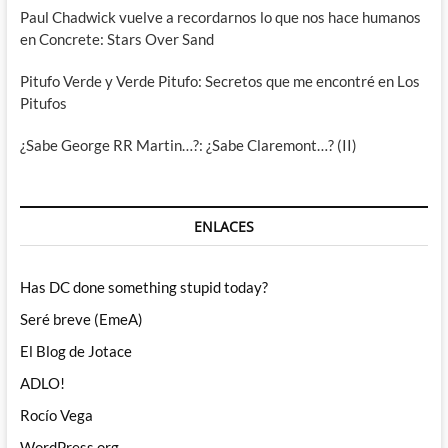
Paul Chadwick vuelve a recordarnos lo que nos hace humanos
en Concrete: Stars Over Sand
Pitufo Verde y Verde Pitufo: Secretos que me encontré en Los
Pitufos
¿Sabe George RR Martin…?: ¿Sabe Claremont…? (II)
ENLACES
Has DC done something stupid today?
Seré breve (EmeA)
El Blog de Jotace
ADLO!
Rocío Vega
WordPress.org