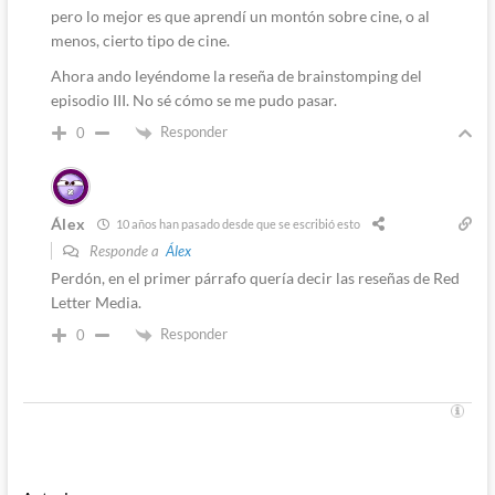
pero lo mejor es que aprendí un montón sobre cine, o al
menos, cierto tipo de cine.
Ahora ando leyéndome la reseña de brainstomping del
episodio III. No sé cómo se me pudo pasar.
Responder
0
Álex
10 años han pasado desde que se escribió esto
Responde a
Álex
Perdón, en el primer párrafo quería decir las reseñas de Red
Letter Media.
Responder
0