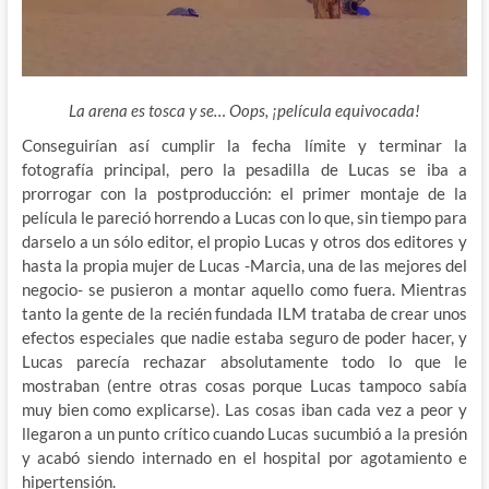
La arena es tosca y se… Oops, ¡película equivocada!
Conseguirían así cumplir la fecha límite y terminar la
fotografía principal, pero la pesadilla de Lucas se iba a
prorrogar con la postproducción: el primer montaje de la
película le pareció horrendo a Lucas con lo que, sin tiempo para
darselo a un sólo editor, el propio Lucas y otros dos editores y
hasta la propia mujer de Lucas -Marcia, una de las mejores del
negocio- se pusieron a montar aquello como fuera. Mientras
tanto la gente de la recién fundada ILM trataba de crear unos
efectos especiales que nadie estaba seguro de poder hacer, y
Lucas parecía rechazar absolutamente todo lo que le
mostraban (entre otras cosas porque Lucas tampoco sabía
muy bien como explicarse). Las cosas iban cada vez a peor y
llegaron a un punto crítico cuando Lucas sucumbió a la presión
y acabó siendo internado en el hospital por agotamiento e
hipertensión.