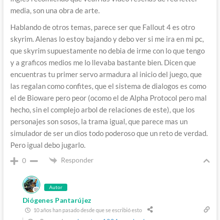
media, son una obra de arte.
Hablando de otros temas, parece ser que Fallout 4 es otro
skyrim. Alenas lo estoy bajando y debo ver si me ira en mi pc,
que skyrim supuestamente no debia de irme con lo que tengo
y a graficos medios me lo llevaba bastante bien. Dicen que
encuentras tu primer servo armadura al inicio del juego, que
las regalan como confites, que el sistema de dialogos es como
el de Bioware pero peor (ocomo el de Alpha Protocol pero mal
hecho, sin el complejo arbol de relaciones de este), que los
personajes son sosos, la trama igual, que parece mas un
simulador de ser un dios todo poderoso que un reto de verdad.
Pero igual debo jugarlo.
Responder
0
Autor
Diógenes Pantarújez
10 años han pasado desde que se escribió esto