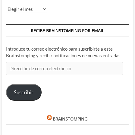
Archivos
RECIBE BRAINSTOMPING POR EMAIL
Introduce tu correo electrónico para suscribirte a este
Brainstomping y recibir notificaciones de nuevas entradas.
Dirección
de
correo
electrónico
Suscribir
BRAINSTOMPING