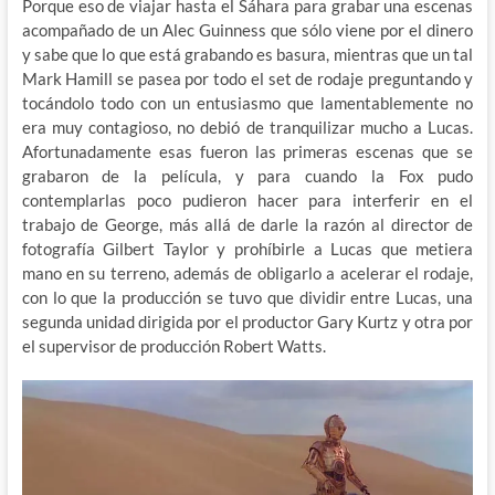
Porque eso de viajar hasta el Sáhara para grabar una escenas
acompañado de un Alec Guinness que sólo viene por el dinero
y sabe que lo que está grabando es basura, mientras que un tal
Mark Hamill se pasea por todo el set de rodaje preguntando y
tocándolo todo con un entusiasmo que lamentablemente no
era muy contagioso, no debió de tranquilizar mucho a Lucas.
Afortunadamente esas fueron las primeras escenas que se
grabaron de la película, y para cuando la Fox pudo
contemplarlas poco pudieron hacer para interferir en el
trabajo de George, más allá de darle la razón al director de
fotografía Gilbert Taylor y prohíbirle a Lucas que metiera
mano en su terreno, además de obligarlo a acelerar el rodaje,
con lo que la producción se tuvo que dividir entre Lucas, una
segunda unidad dirigida por el productor Gary Kurtz y otra por
el supervisor de producción Robert Watts.