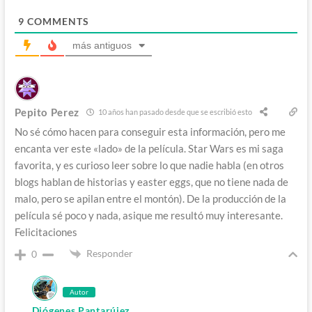
9
COMMENTS
más antiguos
Pepito Perez
10 años han pasado desde que se escribió esto
No sé cómo hacen para conseguir esta información, pero me
encanta ver este «lado» de la película. Star Wars es mi saga
favorita, y es curioso leer sobre lo que nadie habla (en otros
blogs hablan de historias y easter eggs, que no tiene nada de
malo, pero se apilan entre el montón). De la producción de la
película sé poco y nada, asique me resultó muy interesante.
Felicitaciones
Responder
0
Autor
Diógenes Pantarújez