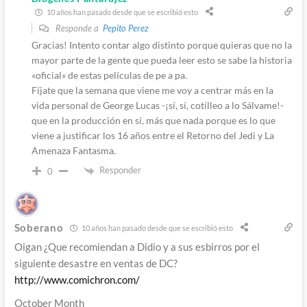
10 años han pasado desde que se escribió esto
Responde a
Pepito Perez
Gracias! Intento contar algo distinto porque quieras que no la
mayor parte de la gente que pueda leer esto se sabe la historia
«oficial» de estas películas de pe a pa.
Fíjate que la semana que viene me voy a centrar más en la
vida personal de George Lucas -¡sí, sí, cotilleo a lo Sálvame!-
que en la producción en sí, más que nada porque es lo que
viene a justificar los 16 años entre el Retorno del Jedi y La
Amenaza Fantasma.
Responder
0
Soberano
10 años han pasado desde que se escribió esto
Oigan ¿Que recomiendan a Didio y a sus esbirros por el
siguiente desastre en ventas de DC?
http://www.comichron.com/
October Month