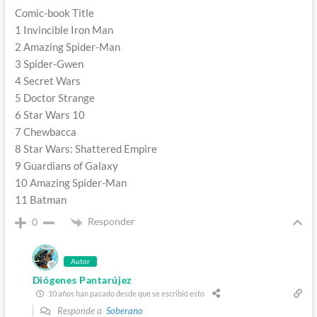
Comic-book Title
1 Invincible Iron Man
2 Amazing Spider-Man
3 Spider-Gwen
4 Secret Wars
5 Doctor Strange
6 Star Wars 10
7 Chewbacca
8 Star Wars: Shattered Empire
9 Guardians of Galaxy
10 Amazing Spider-Man
11 Batman
Responder
0
Autor
Diógenes Pantarújez
10 años han pasado desde que se escribió esto
Responde a
Soberano