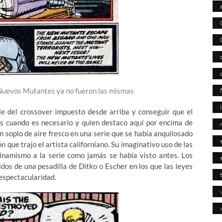
s Nuevos Mutantes ya no fueron las mismas
e del crossover impuesto desde arriba y conseguir que el
os cuando es necesario y quien destaco aquí por encima de
un soplo de aire fresco en una serie que se había anquilosado
 que trajo el artista californiano. Su imaginativo uso de las
inamismo a la serie como jamás se había visto antes. Los
dos de una pesadilla de Ditko o Escher en los que las leyes
a espectacularidad.