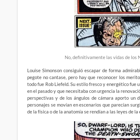
No, definitivamente las vidas de lo
Louise Simonson consiguió escapar de forma admirabl
pegote no cantase, pero hay que reconocer los merit
todo fue Rob Liefeld. Su estilo fresco y energético fue 
en el pasado y que necesitaba con urgencia la renovación
perspectivas y de los ángulos de cámara aporto un d
personajes se movían en escenarios que parecían surgi
de la física o de la anatomía se rendían a las leyes de l