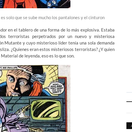
s solo que se sube mucho los pantalones y el cinturon
gador en el tablero de una forma de lo más explosiva. Estaba
dos terroristas perpetrados por un nuevo y misteriosa
ión Mutante y cuyo misterioso líder tenía una sola demanda
esliza. ¿Quienes eran estos misteriosos terroristas? ¿Y quien
 Material de leyenda, eso es lo que son.