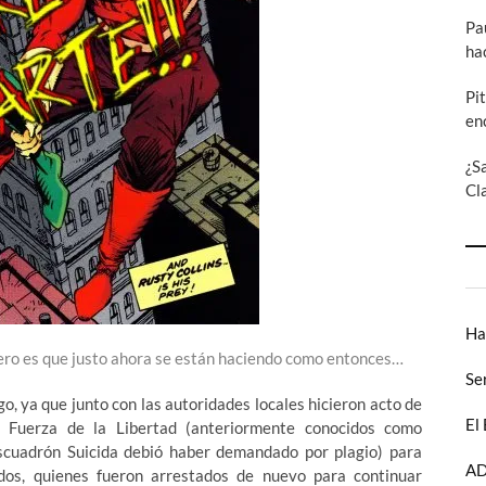
Pa
ha
Pi
en
¿S
Cl
Ha
pero es que justo ahora se están haciendo como entonces…
Se
o, ya que junto con las autoridades locales hicieron acto de
El
a Fuerza de la Libertad (anteriormente conocidos como
cuadrón Suicida debió haber demandado por plagio) para
AD
dos, quienes fueron arrestados de nuevo para continuar