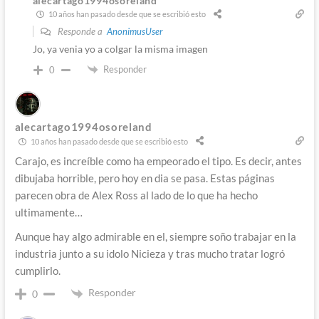
alecartago1994osoreland
10 años han pasado desde que se escribió esto
Responde a
AnonimusUser
Jo, ya venia yo a colgar la misma imagen
Responder
0
alecartago1994osoreland
10 años han pasado desde que se escribió esto
Carajo, es increíble como ha empeorado el tipo. Es decir, antes
dibujaba horrible, pero hoy en dia se pasa. Estas páginas
parecen obra de Alex Ross al lado de lo que ha hecho
ultimamente…
Aunque hay algo admirable en el, siempre soño trabajar en la
industria junto a su idolo Nicieza y tras mucho tratar logró
cumplirlo.
Responder
0