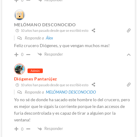
0
MELÓMANO DESCONOCIDO
10 años han pasado desde que se escribió esto
Responde a
Álex
Feliz crucero Diógenes, y que vengan muchos mas!
Responder
0
Admin
Diógenes Pantarújez
10 años han pasado desde que se escribió esto
Responde a
MELÓMANO DESCONOCIDO
Yo no sé de donde ha sacado este hombre lo del crucero, pero
es mejor que le sigais la corriente porque le dan accesos de
furia descontrolada y es capaz de tirar a alguien por la
ventana!
Responder
0