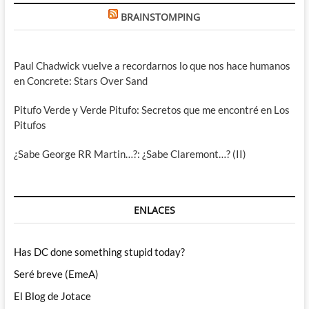
BRAINSTOMPING
Paul Chadwick vuelve a recordarnos lo que nos hace humanos
en Concrete: Stars Over Sand
Pitufo Verde y Verde Pitufo: Secretos que me encontré en Los
Pitufos
¿Sabe George RR Martin…?: ¿Sabe Claremont…? (II)
ENLACES
Has DC done something stupid today?
Seré breve (EmeA)
El Blog de Jotace