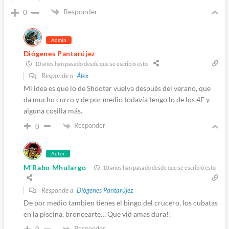
Responder
0
Admin
Diógenes Pantarújez
10 años han pasado desde que se escribió esto
Responde a
Álex
Mi idea es que lo de Shooter vuelva después del verano, que
da mucho curro y de por medio todavía tengo lo de los 4F y
alguna cosilla más.
Responder
0
Autor
M'Rabo Mhulargo
10 años han pasado desde que se escribió esto
Responde a
Diógenes Pantarújez
De por medio tambien tienes el bingo del crucero, los cubatas
en la piscina, broncearte… Que vid amas dura!!
Responder