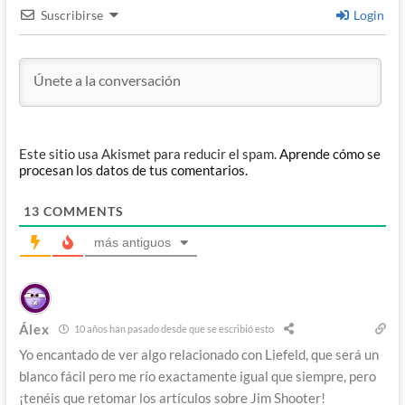
Suscribirse
Login
Este sitio usa Akismet para reducir el spam.
Aprende cómo se
procesan los datos de tus comentarios.
13
COMMENTS
más antiguos
Álex
10 años han pasado desde que se escribió esto
Yo encantado de ver algo relacionado con Liefeld, que será un
blanco fácil pero me río exactamente igual que siempre, pero
¡tenéis que retomar los artículos sobre Jim Shooter!