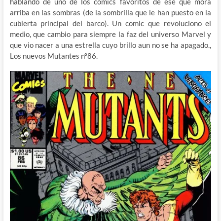
hablando de uno de los comics favoritos de ese que mora
arriba en las sombras (de la sombrilla que le han puesto en la
cubierta principal del barco). Un comic que revoluciono el
medio, que cambio para siempre la faz del universo Marvel y
que vio nacer a una estrella cuyo brillo aun no se ha apagado.,
Los nuevos Mutantes nº86.