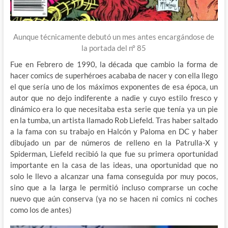
Aunque técnicamente debutó un mes antes encargándose de
la portada del nº 85
Fue en Febrero de 1990, la década que cambio la forma de
hacer comics de superhéroes acababa de nacer y con ella llego
el que sería uno de los máximos exponentes de esa época, un
autor que no dejo indiferente a nadie y cuyo estilo fresco y
dinámico era lo que necesitaba esta serie que tenía ya un pie
en la tumba, un artista llamado Rob Liefeld. Tras haber saltado
a la fama con su trabajo en Halcón y Paloma en DC y haber
dibujado un par de números de relleno en la Patrulla-X y
Spiderman, Liefeld recibió la que fue su primera oportunidad
importante en la casa de las ideas, una oportunidad que no
solo le llevo a alcanzar una fama conseguida por muy pocos,
sino que a la larga le permitió incluso comprarse un coche
nuevo que aún conserva (ya no se hacen ni comics ni coches
como los de antes)