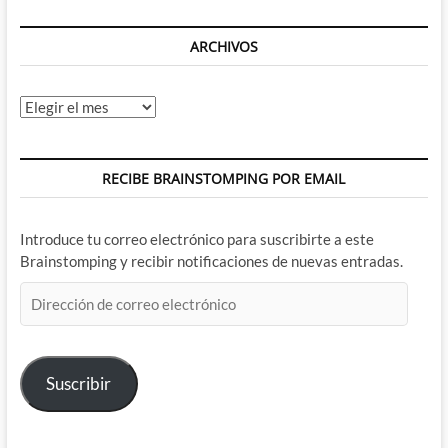
ARCHIVOS
Archivos
RECIBE BRAINSTOMPING POR EMAIL
Introduce tu correo electrónico para suscribirte a este
Brainstomping y recibir notificaciones de nuevas entradas.
Dirección
de
correo
electrónico
Suscribir