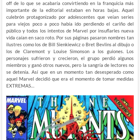
off de lo que se acabaría convirtiendo en la franquicia más
importante de la editorial estaban en horas bajas. Aquel
culebrón protagonizado por adolescentes que veían series
para viejos poco a poco había ido perdiendo el cariño del
público y todos los intentos de Marvel por insuflarles nueva
vida caían en saco roto. Por sus páginas pasaron nombres tan
ilustres como los de Bill Sienkiewicz o Bret Bevlins al dibujo o
los de Claremont y Louise Simonson a los guiones. Los
personajes sufrieron y crecieron, el grupo perdió algunos
miembros y ganó otros nuevos, pero la sangría de lectores no
se detenía. Así que en un momento tan desesperado como
aquel Marvel decidió que era el momento de tomar medidas
EXTREMAS…