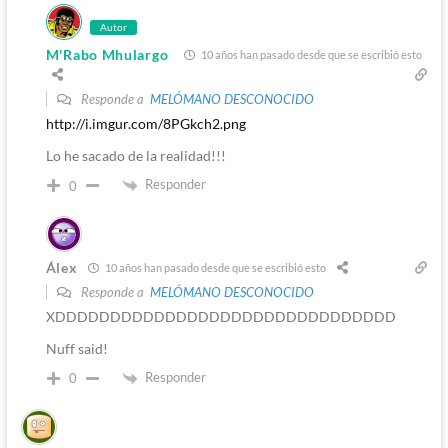
Autor
M'Rabo Mhulargo
10 años han pasado desde que se escribió esto
Responde a
MELÓMANO DESCONOCIDO
http://i.imgur.com/8PGkch2.png
Lo he sacado de la realidad!!!
Responder
0
Álex
10 años han pasado desde que se escribió esto
Responde a
MELÓMANO DESCONOCIDO
XDDDDDDDDDDDDDDDDDDDDDDDDDDDDDDD
Nuff said!
Responder
0