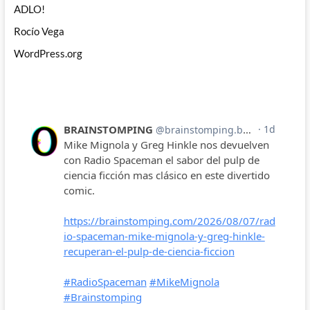
ADLO!
Rocío Vega
WordPress.org