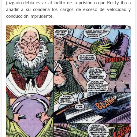
juzgado debía estar al ladito de la prisión o que Rusty iba a
añadir a su condena los cargos de exceso de velocidad y
conducción imprudente.