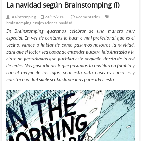
La navidad según Brainstomping (I)
Brainstomping
23/12/2013
4 comentarios
brainstomping
enajenaciones
navidad
En Brainstomping queremos celebrar de una manera muy
especial. En vez de contaros lo buen o mal profesional que es el
vecino, vamos a hablar de como pasamos nosotros la navidad,
para que el lector sea capaz de entender nuestra idiosincrasia y la
clase de perturbados que pueblan este pequeño rincón de la red
de redes. Nos gustaría decir que pasamos la navidad en familia y
con el mayor de los lujos, pero esta puta crisis es como es y
nuestra navidad suele ser bastante más parecida a esto: