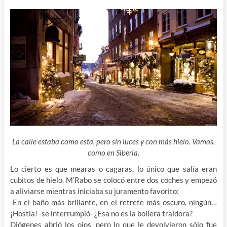
La calle estaba como esta, pero sin luces y con más hielo. Vamos,
como en Siberia.
Lo cierto es que mearas o cagaras, lo único que salía eran
cubitos de hielo. M’Rabo se colocó entre dos coches y empezó
a aliviarse mientras iniciaba su juramento favorito:
-En el baño más brillante, en el retrete más oscuro, ningún…
¡Hostia! -se interrumpió- ¿Esa no es la bollera traidora?
Diógenes abrió los ojos, pero lo que le devolvieron sólo fue