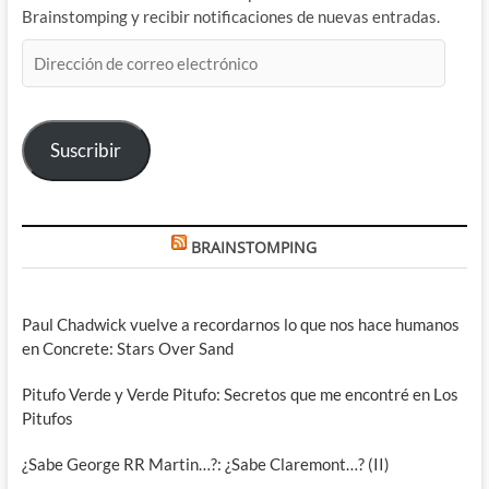
Brainstomping y recibir notificaciones de nuevas entradas.
Dirección
de
correo
electrónico
Suscribir
BRAINSTOMPING
Paul Chadwick vuelve a recordarnos lo que nos hace humanos
en Concrete: Stars Over Sand
Pitufo Verde y Verde Pitufo: Secretos que me encontré en Los
Pitufos
¿Sabe George RR Martin…?: ¿Sabe Claremont…? (II)