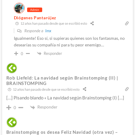
Admin
Diógenes Pantarújez
12 años han pasado desde que se escribió esto
Responde a
Imx
Igualmente! Eso sí, si supieras quienes son los fantasmas, no
desearías su compañía ni para tu peor enemigo…
Responder
0
Rob Liefeld: La navidad según Brainstomping (II) |
BRAINSTOMPING
12 años han pasado desde que se escribió esto
[…] Pisando blando « La navidad según Brainstomping (I) […]
Responder
0
Brainstomping os desea Feliz Navidad (otra vez) –