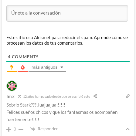
Este sitio usa Akismet para reducir el spam.
Aprende cómo se
procesan los datos de tus comentarios.
4
COMMENTS
más antiguos
Imx
12 años han pasado desde que se escribió esto
Sobrio Stark??? Juajuajua;!!!!!
Felices sueños chicos y que los fantasmas os acompañen
fuertemente!!!!!
Responder
0