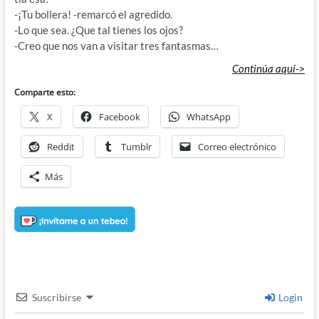
-¡Tu bollera! -remarcó el agredido.
-Lo que sea. ¿Que tal tienes los ojos?
-Creo que nos van a visitar tres fantasmas…
Continúa aquí->
Comparte esto:
X
Facebook
WhatsApp
Reddit
Tumblr
Correo electrónico
Más
Suscribirse
Login