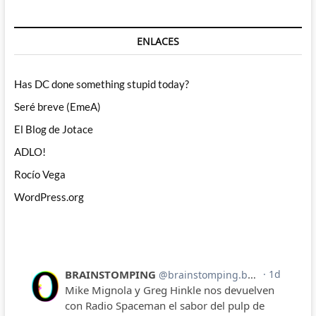
ENLACES
Has DC done something stupid today?
Seré breve (EmeA)
El Blog de Jotace
ADLO!
Rocío Vega
WordPress.org