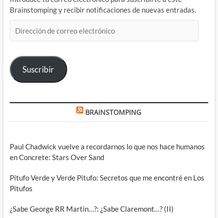
Brainstomping y recibir notificaciones de nuevas entradas.
Dirección
de
correo
electrónico
Suscribir
BRAINSTOMPING
Paul Chadwick vuelve a recordarnos lo que nos hace humanos
en Concrete: Stars Over Sand
Pitufo Verde y Verde Pitufo: Secretos que me encontré en Los
Pitufos
¿Sabe George RR Martin…?: ¿Sabe Claremont…? (II)