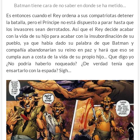
Batman tiene cara de no saber en donde se ha metido…
Es entonces cuando el Rey ordena a sus compatriotas detener
la batalla, pero el Príncipe no está dispuesto a parar hasta que
los invasores sean derrotados. Así que el Rey decide acabar
con la vida de su hijo para acabar con la insubordinación de su
pueblo, ya que había dado su palabra de que Batman y
compañía abandonarían su reino en paz y hará que eso se
cumpla aun a costa de la vida de su propio hijo… Que digo yo
¿No podría haberlo noqueado? ¿De verdad tenía que
ensartarlo con la espada? Sigh…