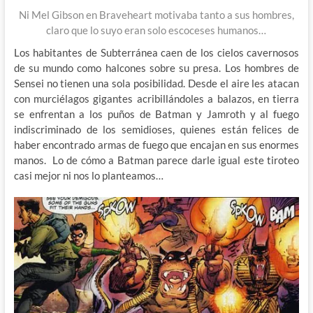
Ni Mel Gibson en Braveheart motivaba tanto a sus hombres,
claro que lo suyo eran solo escoceses humanos…
Los habitantes de Subterránea caen de los cielos cavernosos
de su mundo como halcones sobre su presa. Los hombres de
Sensei no tienen una sola posibilidad. Desde el aire les atacan
con murciélagos gigantes acribillándoles a balazos, en tierra
se enfrentan a los puños de Batman y Jamroth y al fuego
indiscriminado de los semidioses, quienes están felices de
haber encontrado armas de fuego que encajan en sus enormes
manos. Lo de cómo a Batman parece darle igual este tiroteo
casi mejor ni nos lo planteamos…