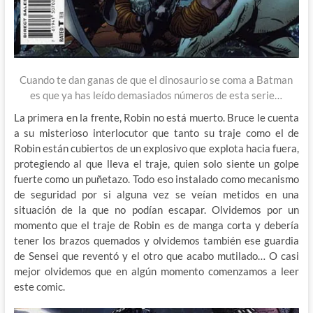
Cuando te dan ganas de que el dinosaurio se coma a Batman
es que ya has leído demasiados números de esta serie…
La primera en la frente, Robin no está muerto. Bruce le cuenta
a su misterioso interlocutor que tanto su traje como el de
Robin están cubiertos de un explosivo que explota hacia fuera,
protegiendo al que lleva el traje, quien solo siente un golpe
fuerte como un puñetazo. Todo eso instalado como mecanismo
de seguridad por si alguna vez se veían metidos en una
situación de la que no podían escapar. Olvidemos por un
momento que el traje de Robin es de manga corta y debería
tener los brazos quemados y olvidemos también ese guardia
de Sensei que reventó y el otro que acabo mutilado… O casi
mejor olvidemos que en algún momento comenzamos a leer
este comic.