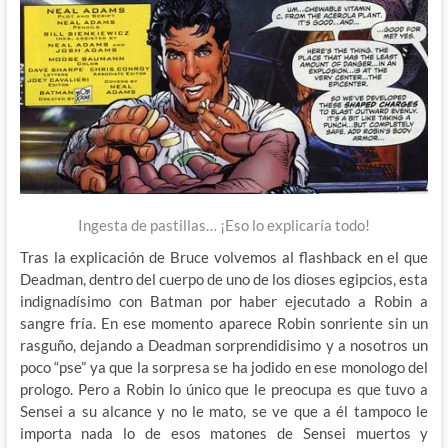
Ingesta de pastillas… ¡Eso lo explicaría todo!
Tras la explicación de Bruce volvemos al flashback en el que
Deadman, dentro del cuerpo de uno de los dioses egipcios, esta
indignadísimo con Batman por haber ejecutado a Robin a
sangre fría. En ese momento aparece Robin sonriente sin un
rasguño, dejando a Deadman sorprendidisimo y a nosotros un
poco “pse” ya que la sorpresa se ha jodido en ese monologo del
prologo. Pero a Robin lo único que le preocupa es que tuvo a
Sensei a su alcance y no le mato, se ve que a él tampoco le
importa nada lo de esos matones de Sensei muertos y