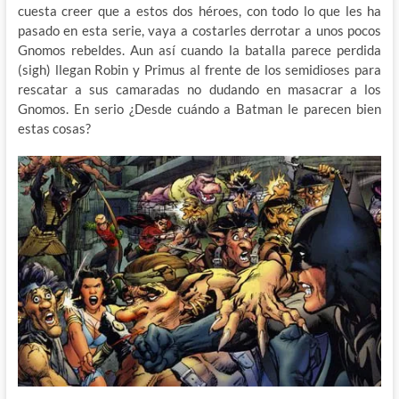
cuesta creer que a estos dos héroes, con todo lo que les ha
pasado en esta serie, vaya a costarles derrotar a unos pocos
Gnomos rebeldes. Aun así cuando la batalla parece perdida
(sigh) llegan Robin y Primus al frente de los semidioses para
rescatar a sus camaradas no dudando en masacrar a los
Gnomos. En serio ¿Desde cuándo a Batman le parecen bien
estas cosas?