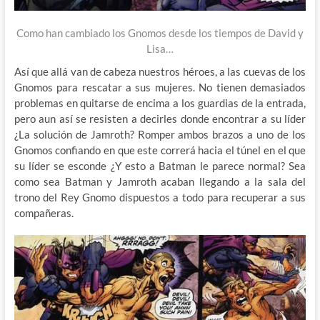
Como han cambiado los Gnomos desde los tiempos de David y
Lisa…
Así que allá van de cabeza nuestros héroes, a las cuevas de los
Gnomos para rescatar a sus mujeres. No tienen demasiados
problemas en quitarse de encima a los guardias de la entrada,
pero aun así se resisten a decirles donde encontrar a su líder
¿La solución de Jamroth? Romper ambos brazos a uno de los
Gnomos confiando en que este correrá hacia el túnel en el que
su líder se esconde ¿Y esto a Batman le parece normal? Sea
como sea Batman y Jamroth acaban llegando a la sala del
trono del Rey Gnomo dispuestos a todo para recuperar a sus
compañeras.