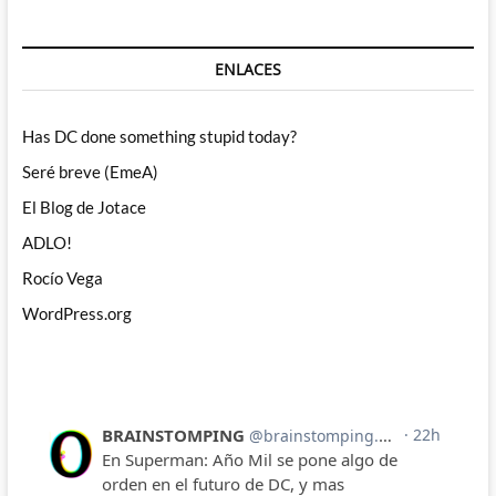
ENLACES
Has DC done something stupid today?
Seré breve (EmeA)
El Blog de Jotace
ADLO!
Rocío Vega
WordPress.org