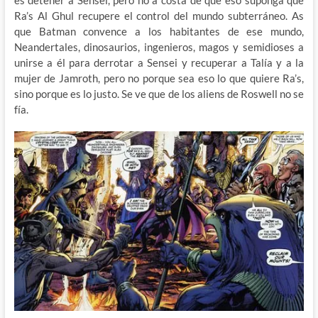
es detener a Sensei, pero no a costa de que eso suponga que
Ra’s Al Ghul recupere el control del mundo subterráneo. As
que Batman convence a los habitantes de ese mundo,
Neandertales, dinosaurios, ingenieros, magos y semidioses a
unirse a él para derrotar a Sensei y recuperar a Talía y a la
mujer de Jamroth, pero no porque sea eso lo que quiere Ra’s,
sino porque es lo justo. Se ve que de los aliens de Roswell no se
fía.