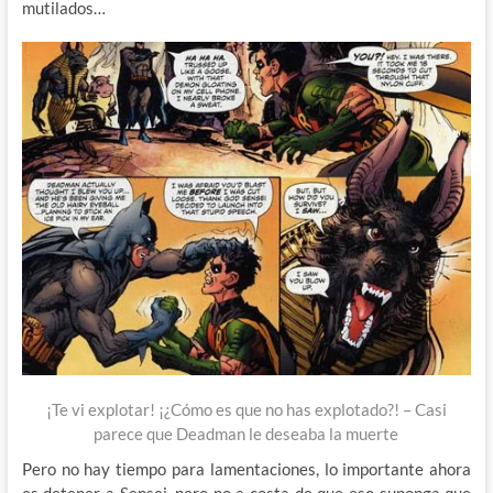
mutilados…
¡Te vi explotar! ¡¿Cómo es que no has explotado?! – Casi
parece que Deadman le deseaba la muerte
Pero no hay tiempo para lamentaciones, lo importante ahora