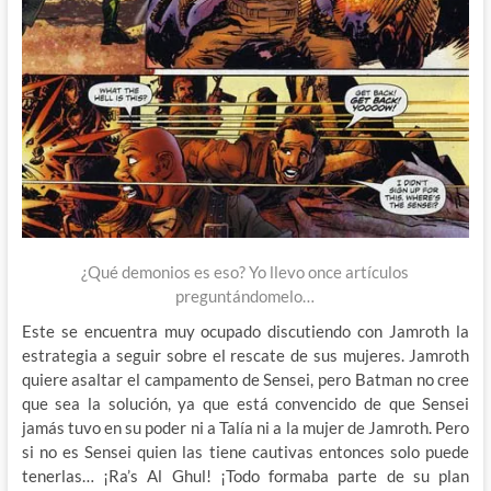
¿Qué demonios es eso? Yo llevo once artículos
preguntándomelo…
Este se encuentra muy ocupado discutiendo con Jamroth la
estrategia a seguir sobre el rescate de sus mujeres. Jamroth
quiere asaltar el campamento de Sensei, pero Batman no cree
que sea la solución, ya que está convencido de que Sensei
jamás tuvo en su poder ni a Talía ni a la mujer de Jamroth. Pero
si no es Sensei quien las tiene cautivas entonces solo puede
tenerlas… ¡Ra’s Al Ghul! ¡Todo formaba parte de su plan