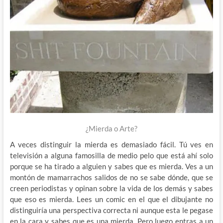
¿Mierda o Arte?
A veces distinguir la mierda es demasiado fácil. Tú ves en
televisión a alguna famosilla de medio pelo que está ahí solo
porque se ha tirado a alguien y sabes que es mierda. Ves a un
montón de mamarrachos salidos de no se sabe dónde, que se
creen periodistas y opinan sobre la vida de los demás y sabes
que eso es mierda. Lees un comic en el que el dibujante no
distinguiría una perspectiva correcta ni aunque esta le pegase
en la cara y sabes que es una mierda. Pero luego entras a un