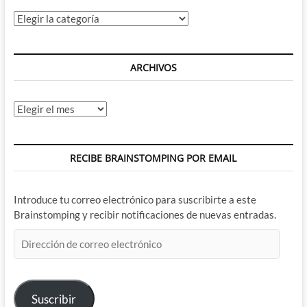
Categorías
ARCHIVOS
Archivos
RECIBE BRAINSTOMPING POR EMAIL
Introduce tu correo electrónico para suscribirte a este
Brainstomping y recibir notificaciones de nuevas entradas.
Dirección
de
correo
electrónico
Suscribir