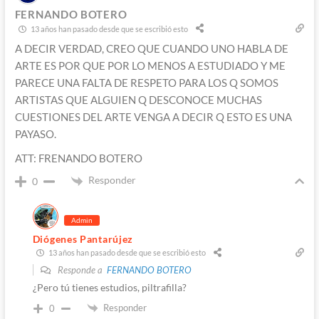
FERNANDO BOTERO
13 años han pasado desde que se escribió esto
A DECIR VERDAD, CREO QUE CUANDO UNO HABLA DE
ARTE ES POR QUE POR LO MENOS A ESTUDIADO Y ME
PARECE UNA FALTA DE RESPETO PARA LOS Q SOMOS
ARTISTAS QUE ALGUIEN Q DESCONOCE MUCHAS
CUESTIONES DEL ARTE VENGA A DECIR Q ESTO ES UNA
PAYASO.
ATT: FRENANDO BOTERO
Responder
0
Admin
Diógenes Pantarújez
13 años han pasado desde que se escribió esto
Responde a
FERNANDO BOTERO
¿Pero tú tienes estudios, piltrafilla?
Responder
0