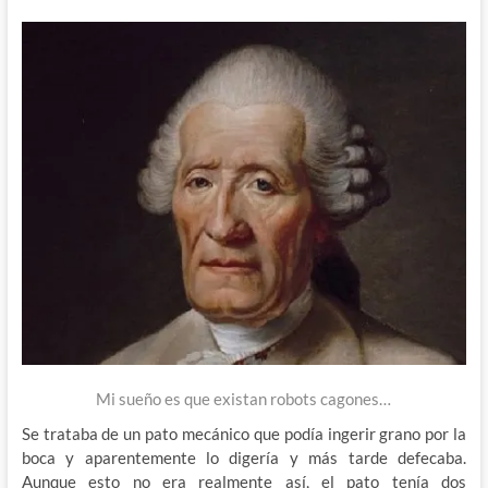
Mi sueño es que existan robots cagones…
Se trataba de un pato mecánico que podía ingerir grano por la
boca y aparentemente lo digería y más tarde defecaba.
Aunque esto no era realmente así, el pato tenía dos