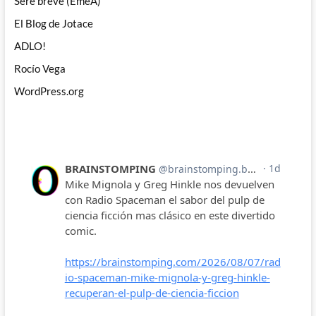
Seré breve (EmeA)
El Blog de Jotace
ADLO!
Rocío Vega
WordPress.org