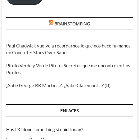
BRAINSTOMPING
Paul Chadwick vuelve a recordarnos lo que nos hace humanos
en Concrete: Stars Over Sand
Pitufo Verde y Verde Pitufo: Secretos que me encontré en Los
Pitufos
¿Sabe George RR Martin…?: ¿Sabe Claremont…? (II)
ENLACES
Has DC done something stupid today?