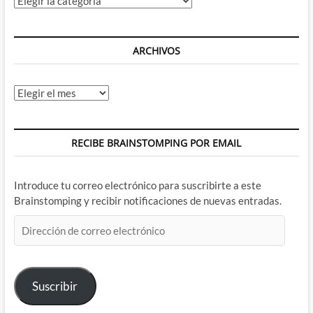
ARCHIVOS
Archivos
RECIBE BRAINSTOMPING POR EMAIL
Introduce tu correo electrónico para suscribirte a este
Brainstomping y recibir notificaciones de nuevas entradas.
Dirección
de
correo
electrónico
Suscribir