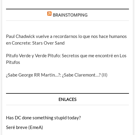
BRAINSTOMPING
Paul Chadwick vuelve a recordarnos lo que nos hace humanos
en Concrete: Stars Over Sand
Pitufo Verde y Verde Pitufo: Secretos que me encontré en Los
Pitufos
¿Sabe George RR Martin…?: ¿Sabe Claremont…? (II)
ENLACES
Has DC done something stupid today?
Seré breve (EmeA)