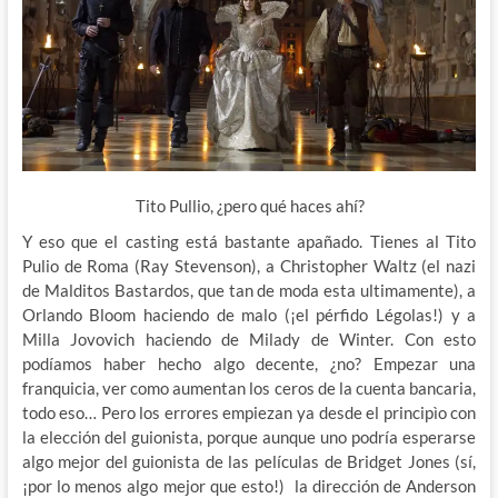
Tito Pullio, ¿pero qué haces ahí?
Y eso que el casting está bastante apañado. Tienes al Tito
Pulio de Roma (Ray Stevenson), a Christopher Waltz (el nazi
de Malditos Bastardos, que tan de moda esta ultimamente), a
Orlando Bloom haciendo de malo (¡el pérfido Légolas!) y a
Milla Jovovich haciendo de Milady de Winter. Con esto
podíamos haber hecho algo decente, ¿no? Empezar una
franquicia, ver como aumentan los ceros de la cuenta bancaria,
todo eso… Pero los errores empiezan ya desde el principìo con
la elección del guionista, porque aunque uno podría esperarse
algo mejor del guionista de las películas de Bridget Jones (sí,
¡por lo menos algo mejor que esto!) la dirección de Anderson