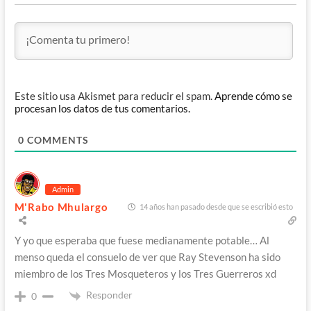
Este sitio usa Akismet para reducir el spam.
Aprende cómo se
procesan los datos de tus comentarios.
0
COMMENTS
Admin
M'Rabo Mhulargo
14 años han pasado desde que se escribió esto
Y yo que esperaba que fuese medianamente potable… Al
menso queda el consuelo de ver que Ray Stevenson ha sido
miembro de los Tres Mosqueteros y los Tres Guerreros xd
Responder
0