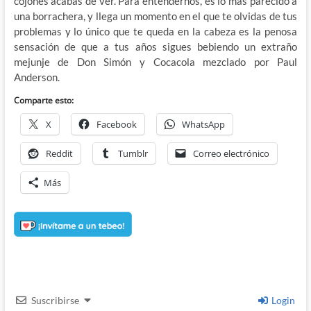
cojones acabas de ver. Para entendernos, es lo más parecido a
una borrachera, y llega un momento en el que te olvidas de tus
problemas y lo único que te queda en la cabeza es la penosa
sensación de que a tus años sigues bebiendo un extraño
mejunje de Don Simón y Cocacola mezclado por Paul
Anderson.
Comparte esto:
X
Facebook
WhatsApp
Reddit
Tumblr
Correo electrónico
Más
Suscribirse
Login