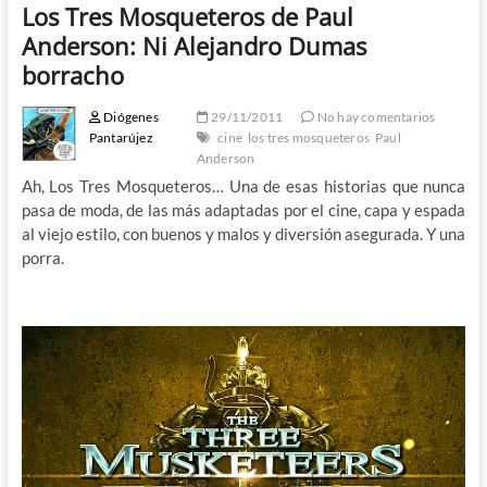
Los Tres Mosqueteros de Paul
Anderson: Ni Alejandro Dumas
borracho
Diógenes
29/11/2011
No hay comentarios
Pantarújez
cine
los tres mosqueteros
Paul
Anderson
Ah, Los Tres Mosqueteros… Una de esas historias que nunca
pasa de moda, de las más adaptadas por el cine, capa y espada
al viejo estilo, con buenos y malos y diversión asegurada. Y una
porra.