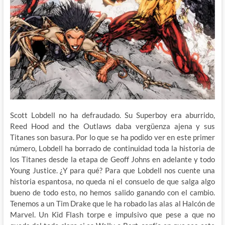
Scott Lobdell no ha defraudado. Su Superboy era aburrido,
Reed Hood and the Outlaws daba vergüenza ajena y sus
Titanes son basura. Por lo que se ha podido ver en este primer
número, Lobdell ha borrado de continuidad toda la historia de
los Titanes desde la etapa de Geoff Johns en adelante y todo
Young Justice. ¿Y para qué? Para que Lobdell nos cuente una
historia espantosa, no queda ni el consuelo de que salga algo
bueno de todo esto, no hemos salido ganando con el cambio.
Tenemos a un Tim Drake que le ha robado las alas al Halcón de
Marvel. Un Kid Flash torpe e impulsivo que pese a que no