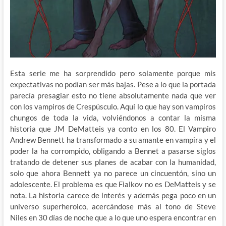
Esta serie me ha sorprendido pero solamente porque mis
expectativas no podían ser más bajas. Pese a lo que la portada
parecía presagiar esto no tiene absolutamente nada que ver
con los vampiros de Crespúsculo. Aquí lo que hay son vampiros
chungos de toda la vida, volviéndonos a contar la misma
historia que JM DeMatteis ya conto en los 80. El Vampiro
Andrew Bennett ha transformado a su amante en vampira y el
poder la ha corrompido, obligando a Bennet a pasarse siglos
tratando de detener sus planes de acabar con la humanidad,
solo que ahora Bennett ya no parece un cincuentón, sino un
adolescente. El problema es que Fialkov no es DeMatteis y se
nota. La historia carece de interés y además pega poco en un
universo superheroico, acercándose más al tono de Steve
Niles en 30 días de noche que a lo que uno espera encontrar en