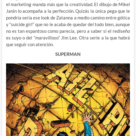
el marketing manda más que la creatividad. El dibujo de Mikel
Janin lo acompaña a la perfección. Quizás la única pega que le
pondría seria ese look de Zatanna a medio camino entre gótica
y “suicide girl” que no le acaba de quedar del todo bien, aunque
no es tan espantoso como parecía, pero a saber si el rediseño
es suyo o del “maravilloso” JIm Lee. Otra serie a la que habrá
que seguir con atención.
SUPERMAN