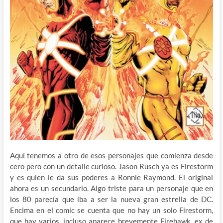
Aquí tenemos a otro de esos personajes que comienza desde
cero pero con un detalle curioso. Jason Rusch ya es Firestorm
y es quien le da sus poderes a Ronnie Raymond. El original
ahora es un secundario. Algo triste para un personaje que en
los 80 parecía que iba a ser la nueva gran estrella de DC.
Encima en el comic se cuenta que no hay un solo Firestorm,
que hay varios, incluso aparece brevemente Firehawk, ex de