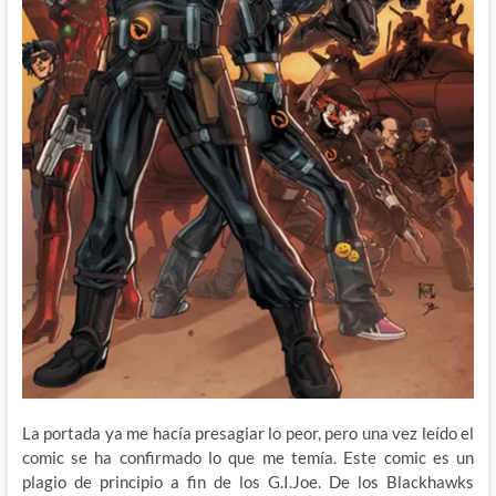
La portada ya me hacía presagiar lo peor, pero una vez leído el
comic se ha confirmado lo que me temía. Este comic es un
plagio de principio a fin de los G.I.Joe. De los Blackhawks