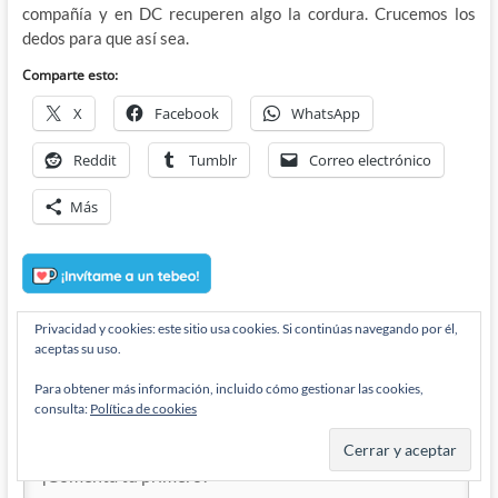
compañía y en DC recuperen algo la cordura. Crucemos los
dedos para que así sea.
Comparte esto:
X
Facebook
WhatsApp
Reddit
Tumblr
Correo electrónico
Más
Privacidad y cookies: este sitio usa cookies. Si continúas navegando por él,
aceptas su uso.
Para obtener más información, incluido cómo gestionar las cookies,
Suscribirse
Login
consulta:
Política de cookies