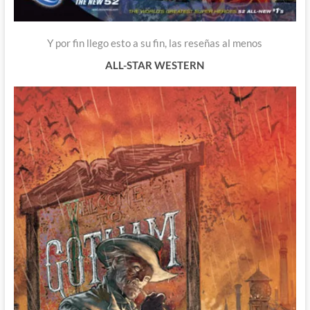
Y por fin llego esto a su fin, las reseñas al menos
ALL-STAR WESTERN