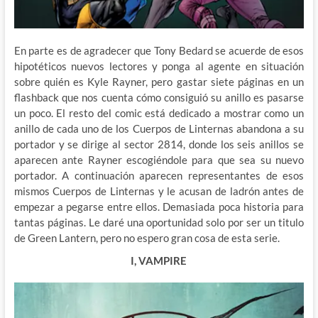
En parte es de agradecer que Tony Bedard se acuerde de esos
hipotéticos nuevos lectores y ponga al agente en situación
sobre quién es Kyle Rayner, pero gastar siete páginas en un
flashback que nos cuenta cómo consiguió su anillo es pasarse
un poco. El resto del comic está dedicado a mostrar como un
anillo de cada uno de los Cuerpos de Linternas abandona a su
portador y se dirige al sector 2814, donde los seis anillos se
aparecen ante Rayner escogiéndole para que sea su nuevo
portador. A continuación aparecen representantes de esos
mismos Cuerpos de Linternas y le acusan de ladrón antes de
empezar a pegarse entre ellos. Demasiada poca historia para
tantas páginas. Le daré una oportunidad solo por ser un titulo
de Green Lantern, pero no espero gran cosa de esta serie.
I, VAMPIRE