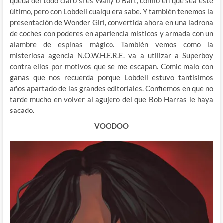
queda del todo claro si es Wally o Bart, confío en que sea este
último, pero con Lobdell cualquiera sabe. Y también tenemos la
presentación de Wonder Girl, convertida ahora en una ladrona
de coches con poderes en apariencia místicos y armada con un
alambre de espinas mágico. También vemos como la
misteriosa agencia N.O.W.H.E.R.E. va a utilizar a Superboy
contra ellos por motivos que se me escapan. Comic malo con
ganas que nos recuerda porque Lobdell estuvo tantísimos
años apartado de las grandes editoriales. Confiemos en que no
tarde mucho en volver al agujero del que Bob Harras le haya
sacado.
VOODOO