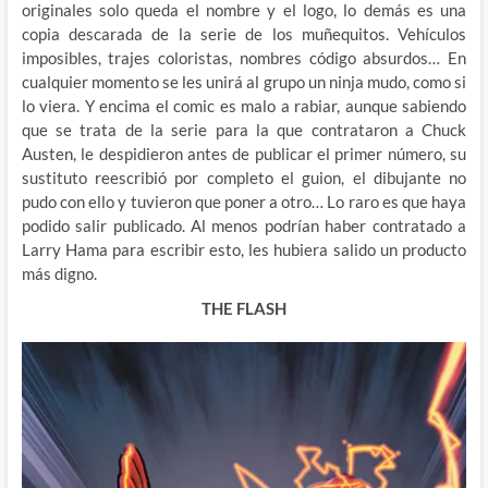
originales solo queda el nombre y el logo, lo demás es una
copia descarada de la serie de los muñequitos. Vehículos
imposibles, trajes coloristas, nombres código absurdos… En
cualquier momento se les unirá al grupo un ninja mudo, como si
lo viera. Y encima el comic es malo a rabiar, aunque sabiendo
que se trata de la serie para la que contrataron a Chuck
Austen, le despidieron antes de publicar el primer número, su
sustituto reescribió por completo el guion, el dibujante no
pudo con ello y tuvieron que poner a otro… Lo raro es que haya
podido salir publicado. Al menos podrían haber contratado a
Larry Hama para escribir esto, les hubiera salido un producto
más digno.
THE FLASH