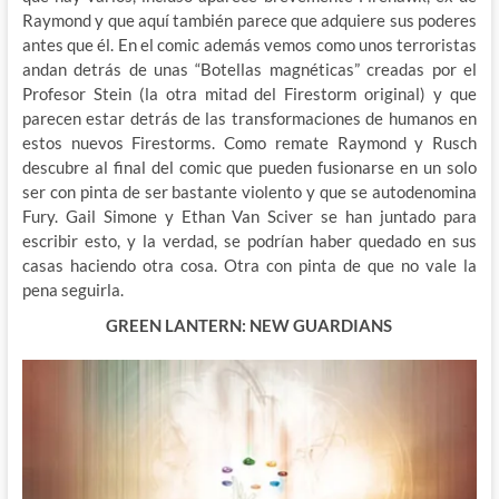
Raymond y que aquí también parece que adquiere sus poderes
antes que él. En el comic además vemos como unos terroristas
andan detrás de unas “Botellas magnéticas” creadas por el
Profesor Stein (la otra mitad del Firestorm original) y que
parecen estar detrás de las transformaciones de humanos en
estos nuevos Firestorms. Como remate Raymond y Rusch
descubre al final del comic que pueden fusionarse en un solo
ser con pinta de ser bastante violento y que se autodenomina
Fury. Gail Simone y Ethan Van Sciver se han juntado para
escribir esto, y la verdad, se podrían haber quedado en sus
casas haciendo otra cosa. Otra con pinta de que no vale la
pena seguirla.
GREEN LANTERN: NEW GUARDIANS