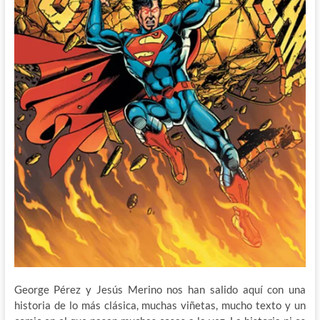
George Pérez y Jesús Merino nos han salido aquí con una
historia de lo más clásica, muchas viñetas, mucho texto y un