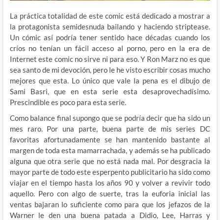
La práctica totalidad de este comic está dedicado a mostrar a
la protagonista semidesnuda bailando y haciendo striptease.
Un cómic así podría tener sentido hace décadas cuando los
críos no tenían un fácil acceso al porno, pero en la era de
Internet este comic no sirve ni para eso. Y Ron Marz no es que
sea santo de mi devoción, pero le he visto escribir cosas mucho
mejores que esta. Lo único que vale la pena es el dibujo de
Sami Basri, que en esta serie esta desaprovechadísimo.
Prescindible es poco para esta serie.
Como balance final supongo que se podría decir que ha sido un
mes raro. Por una parte, buena parte de mis series DC
favoritas afortunadamente se han mantenido bastante al
margen de toda esta mamarrachada, y además se ha publicado
alguna que otra serie que no está nada mal. Por desgracia la
mayor parte de todo este esperpento publicitario ha sido como
viajar en el tiempo hasta los años 90 y volver a revivir todo
aquello. Pero con algo de suerte, tras la euforia inicial las
ventas bajaran lo suficiente como para que los jefazos de la
Warner le den una buena patada a Didio, Lee, Harras y