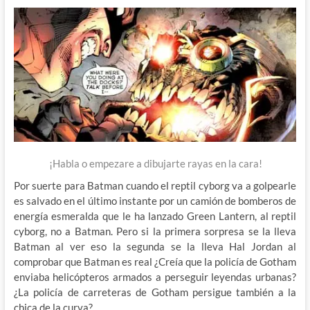
¡Habla o empezare a dibujarte rayas en la cara!
Por suerte para Batman cuando el reptil cyborg va a golpearle
es salvado en el último instante por un camión de bomberos de
energía esmeralda que le ha lanzado Green Lantern, al reptil
cyborg, no a Batman. Pero si la primera sorpresa se la lleva
Batman al ver eso la segunda se la lleva Hal Jordan al
comprobar que Batman es real ¿Creía que la policía de Gotham
enviaba helicópteros armados a perseguir leyendas urbanas?
¿La policía de carreteras de Gotham persigue también a la
chica de la curva?