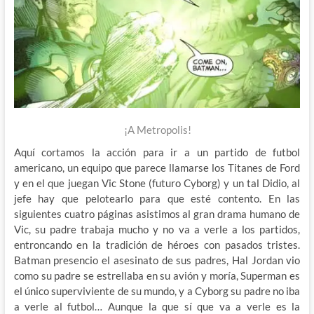
¡A Metropolis!
Aquí cortamos la acción para ir a un partido de futbol
americano, un equipo que parece llamarse los Titanes de Ford
y en el que juegan Vic Stone (futuro Cyborg) y un tal Didio, al
jefe hay que pelotearlo para que esté contento. En las
siguientes cuatro páginas asistimos al gran drama humano de
Vic, su padre trabaja mucho y no va a verle a los partidos,
entroncando en la tradición de héroes con pasados tristes.
Batman presencio el asesinato de sus padres, Hal Jordan vio
como su padre se estrellaba en su avión y moría, Superman es
el único superviviente de su mundo, y a Cyborg su padre no iba
a verle al futbol… Aunque la que sí que va a verle es la