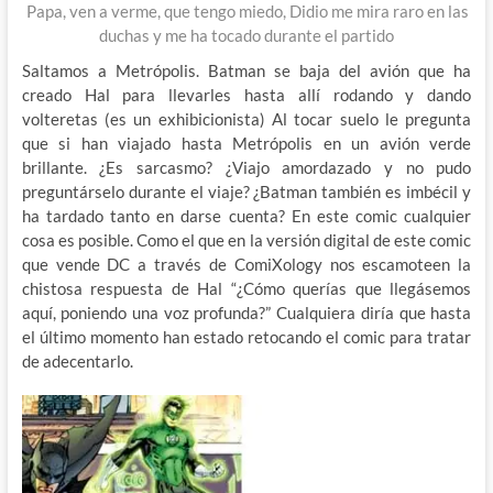
Papa, ven a verme, que tengo miedo, Didio me mira raro en las
duchas y me ha tocado durante el partido
Saltamos a Metrópolis. Batman se baja del avión que ha
creado Hal para llevarles hasta allí rodando y dando
volteretas (es un exhibicionista) Al tocar suelo le pregunta
que si han viajado hasta Metrópolis en un avión verde
brillante. ¿Es sarcasmo? ¿Viajo amordazado y no pudo
preguntárselo durante el viaje? ¿Batman también es imbécil y
ha tardado tanto en darse cuenta? En este comic cualquier
cosa es posible. Como el que en la versión digital de este comic
que vende DC a través de ComiXology nos escamoteen la
chistosa respuesta de Hal “¿Cómo querías que llegásemos
aquí, poniendo una voz profunda?” Cualquiera diría que hasta
el último momento han estado retocando el comic para tratar
de adecentarlo.