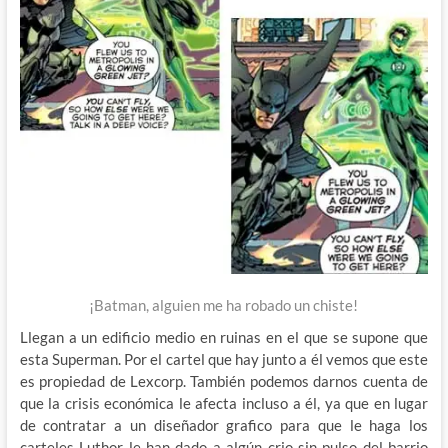
¡Batman, alguien me ha robado un chiste!
Llegan a un edificio medio en ruinas en el que se supone que
esta Superman. Por el cartel que hay junto a él vemos que este
es propiedad de Lexcorp. También podemos darnos cuenta de
que la crisis económica le afecta incluso a él, ya que en lugar
de contratar a un diseñador grafico para que le haga los
carteles Luthor le han dado a algún crio sin pulso del barrio