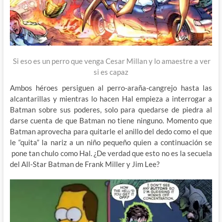
Si eso es un perro que venga Cesar Millan y lo amaestre a ver
si es capaz
Ambos héroes persiguen al perro-araña-cangrejo hasta las
alcantarillas y mientras lo hacen Hal empieza a interrogar a
Batman sobre sus poderes, solo para quedarse de piedra al
darse cuenta de que Batman no tiene ninguno. Momento que
Batman aprovecha para quitarle el anillo del dedo como el que
le “quita” la nariz a un niño pequeño quien a continuación se
pone tan chulo como Hal. ¿De verdad que esto no es la secuela
del All-Star Batman de Frank Miller y Jim Lee?