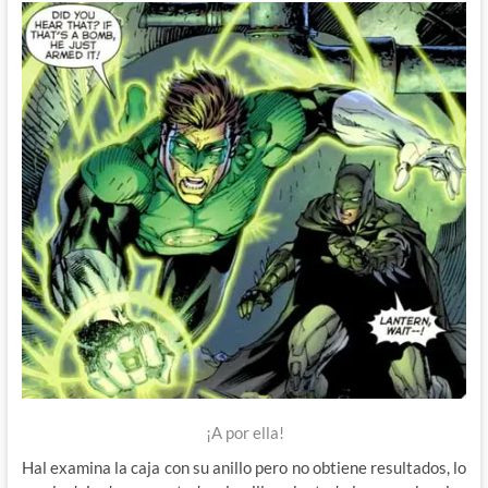
¡A por ella!
Hal examina la caja con su anillo pero no obtiene resultados, lo