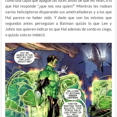
como una tapia que apague las luces antes de que les vean, a lo
que Hal responde “¿que nos vea quien?” Mientras les rodean
varios helicópteros disparando sus ametralladoras y a los que
Hal parece no haber oído. Y dado que son los mismos que
segundos antes perseguían a Batman quizás lo que Lee y
Johns nos quieren indicar es que Hal además de sordo es ciego,
o quizás solo es imbécil.