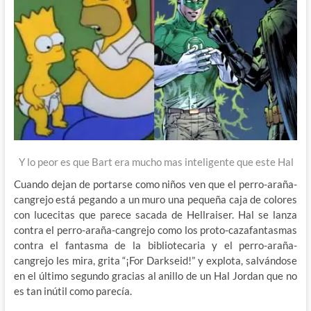
Y lo peor es que Bart era mucho mas inteligente que este Hal
Cuando dejan de portarse como niños ven que el perro-araña-
cangrejo está pegando a un muro una pequeña caja de colores
con lucecitas que parece sacada de Hellraiser. Hal se lanza
contra el perro-araña-cangrejo como los proto-cazafantasmas
contra el fantasma de la bibliotecaria y el perro-araña-
cangrejo les mira, grita “¡For Darkseid!” y explota, salvándose
en el último segundo gracias al anillo de un Hal Jordan que no
es tan inútil como parecía.