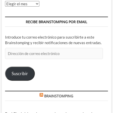
Archivos
RECIBE BRAINSTOMPING POR EMAIL
Introduce tu correo electrónico para suscribirte a este
Brainstomping y recibir notificaciones de nuevas entradas.
Dirección
de
correo
electrónico
Suscribir
BRAINSTOMPING