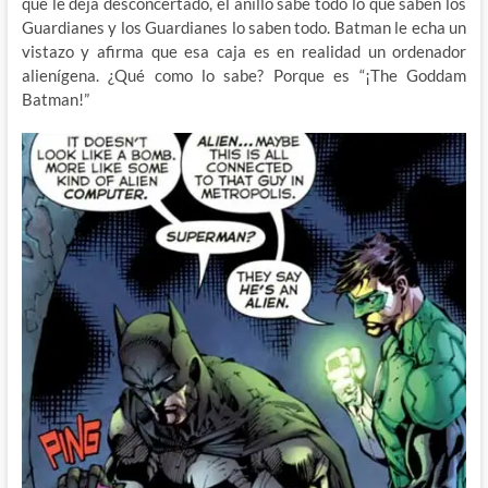
que le deja desconcertado, el anillo sabe todo lo que saben los
Guardianes y los Guardianes lo saben todo. Batman le echa un
vistazo y afirma que esa caja es en realidad un ordenador
alienígena. ¿Qué como lo sabe? Porque es “¡The Goddam
Batman!”