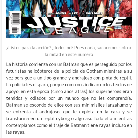
¿Listos para la acción? ¿Todos no? Pues nada, sacaremos solo a
la mitad en este número
La historia comienza con un Batman que es perseguido por los
futuristas helicópteros de la policía de Gotham mientras a su
vez persigue a un tipo grande y andrajoso con pinta de reptil.
La policía les dispara, porque como nos indican en los textos de
apoyo, en esta época (cinco años atrás) los superhéroes eran
temidos y odiados por un mundo que no les comprendía.
Batman se esconde de ellos con sus minimisiles lanzahumo y
se enfrenta al andrajoso, que le explota en la cara y se
transforma en un reptil cyborg o algo así. Todo ello mientras
contemplamos como el traje de Batman tiene rayas incluso en
las rayas.