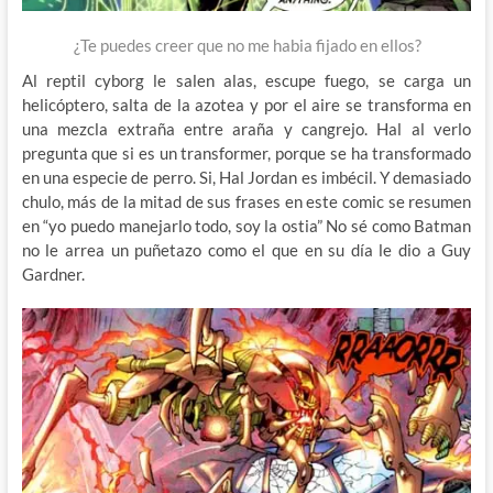
¿Te puedes creer que no me habia fijado en ellos?
Al reptil cyborg le salen alas, escupe fuego, se carga un
helicóptero, salta de la azotea y por el aire se transforma en
una mezcla extraña entre araña y cangrejo. Hal al verlo
pregunta que si es un transformer, porque se ha transformado
en una especie de perro. Si, Hal Jordan es imbécil. Y demasiado
chulo, más de la mitad de sus frases en este comic se resumen
en “yo puedo manejarlo todo, soy la ostia” No sé como Batman
no le arrea un puñetazo como el que en su día le dio a Guy
Gardner.