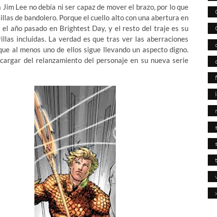
Jim Lee no debía ni ser capaz de mover el brazo, por lo que
illas de bandolero. Porque el cuello alto con una abertura en
 el año pasado en Brightest Day, y el resto del traje es su
rillas incluidas. La verdad es que tras ver las aberraciones
que al menos uno de ellos sigue llevando un aspecto digno.
ncargar del relanzamiento del personaje en su nueva serie