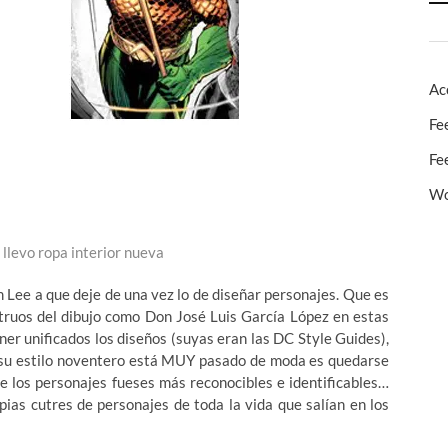
Ac
Fe
Fe
Wo
 llevo ropa interior nueva
m Lee a que deje de una vez lo de diseñar personajes. Que es
struos del dibujo como Don José Luis García López en estas
er unificados los diseños (suyas eran las DC Style Guides),
que su estilo noventero está MUY pasado de moda es quedarse
e los personajes fueses más reconocibles e identificables…
pias cutres de personajes de toda la vida que salían en los