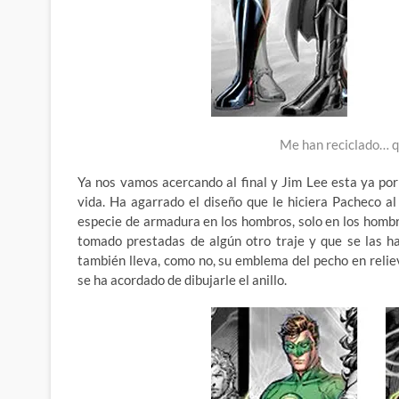
Me han reciclado… q
Ya nos vamos acercando al final y Jim Lee esta ya po
vida. Ha agarrado el diseño que le hiciera Pacheco a
especie de armadura en los hombros, solo en los homb
tomado prestadas de algún otro traje y que se las ha
también lleva, como no, su emblema del pecho en relie
se ha acordado de dibujarle el anillo.