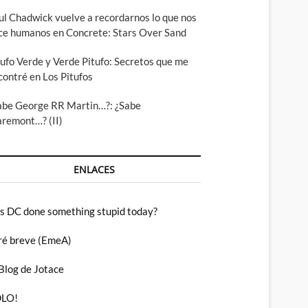
ul Chadwick vuelve a recordarnos lo que nos
ce humanos en Concrete: Stars Over Sand
tufo Verde y Verde Pitufo: Secretos que me
contré en Los Pitufos
abe George RR Martin…?: ¿Sabe
aremont…? (II)
ENLACES
s DC done something stupid today?
ré breve (EmeA)
 Blog de Jotace
LO!