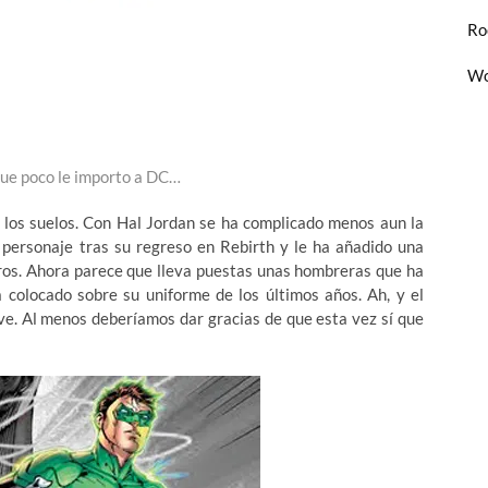
Ro
Wo
ue poco le importo a DC…
r los suelos. Con Hal Jordan se ha complicado menos aun la
l personaje tras su regreso en Rebirth y le ha añadido una
ros. Ahora parece que lleva puestas unas hombreras que ha
 colocado sobre su uniforme de los últimos años. Ah, y el
ve. Al menos deberíamos dar gracias de que esta vez sí que