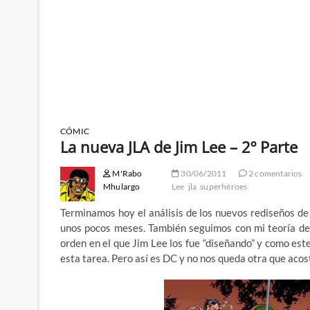
CÓMIC
La nueva JLA de Jim Lee – 2º Parte
M'Rabo
30/06/2011
2 comentarios
Mhulargo
Lee
jla
superhéroes
Terminamos hoy el análisis de los nuevos rediseños de
unos pocos meses. También seguimos con mi teoría de 
orden en el que Jim Lee los fue “diseñando” y como este
esta tarea. Pero así es DC y no nos queda otra que aco