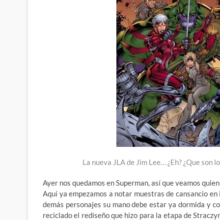
La nueva JLA de Jim Lee… ¿Eh? ¿Que son lo
Ayer nos quedamos en Superman, así que veamos quien
Aquí ya empezamos a notar muestras de cansancio en Le
demás personajes su mano debe estar ya dormida y con
reciclado el rediseño que hizo para la etapa de Straczy