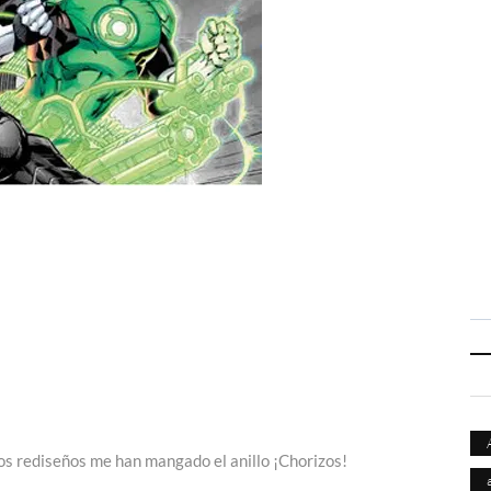
stos rediseños me han mangado el anillo ¡Chorizos!