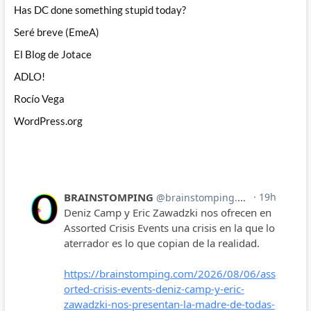
Has DC done something stupid today?
Seré breve (EmeA)
El Blog de Jotace
ADLO!
Rocío Vega
WordPress.org