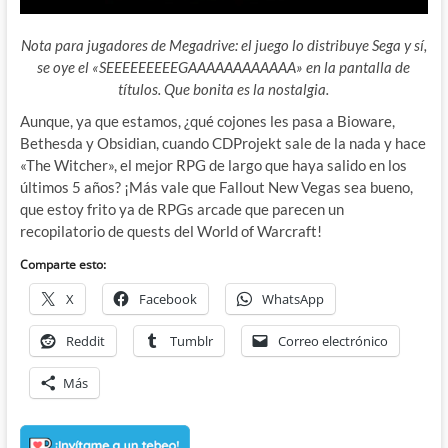
Nota para jugadores de Megadrive: el juego lo distribuye Sega y sí,
se oye el «SEEEEEEEEEGAAAAAAAAAAAA» en la pantalla de
títulos. Que bonita es la nostalgia.
Aunque, ya que estamos, ¿qué cojones les pasa a Bioware,
Bethesda y Obsidian, cuando CDProjekt sale de la nada y hace
«The Witcher», el mejor RPG de largo que haya salido en los
últimos 5 años? ¡Más vale que Fallout New Vegas sea bueno,
que estoy frito ya de RPGs arcade que parecen un
recopilatorio de quests del World of Warcraft!
Comparte esto:
X
Facebook
WhatsApp
Reddit
Tumblr
Correo electrónico
Más