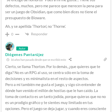
defectos, muchos, pero me parece que merecen la pena para
ser un juego de Obsidian, que como bien dices no tiene el
presupuesto de Bioware.
Ah, y se apellida ‘Thorton’, no ‘Thorne’.
Responder
0
Autor
Diógenes Pantarújez
16 años han pasado desde que se escribió esto
Cierto, se llama Thorton. Por lo demás, ¿que quieres que te
diga? No es un RPG al uso, se centra sólo en la toma de
decisiones y es minimalista en el resto de aspectos.
Pero a mi también me gusta el juego, y sigo sin entender de
dónde han venido el millón de hostias que le han caido. La
toma de contacto es un tanto jodida, porque quieras que no no
es un prodigio gráfico y te sientes muy limitado en tus
opciones. Pero el juego se deja jugar, y cuando eres consciente