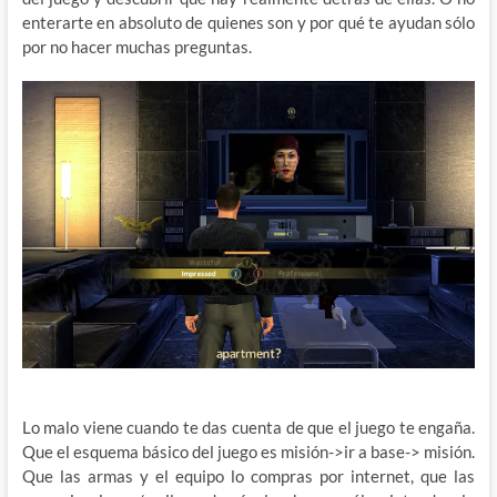
enterarte en absoluto de quienes son y por qué te ayudan sólo
por no hacer muchas preguntas.
Lo malo viene cuando te das cuenta de que el juego te engaña.
Que el esquema básico del juego es misión->ir a base-> misión.
Que las armas y el equipo lo compras por internet, que las