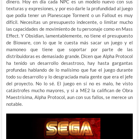
dinero. Hoy en día cada NPC es un modelo nuevo con sus
texturas y expresiones, y por eso darle la profundidad al juego
que podía tener un Planescape Torment o un Fallout es muy
difícil. Necesitas un presupuesto indecente, o limitar mucho
las capacidades de movimiento de tu personaje como en Mass
Effect. Y Obsidian, lamentablemente, no tiene el presupuesto
de Bioware, con lo que le cuesta más sacar un juego y el
mamoneo que tiene que soportar por parte de las
distribuidoras es demasiado grande. Dicen que Alpha Protocol
ha tenido un desarrollo desastroso, hay hasta gargantas
profundas hablando de lo malísimo que fue el juego durante
todo su desarrollo y lo desgraciada mala gente que era el jefe
del proyecto. No lo sé. El juego en sí no es malo, he visto
catástrofes mucho mayores, y si a ME2 la califican de Obra
Maestrísima, Alpha Protocol, aun con sus fallos, se merece un
notable.