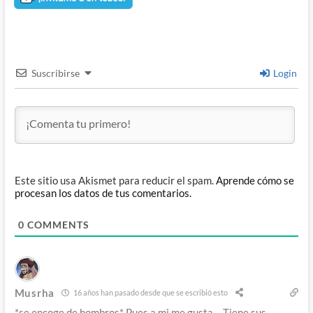
Suscribirse
Login
Este sitio usa Akismet para reducir el spam.
Aprende cómo se
procesan los datos de tus comentarios.
0
COMMENTS
Musrha
16 años han pasado desde que se escribió esto
*se encoge de hombros* Pues a mi me gusta… Tiene sus