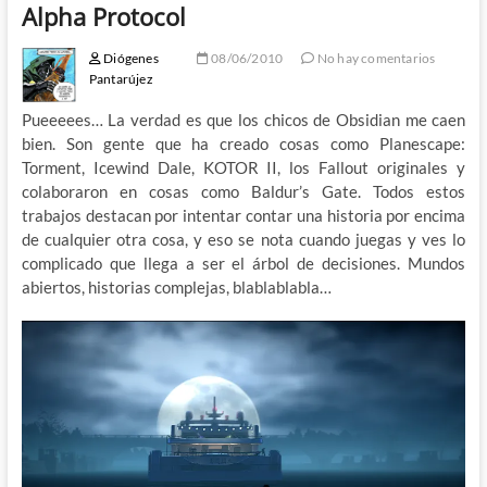
Alpha Protocol
Diógenes
08/06/2010
No hay comentarios
Pantarújez
Pueeeees… La verdad es que los chicos de Obsidian me caen
bien. Son gente que ha creado cosas como Planescape:
Torment, Icewind Dale, KOTOR II, los Fallout originales y
colaboraron en cosas como Baldur’s Gate. Todos estos
trabajos destacan por intentar contar una historia por encima
de cualquier otra cosa, y eso se nota cuando juegas y ves lo
complicado que llega a ser el árbol de decisiones. Mundos
abiertos, historias complejas, blablablabla…