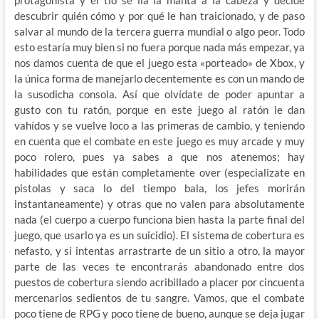
descubrir quién cómo y por qué le han traicionado, y de paso
salvar al mundo de la tercera guerra mundial o algo peor. Todo
esto estaría muy bien si no fuera porque nada más empezar, ya
nos damos cuenta de que el juego esta «porteado» de Xbox, y
la única forma de manejarlo decentemente es con un mando de
la susodicha consola. Así que olvídate de poder apuntar a
gusto con tu ratón, porque en este juego al ratón le dan
vahídos y se vuelve loco a las primeras de cambio, y teniendo
en cuenta que el combate en este juego es muy arcade y muy
poco rolero, pues ya sabes a que nos atenemos; hay
habilidades que están completamente over (especializate en
pistolas y saca lo del tiempo bala, los jefes morirán
instantaneamente) y otras que no valen para absolutamente
nada (el cuerpo a cuerpo funciona bien hasta la parte final del
juego, que usarlo ya es un suicidio). El sistema de cobertura es
nefasto, y si intentas arrastrarte de un sitio a otro, la mayor
parte de las veces te encontrarás abandonado entre dos
puestos de cobertura siendo acribillado a placer por cincuenta
mercenarios sedientos de tu sangre. Vamos, que el combate
poco tiene de RPG y poco tiene de bueno, aunque se deja jugar