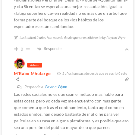
y «La Sirenita» se esperaba una mejor recaudación, igual la
«fatiga superheroica» en realidad no es más que un árbol que
forma parte del bosque de los «los hábitos de los
espectadores están cambiando».
Last edited 2 años han pasado desde que se escribió esto by Payton Wynn
Responder
0
Admin
M'Rabo Mhulargo
2 años han pasado desde que se escribió esto
Responde a
Payton Wynn
Las redes sociales no es que sean el método mas fiable para
estas cosas, pero yo cada vez me encuentro con mas gente
que comenta que tras el confinamiento, tanto aqui como en
estados unidos, han dejado bastante de ir al cine para ver
películas en su casa en alguna plataforma, y es posible que eso
sea una porción del publico mayor de lo que parece.