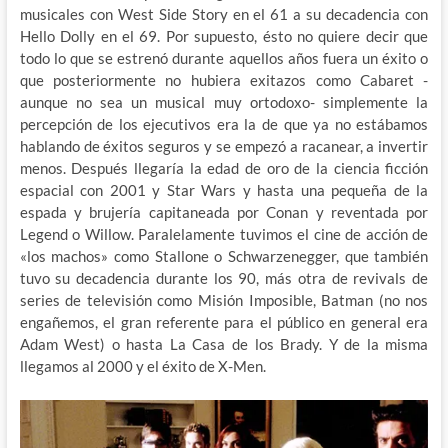
musicales con West Side Story en el 61 a su decadencia con
Hello Dolly en el 69. Por supuesto, ésto no quiere decir que
todo lo que se estrenó durante aquellos años fuera un éxito o
que posteriormente no hubiera exitazos como Cabaret -
aunque no sea un musical muy ortodoxo- simplemente la
percepción de los ejecutivos era la de que ya no estábamos
hablando de éxitos seguros y se empezó a racanear, a invertir
menos. Después llegaría la edad de oro de la ciencia ficción
espacial con 2001 y Star Wars y hasta una pequeña de la
espada y brujería capitaneada por Conan y reventada por
Legend o Willow. Paralelamente tuvimos el cine de acción de
«los machos» como Stallone o Schwarzenegger, que también
tuvo su decadencia durante los 90, más otra de revivals de
series de televisión como Misión Imposible, Batman (no nos
engañemos, el gran referente para el público en general era
Adam West) o hasta La Casa de los Brady. Y de la misma
llegamos al 2000 y el éxito de X-Men.