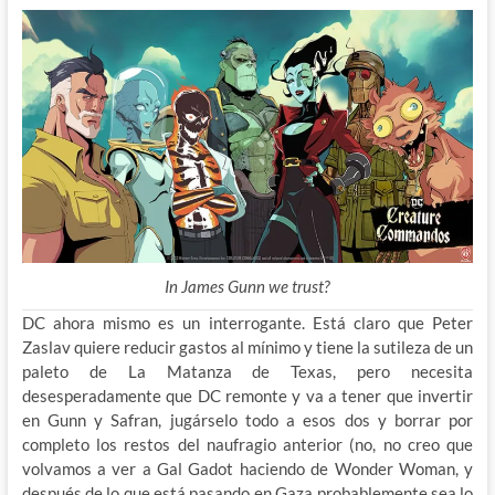
In James Gunn we trust?
DC ahora mismo es un interrogante. Está claro que Peter
Zaslav quiere reducir gastos al mínimo y tiene la sutileza de un
paleto de La Matanza de Texas, pero necesita
desesperadamente que DC remonte y va a tener que invertir
en Gunn y Safran, jugárselo todo a esos dos y borrar por
completo los restos del naufragio anterior (no, no creo que
volvamos a ver a Gal Gadot haciendo de Wonder Woman, y
después de lo que está pasando en Gaza probablemente sea lo