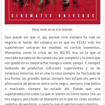
Hala, todo se va a la mierda.
Que puede ser que sí, ojo, porque éste siempre ha sido un
negocio al borde del colapso en el que en EEUU solo los
superhéroes salvaron los muebles en ciertos momentos.
Momentos como la crisis de los 80/90, ésa en
la que el
mercado europeo se derrumbó casi por completo y lo único que
nos quedó en su mayoría fue manga y cómic yanqui. Y, siempre
hablando de productos culturales superventas y no de
inmensas minorías, en el cine la cosa siempre ha fluctuado de
esa forma; las grandes épicas siempre han estado ahi, pero la
alternancia de géneros entre serie negra, western, cine bélico
o musicales siempre ha estado ahi. Puede que una
superproducción como Lo que el Viento se Llevó nunca sea un
tiro seguro, pero hubo un momento en el que los cines estaban
repletos de westerns, y parecía que el westen nunca moriría…