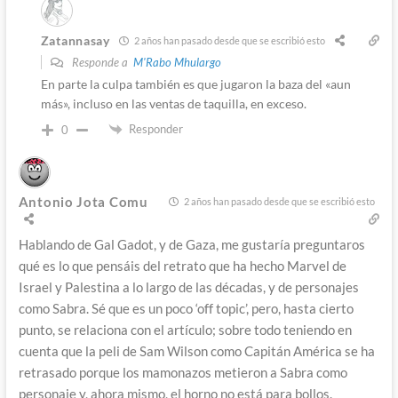
Zatannasay
2 años han pasado desde que se escribió esto
Responde a
M'Rabo Mhulargo
En parte la culpa también es que jugaron la baza del «aun
más», incluso en las ventas de taquilla, en exceso.
Responder
0
Antonio Jota Comu
2 años han pasado desde que se escribió esto
Hablando de Gal Gadot, y de Gaza, me gustaría preguntaros
qué es lo que pensáis del retrato que ha hecho Marvel de
Israel y Palestina a lo largo de las décadas, y de personajes
como Sabra. Sé que es un poco ‘off topic’, pero, hasta cierto
punto, se relaciona con el artículo; sobre todo teniendo en
cuenta que la peli de Sam Wilson como Capitán América se ha
retrasado porque los mamonazos metieron a Sabra como
personaje y, ahora mismo, el horno no está para bollos.