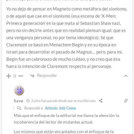
Yo no dejo de pensar en Magneto como metáfora del sionismo,
o de aquel que cae en el sionismo (esa escena de ‘X-Men:
Primera generación’ en la que mata al Sebastian Shaw nazi,
pero no sin decirle antes que en realidad piensan igual; que es
una venganza personal, no por tema ideológico). Sé que
Claremont se basó en Menachem Begin y en su época en
Israel para desarrollar el pasado de Magnus… pero, para mi,
Begin fue un cabronazo de mucho cuidao, y no creo que ésa
fuera la intención de Claremont respecto al personaje.
Responder
0
Save
2 años han pasado desde que se escribió esto
Responde a
Antonio Jota Comu
Más que el enfoque de la editorial me llama la atención la
incoherencia del lector de mutantes actual.
Los mismos que están encantados con el enfoque de la