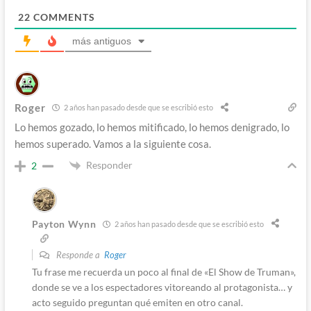
22
COMMENTS
más antiguos
Roger
2 años han pasado desde que se escribió esto
Lo hemos gozado, lo hemos mitificado, lo hemos denigrado, lo
hemos superado. Vamos a la siguiente cosa.
Responder
2
Payton Wynn
2 años han pasado desde que se escribió esto
Responde a
Roger
Tu frase me recuerda un poco al final de «El Show de Truman»,
donde se ve a los espectadores vitoreando al protagonista… y
acto seguido preguntan qué emiten en otro canal.