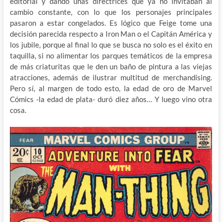
editorial y dando unas directrices que ya no invitaban al
cambio constante, con lo que los personajes principales
pasaron a estar congelados. Es lógico que Feige tome una
decisión parecida respecto a Iron Man o el Capitán América y
los jubile, porque al final lo que se busca no solo es el éxito en
taquilla, si no alimentar los parques temáticos de la empresa
de más criaturitas que le den un baño de pintura a las viejas
atracciones, además de ilustrar multitud de merchandising.
Pero sí, al margen de todo esto, la edad de oro de Marvel
Cómics -la edad de plata- duró diez años… Y luego vino otra
cosa.