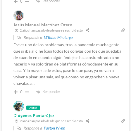
Responder
0
Jesús Manuel Martínez Otero
2 años han pasado desde que se escribió esto
Responde a
M'Rabo Mhulargo
Ese es uno de los problemas, tras la pandemia mucha gente
que sí iba al cine (casi todos los colegas con los que quedaba
de cuando en cuando algún finde) se ha acostumbrado a no
hacerlo y ya solo tiran de plataformas cómodamente en su
casa. Y la mayoría de estos, pase lo que pase, ya no van a
volver a pisar una sala, así que como no enganchen a nueva
chavalada…
Responder
0
Autor
Diógenes Pantarújez
2 años han pasado desde que se escribió esto
Responde a
Payton Wynn