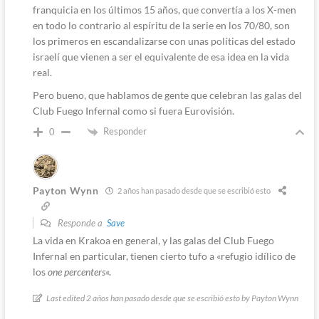
franquicia en los últimos 15 años, que convertía a los X-men
en todo lo contrario al espíritu de la serie en los 70/80, son
los primeros en escandalizarse con unas políticas del estado
israelí que vienen a ser el equivalente de esa idea en la vida
real.
Pero bueno, que hablamos de gente que celebran las galas del
Club Fuego Infernal como si fuera Eurovisión.
Responder
0
Payton Wynn
2 años han pasado desde que se escribió esto
Responde a
Save
La vida en Krakoa en general, y las galas del Club Fuego
Infernal en particular, tienen cierto tufo a «refugio idílico de
los
one percenters
«.
Last edited 2 años han pasado desde que se escribió esto by Payton Wynn