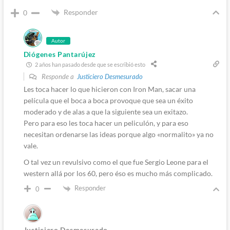
Responder
0
Autor
Diógenes Pantarújez
2 años han pasado desde que se escribió esto
Responde a
Justiciero Desmesurado
Les toca hacer lo que hicieron con Iron Man, sacar una
película que el boca a boca provoque que sea un éxito
moderado y de alas a que la siguiente sea un exitazo.
Pero para eso les toca hacer un peliculón, y para eso
necesitan ordenarse las ideas porque algo «normalito» ya no
vale.
O tal vez un revulsivo como el que fue Sergio Leone para el
western allá por los 60, pero éso es mucho más complicado.
Responder
0
Justiciero Desmesurado