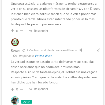
Una cosa está clara, cada vez más gente prefiere esperarse a
verlo en su casa en las plataformas de streaming, y con Disney
lo tienen bien claro porque saben que se la van a poner más
pronto que tarde. Ahora están intentando ponerlas lo más
tarde posible, pero ni por esa cuela.
Responder
0
Roger
2 años han pasado desde que se escribió esto
Responde a
Payton Wynn
La verdad es que he pasado tanto de Marvel y sus secuelas
desde hace años que no podía decir mucho más.
Respecto al rollo de fantasía épica, el Hobbit fue una cagada
en mi opinión. Y aunque no he visto los anillos de poder, me
han dicho que han tocado fondo.
Responder
0
Autor