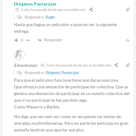
Diógenes Pantarújez
2 años han pasado desde que se escribió esto
Responde a
Roger
Hasta que llegue un peliculón y quieran ver la siguiente
entrega.
Responder
0
Zatannasay
2 años han pasado desde que se escribió esto
Responde a
Diógenes Pantarújez
Para que el peliculon funcione tiene que darse una cosa.
Que ofrezca una sensación de participación colectiva. Que se
genere una densacion de participar en un evento colectivo del
que si no participas te has perdido algo.
Como Masacre o Barbie.
No digo que sea solo así, como se recuperen las ventas de
entradas multimillonarias. Pero en parte las peliculas en gran
pantalla tendrán que aportar ese plus.