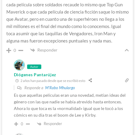
cada película sobre soldados recaude lo mismo que Top Gun
Maverick o que cada película de ciencia ficción saque lo mismo
que Avatar, pero en cuanto una de superhéroes no llega a los
mil millones es el final del mundo como lo conocemos. Igual
toca asumir que las taquillas de Vengadores, Iron Man y
alguna mas fueron excepciones puntuales y nada mas.
Responder
0
Autor
Diógenes Pantarújez
2 años han pasado desde que se escribió esto
Responde a
M'Rabo Mhulargo
Es que aquellas películas eran una novedad, metían ideas del
género con las que nadie se había atrevido hasta entonces.
Ahora lo que toca es la «normalidad» igual que le tocó a los
cómics en su día tras el boom de Lee y Kirby.
Responder
0