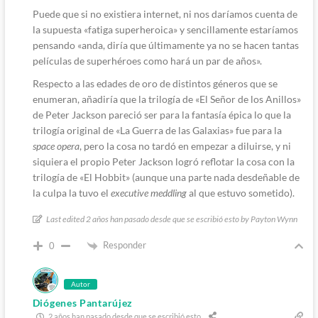
Puede que si no existiera internet, ni nos daríamos cuenta de
la supuesta «fatiga superheroica» y sencillamente estaríamos
pensando «anda, diría que últimamente ya no se hacen tantas
películas de superhéroes como hará un par de años».
Respecto a las edades de oro de distintos géneros que se
enumeran, añadiría que la trilogía de «El Señor de los Anillos»
de Peter Jackson pareció ser para la fantasía épica lo que la
trilogía original de «La Guerra de las Galaxias» fue para la
space opera
, pero la cosa no tardó en empezar a diluirse, y ni
siquiera el propio Peter Jackson logró reflotar la cosa con la
trilogía de «El Hobbit» (aunque una parte nada desdeñable de
la culpa la tuvo el
executive meddling
al que estuvo sometido).
Last edited 2 años han pasado desde que se escribió esto by Payton Wynn
Responder
0
Autor
Diógenes Pantarújez
2 años han pasado desde que se escribió esto