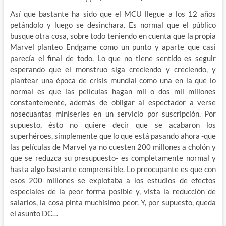
Así que bastante ha sido que el MCU llegue a los 12 años
petándolo y luego se desinchara. Es normal que el público
busque otra cosa, sobre todo teniendo en cuenta que la propia
Marvel planteo Endgame como un punto y aparte que casi
parecía el final de todo. Lo que no tiene sentido es seguir
esperando que el monstruo siga creciendo y creciendo, y
plantear una época de crisis mundial como una en la que lo
normal es que las películas hagan mil o dos mil millones
constantemente, además de obligar al espectador a verse
nosecuantas miniseries en un servicio por suscripción. Por
supuesto, ésto no quiere decir que se acabaron los
superhéroes, simplemente que lo que está pasando ahora -que
las películas de Marvel ya no cuesten 200 millones a cholón y
que se reduzca su presupuesto- es completamente normal y
hasta algo bastante comprensible. Lo preocupante es que con
esos 200 millones se explotaba a los estudios de efectos
especiales de la peor forma posible y, vista la reducción de
salarios, la cosa pinta muchísimo peor. Y, por supuesto, queda
el asunto DC…