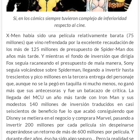
Sí, en los cómics siempre tuvieron complejo de inferioridad
respecto al cine.
X-Men había sido una película relativamente barata (75
millones) que vino refrendada por la excelente recaudación de
los más de 125 millones de presupuesto de Spider-Man dos
años más tarde. Y mientras el fondo de inversión que dirigía
Fox seguía racaneando el presupuesto de mala manera, Sony
seguía volcándose sobre Spiderman, llegando a invertir hasta
trescientos y pico millones en la tercera entrega del personaje
que, aunque no se la pegó en taquilla ni mucho menos, no ganó
más que sus antecesoras y fue un batacazo de crítica. La
llegada del MCU un año más tarde con Iron Man y sus
modestos 140 millones de inversión traducidos en casi
seiscientos de beneficio fue lo que acabó consiguiendo que
Disney se metiera en el negocio y comprara Marvel, pasando a
invertir 200 millones por cada película sin despeinarse
esperándose un retorno de más de 600 millones por película. Y
durante diez años, éso ha sido algo seguro… Pero la realidad se