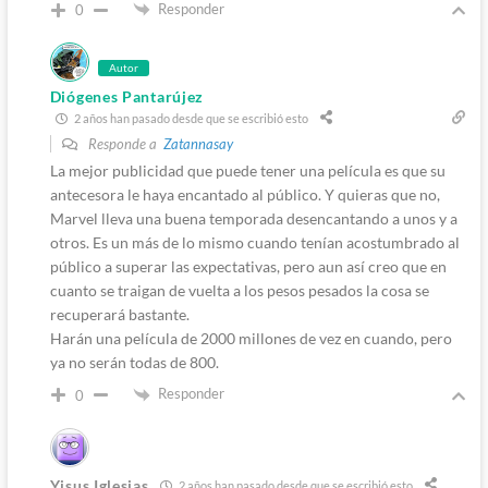
Responder
0
Autor
Diógenes Pantarújez
2 años han pasado desde que se escribió esto
Responde a
Zatannasay
La mejor publicidad que puede tener una película es que su
antecesora le haya encantado al público. Y quieras que no,
Marvel lleva una buena temporada desencantando a unos y a
otros. Es un más de lo mismo cuando tenían acostumbrado al
público a superar las expectativas, pero aun así creo que en
cuanto se traigan de vuelta a los pesos pesados la cosa se
recuperará bastante.
Harán una película de 2000 millones de vez en cuando, pero
ya no serán todas de 800.
Responder
0
Yisus Iglesias
2 años han pasado desde que se escribió esto