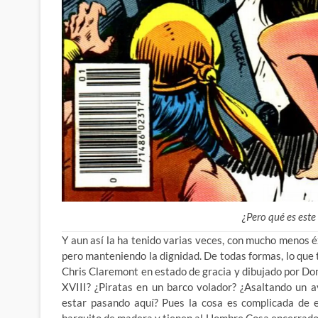
¿Pero qué es este
Y aun así la ha tenido varias veces, con mucho menos é
pero manteniendo la dignidad. De todas formas, lo que
Chris Claremont en estado de gracia y dibujado por Don
XVIII? ¿Piratas en un barco volador? ¿Asaltando un 
estar pasando aquí? Pues la cosa es complicada de e
barquito de madera y tienen al Hombre Cosa encerrado 