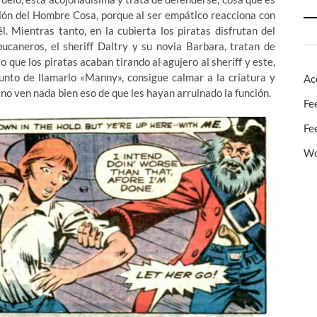
ción del Hombre Cosa, porque al ser empático reacciona con
. Mientras tanto, en la cubierta los piratas disfrutan del
bucaneros, el sheriff Daltry y su novia Barbara, tratan de
lo que los piratas acaban tirando al agujero al sheriff y este,
unto de llamarlo «Manny», consigue calmar a la criatura y
Ac
no ven nada bien eso de que les hayan arruinado la función.
Fe
Fe
Wo