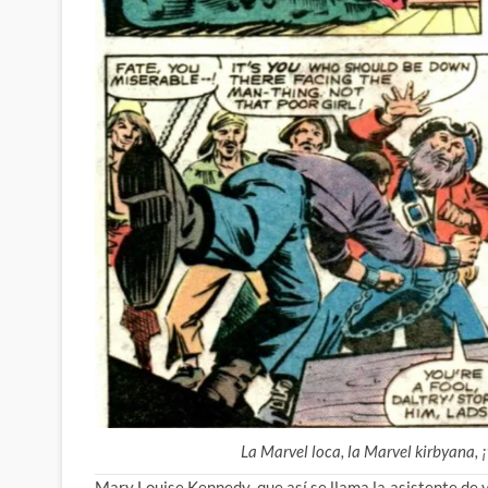
La Marvel loca, la Marvel kirbyana,
Mary Louise Kennedy, que así se llama la asistente de 