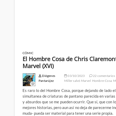
CÓMIC
El Hombre Cosa de Chris Claremont:
Marvel (XVI)
Diógenes
03/10/2023
22 comentarios
Pantarújez
Miller salvó Marvel
Hombre-Cosa
M
Es raro lo del Hombre Cosa, porque dejando de lado el
simultanea de criaturas de pantano parecida en varias 
y absurdos que se me pueden ocurrir. Que sí, que con l
mejores historias, pero aun así no deja de parecerme in
muda- pueda ser material para tener una serie propia.