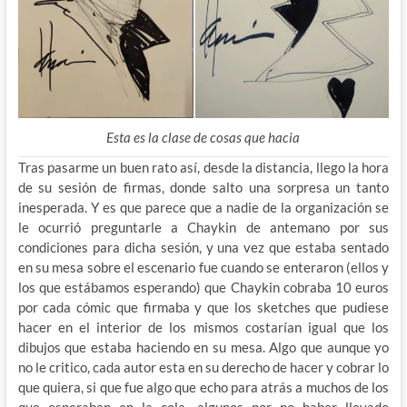
Esta es la clase de cosas que hacia
Tras pasarme un buen rato así, desde la distancia, llego la hora
de su sesión de firmas, donde salto una sorpresa un tanto
inesperada. Y es que parece que a nadie de la organización se
le ocurrió preguntarle a Chaykin de antemano por sus
condiciones para dicha sesión, y una vez que estaba sentado
en su mesa sobre el escenario fue cuando se enteraron (ellos y
los que estábamos esperando) que Chaykin cobraba 10 euros
por cada cómic que firmaba y que los sketches que pudiese
hacer en el interior de los mismos costarían igual que los
dibujos que estaba haciendo en su mesa. Algo que aunque yo
no le critico, cada autor esta en su derecho de hacer y cobrar lo
que quiera, si que fue algo que echo para atrás a muchos de los