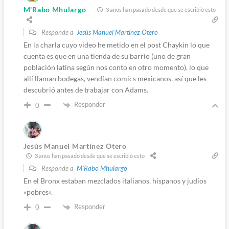
M'Rabo Mhulargo
3 años han pasado desde que se escribió esto
Responde a
Jesús Manuel Martínez Otero
En la charla cuyo video he metido en el post Chaykin lo que
cuenta es que en una tienda de su barrio (uno de gran
población latina según nos conto en otro momento), lo que
allí llaman bodegas, vendían comics mexicanos, así que les
descubrió antes de trabajar con Adams.
Responder
0
Jesús Manuel Martínez Otero
3 años han pasado desde que se escribió esto
Responde a
M'Rabo Mhulargo
En el Bronx estaban mezclados italianos, hispanos y judíos
«pobres».
Responder
0