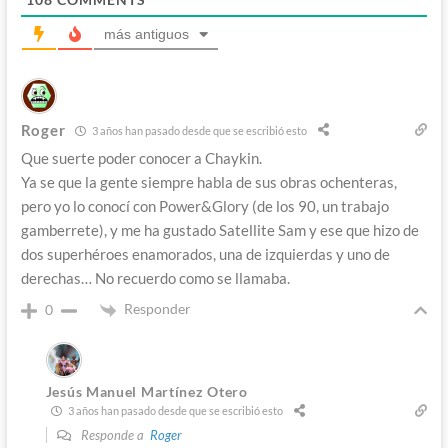
más antiguos
Roger
3 años han pasado desde que se escribió esto
Que suerte poder conocer a Chaykin.
Ya se que la gente siempre habla de sus obras ochenteras,
pero yo lo conocí con Power&Glory (de los 90, un trabajo
gamberrete), y me ha gustado Satellite Sam y ese que hizo de
dos superhéroes enamorados, una de izquierdas y uno de
derechas… No recuerdo como se llamaba.
Responder
0
Jesús Manuel Martínez Otero
3 años han pasado desde que se escribió esto
Responde a
Roger