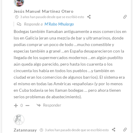
Jesús Manuel Martínez Otero
3 años han pasado desde que se escribió esto
Responde a
M'Rabo Mhulargo
Bodegas también llamaban antiguamente a esos comercios en
los en Galicia (eran una mezcla de bar y ultramarinos, donde
podías comprar un poco de todo …mucho comestible y
especias también a granel …en España desaparecieron con la
llegada de los supermercados modernos …en algún pueblito
aún queda algo parecido, pero hasta los cuarenta o los
cincuenta los había en todos los pueblos …y también en
ciudad eran los comercios de algunos barrios). El sistema era
el mismo en todas las Américas «españolas» (y por lo menos
en Cuba todavía se les llaman bodegas … pero ahora tienen
serios problemas de abastecimiento).
Responder
0
Zatannasay
3 años han pasado desde que se escribió esto