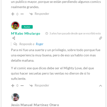
un publico mayor, porque se están perdiendo algunos comics
realmente grandes.
Responder
0
Autor
M'Rabo Mhulargo
3 años han pasado desde que se escribió esto
Responde a
Roger
Para mi fue una suerte y un privilegio, sobre todo porque fue
una experiencia muy buena, pero de eso ya hablo con mas
detalle mañana.
Y el comic ese que dices debe ser el Mighty Love, del que
quiso hacer secuelas pero las ventas no dieron de si lo
suficiente.
Responder
0
Jesús Manuel Martínez Otero