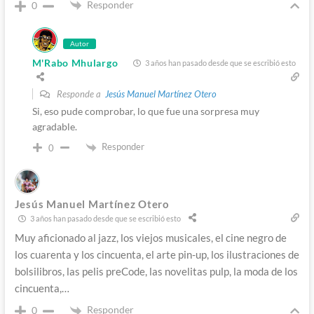
Responder
0
Autor
M'Rabo Mhulargo
3 años han pasado desde que se escribió esto
Responde a
Jesús Manuel Martínez Otero
Si, eso pude comprobar, lo que fue una sorpresa muy
agradable.
Responder
0
Jesús Manuel Martínez Otero
3 años han pasado desde que se escribió esto
Muy aficionado al jazz, los viejos musicales, el cine negro de
los cuarenta y los cincuenta, el arte pin-up, los ilustraciones de
bolsilibros, las pelis preCode, las novelitas pulp, la moda de los
cincuenta,…
Responder
0