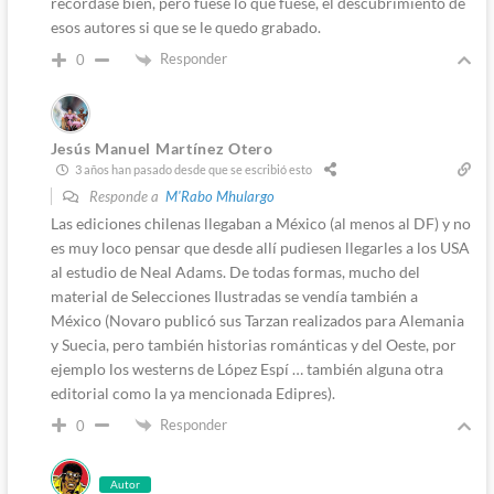
recordase bien, pero fuese lo que fuese, el descubrimiento de
esos autores si que se le quedo grabado.
Responder
0
Jesús Manuel Martínez Otero
3 años han pasado desde que se escribió esto
Responde a
M'Rabo Mhulargo
Las ediciones chilenas llegaban a México (al menos al DF) y no
es muy loco pensar que desde allí pudiesen llegarles a los USA
al estudio de Neal Adams. De todas formas, mucho del
material de Selecciones Ilustradas se vendía también a
México (Novaro publicó sus Tarzan realizados para Alemania
y Suecia, pero también historias románticas y del Oeste, por
ejemplo los westerns de López Espí … también alguna otra
editorial como la ya mencionada Edipres).
Responder
0
Autor