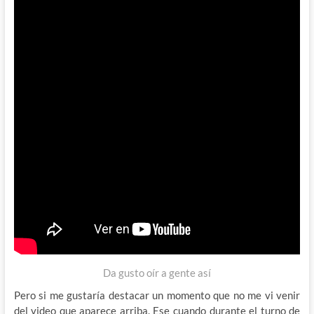
Da gusto oír a gente así
Pero si me gustaría destacar un momento que no me vi venir
del video que aparece arriba. Ese cuando durante el turno de