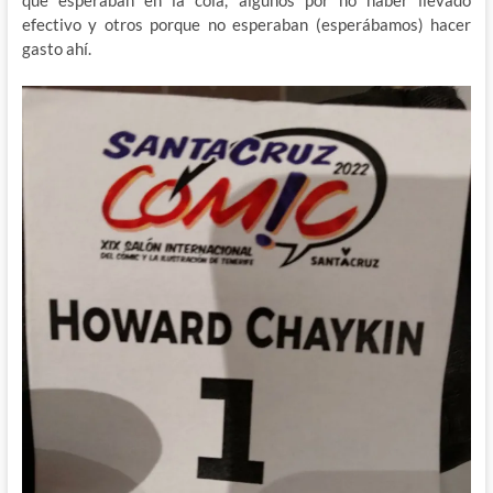
que esperaban en la cola, algunos por no haber llevado
efectivo y otros porque no esperaban (esperábamos) hacer
gasto ahí.