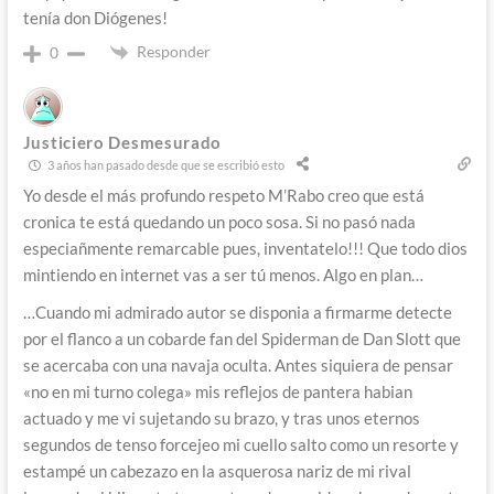
tenía don Diógenes!
Responder
0
Justiciero Desmesurado
3 años han pasado desde que se escribió esto
Yo desde el más profundo respeto M’Rabo creo que está
cronica te está quedando un poco sosa. Si no pasó nada
especiañmente remarcable pues, inventatelo!!! Que todo dios
mintiendo en internet vas a ser tú menos. Algo en plan…
…Cuando mi admirado autor se disponia a firmarme detecte
por el flanco a un cobarde fan del Spiderman de Dan Slott que
se acercaba con una navaja oculta. Antes siquiera de pensar
«no en mi turno colega» mis reflejos de pantera habian
actuado y me vi sujetando su brazo, y tras unos eternos
segundos de tenso forcejeo mi cuello salto como un resorte y
estampé un cabezazo en la asquerosa nariz de mi rival