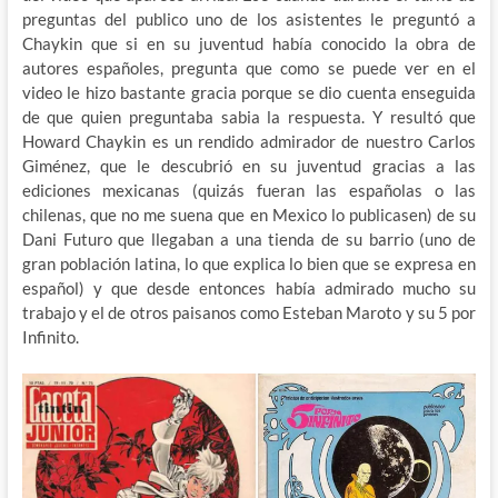
preguntas del publico uno de los asistentes le preguntó a
Chaykin que si en su juventud había conocido la obra de
autores españoles, pregunta que como se puede ver en el
video le hizo bastante gracia porque se dio cuenta enseguida
de que quien preguntaba sabia la respuesta. Y resultó que
Howard Chaykin es un rendido admirador de nuestro Carlos
Giménez, que le descubrió en su juventud gracias a las
ediciones mexicanas (quizás fueran las españolas o las
chilenas, que no me suena que en Mexico lo publicasen) de su
Dani Futuro que llegaban a una tienda de su barrio (uno de
gran población latina, lo que explica lo bien que se expresa en
español) y que desde entonces había admirado mucho su
trabajo y el de otros paisanos como Esteban Maroto y su 5 por
Infinito.