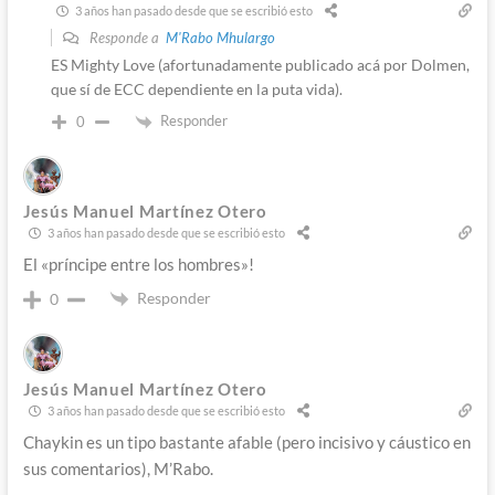
3 años han pasado desde que se escribió esto
Responde a
M'Rabo Mhulargo
ES Mighty Love (afortunadamente publicado acá por Dolmen,
que sí de ECC dependiente en la puta vida).
Responder
0
Jesús Manuel Martínez Otero
3 años han pasado desde que se escribió esto
El «príncipe entre los hombres»!
Responder
0
Jesús Manuel Martínez Otero
3 años han pasado desde que se escribió esto
Chaykin es un tipo bastante afable (pero incisivo y cáustico en
sus comentarios), M’Rabo.