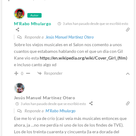
Autor
M'Rabo Mhulargo
3 años han pasado desde que se escribió esto
Responde a
Jesús Manuel Martínez Otero
Sobre los viejos musicales en el Salon nos comento a unos
cuantos que estabamos hablando con el que un dia con Gil
Kane vio esta
https://en.wikipedia.org/wiki/Cover_Girl_(film)
e incluso canto algo xd
Responder
0
Jesús Manuel Martínez Otero
3 años han pasado desde que se escribió esto
Responde a
M'Rabo Mhulargo
Ese me lo vi ya de crío (casi veía más musicales entonces que
ahora, ja …no me perdía ni uno de los de los findes de TVE).
Los de los treinta cuarenta y cincuenta (la era dorada del