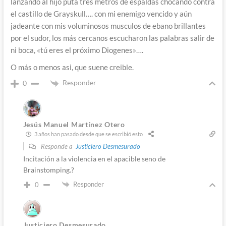
lanzando al hijo puta tres metros de espaldas chocando contra
el castillo de Grayskull…. con mi enemigo vencido y aún
jadeante con mis voluminosos musculos de ebano brillantes
por el sudor, los más cercanos escucharon las palabras salir de
ni boca, «tú eres el próximo Diogenes»….
O más o menos asi, que suene creible.
Responder
0
Jesús Manuel Martínez Otero
3 años han pasado desde que se escribió esto
Responde a
Justiciero Desmesurado
Incitación a la violencia en el apacible seno de
Brainstomping.?
Responder
0
Justiciero Desmesurado