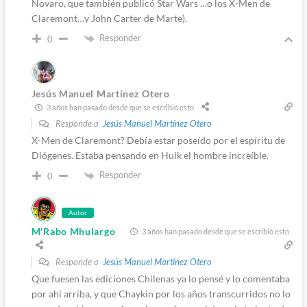
Novaro, que también publicó Star Wars …o los X-Men de
Claremont…y John Carter de Marte).
Responder
0
Jesús Manuel Martínez Otero
3 años han pasado desde que se escribió esto
Responde a
Jesús Manuel Martínez Otero
X-Men de Claremont? Debía estar poseído por el espíritu de
Diógenes. Estaba pensando en Hulk el hombre increíble.
Responder
0
Autor
M'Rabo Mhulargo
3 años han pasado desde que se escribió esto
Responde a
Jesús Manuel Martínez Otero
Que fuesen las ediciones Chilenas ya lo pensé y lo comentaba
por ahi arriba, y que Chaykin por los años transcurridos no lo