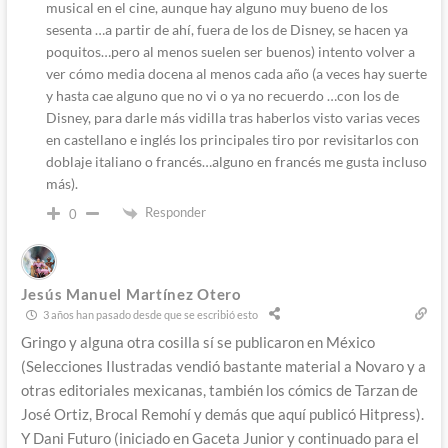
musical en el cine, aunque hay alguno muy bueno de los
sesenta …a partir de ahí, fuera de los de Disney, se hacen ya
poquitos…pero al menos suelen ser buenos) intento volver a
ver cómo media docena al menos cada año (a veces hay suerte
y hasta cae alguno que no vi o ya no recuerdo …con los de
Disney, para darle más vidilla tras haberlos visto varias veces
en castellano e inglés los principales tiro por revisitarlos con
doblaje italiano o francés…alguno en francés me gusta incluso
más).
Responder
0
Jesús Manuel Martínez Otero
3 años han pasado desde que se escribió esto
Gringo y alguna otra cosilla sí se publicaron en México
(Selecciones Ilustradas vendió bastante material a Novaro y a
otras editoriales mexicanas, también los cómics de Tarzan de
José Ortiz, Brocal Remohí y demás que aquí publicó Hitpress).
Y Dani Futuro (iniciado en Gaceta Junior y continuado para el