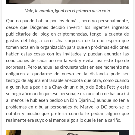
Vale, lo admito, igual era el primero de la cola
Que no puedo hablar por los demás, pero yo personalmente,
desde que Diógenes decidió invertir los ingentes ingresos
publicitarios del blog en criptomonedas, tengo la cuenta de
gastos del blog a cero. Una sorpresa de la que espero que
tomen nota en la organización para que en próximas ediciones
hablen estas cosas con los invitados y puedan anunciar las
condiciones de cada uno en la web y evitar así este tipo de
sorpresas. Pero aunque las circunstancias en ese momento me
obligaron a quedarme de nuevo en la distancia pude ser
testigo de alguna entrañable anécdota que otra, como cuando
alguien fue a pedirle a Chaykin un dibujo de Boba Fett y este
se negó afirmando que ese personaje era un cubo de basura (si
al menos le hubiesen pedido un Din Djarin…) aunque no tenia
problemas en dibujar personajes de Marvel o DC pero se le
notaba y mucho que prefería cuando le pedían alguno que
realmente era suyo o al menos algo a lo que le tenia cariño.