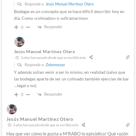
Responde a
Jesús Manuel Martínez Otero
Bodegas es un concepto que se hace difícil describir hoy en
día. Como «colmados» o «ultramarinos»
Responder
0
Jesús Manuel Martínez Otero
3 años han pasado desde que se escribió esto
Responde a
Zatannasay
Y además solían venir a ser lo mismo, en realidad (salvo que
las bodegas aparte de ser un colmado también ejercían de bar
…legal o no).
Responder
0
Jesús Manuel Martínez Otero
3 años han pasado desde que se escribió esto
Hay que ver cómo le gusta a M’RABO lo episódico! Qué razón