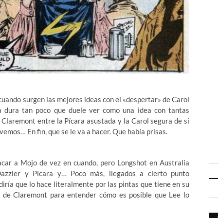
uando surgen las mejores ideas con el «despertar» de Carol
sa dura tan poco que duele ver como una idea con tantas
a Claremont entre la Pícara asustada y la Carol segura de si
vemos… En fin, que se le va a hacer. Que había prisas.
sacar a Mojo de vez en cuando, pero Longshot en Australia
Dazzler y Pícara y… Poco más, llegados a cierto punto
ría que lo hace literalmente por las pintas que tiene en su
nal de Claremont para entender cómo es posible que Lee lo