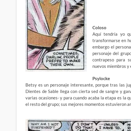
Coloso
Aquí tendría yo q
transformarse en hu
embargo el persona
personaje del grup
contrapeso para s
nuevos miembros y e
Psylocke
Betsy es un personaje interesante, porque tras las ju
Dientes de Sable llega con cierta sed de sangre y ga
varias ocasiones- y para cuando acaba la etapa es la 
el resto del grupo; sus mejores momentos estuvieron an