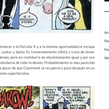
Ac
Fe
tenecer a la Patrulla X y a la mínima oportunidad se escapa
Fe
, cantar y bailar. Es tremendamente infeliz y trata de llenar
demás, pero en realidad le da absolutamente igual y por eso
Wo
y olvidarse de todo lo demás. Probablemente lo más parecido
 a pesar de que Claremont la recuperara poco después en un
como superheroina.