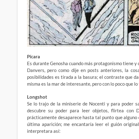
Pícara
Es durante Genosha cuando más protagonismo tiene y c
Danvers, pero como dije en posts anteriores, la co
posibilidades es tirada a la basura; el contraste que d
misma es la mar de interesante, pero con lo poco que lo 
Longshot
Se lo trajo de la miniserie de Nocenti y para poder 
descubre su poder para leer objetos, flirtea con 
prácticamente desaparece hasta tal punto que alguno di
última aparición; me encantaría leer el guión origi
interpretara así: