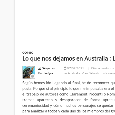
CÓMIC
Lo que nos dejamos en Australia : La
Diógenes
07/09/2021
56 comentarios
Pantarújez
en Australia
Marc Silvestri
rick leon
Según hemos ido llegando al final, he de reconocer q
posts. Porque si al principio lo que me impulsaba era e
el trabajo de autores como Claremont, Nocenti o Rom
tramas aparecen y desaparecen de forma apresur
ceremoniosidad y cómo muchos personajes se quedan a 
para analizar a todos y cada uno de los miembros del gru