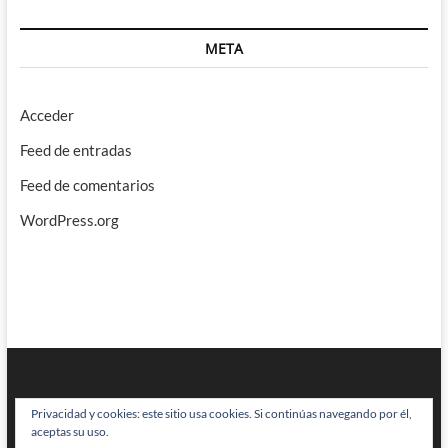
META
Acceder
Feed de entradas
Feed de comentarios
WordPress.org
Privacidad y cookies: este sitio usa cookies. Si continúas navegando por él,
aceptas su uso.