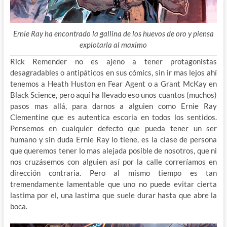
Ernie Ray ha encontrado la gallina de los huevos de oro y piensa
explotarla al maximo
Rick Remender no es ajeno a tener protagonistas
desagradables o antipáticos en sus cómics, sin ir mas lejos ahí
tenemos a Heath Huston en Fear Agent o a Grant McKay en
Black Science, pero aquí ha llevado eso unos cuantos (muchos)
pasos mas allá, para darnos a alguien como Ernie Ray
Clementine que es autentica escoria en todos los sentidos.
Pensemos en cualquier defecto que pueda tener un ser
humano y sin duda Ernie Ray lo tiene, es la clase de persona
que queremos tener lo mas alejada posible de nosotros, que ni
nos cruzásemos con alguien así por la calle correríamos en
dirección contraria. Pero al mismo tiempo es tan
tremendamente lamentable que uno no puede evitar cierta
lastima por el, una lastima que suele durar hasta que abre la
boca.