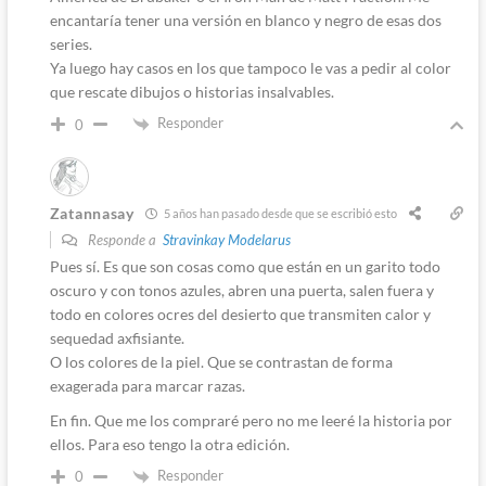
encantaría tener una versión en blanco y negro de esas dos
series.
Ya luego hay casos en los que tampoco le vas a pedir al color
que rescate dibujos o historias insalvables.
Responder
0
Zatannasay
5 años han pasado desde que se escribió esto
Responde a
Stravinkay Modelarus
Pues sí. Es que son cosas como que están en un garito todo
oscuro y con tonos azules, abren una puerta, salen fuera y
todo en colores ocres del desierto que transmiten calor y
sequedad axfisiante.
O los colores de la piel. Que se contrastan de forma
exagerada para marcar razas.
En fin. Que me los compraré pero no me leeré la historia por
ellos. Para eso tengo la otra edición.
Responder
0