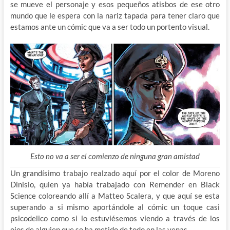
se mueve el personaje y esos pequeños atisbos de ese otro
mundo que le espera con la nariz tapada para tener claro que
estamos ante un cómic que va a ser todo un portento visual.
Esto no va a ser el comienzo de ninguna gran amistad
Un grandísimo trabajo realzado aquí por el color de Moreno
Dinisio, quien ya había trabajado con Remender en Black
Science coloreando allí a Matteo Scalera, y que aquí se esta
superando a si mismo aportándole al cómic un toque casi
psicodelico como si lo estuviésemos viendo a través de los
ojos de alguien que se ha metido de todo en las venas.