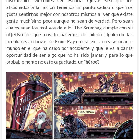
disfrutemos viéndoles ser escoria. Quizás sea que los
aficionados a la ficción tenemos un punto sádico o que nos
gusta sentirnos mejor con nosotros mismos al ver que existe
gente muchísimo peor aunque no sean de verdad. Pero sean
cuales sean los motivos de ello, The Scumbag cumple con su
objetivo de que nos lo pasemos de miedo siguiendo las
peculiares andanzas de Ernie Ray en ese extraño y fascinante
mundo en el que ha caído por accidente y que le va a dar la
oportunidad de ser algo que no ha sido jamas y para lo que
probablemente no este capacitado, un “héroe”.