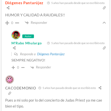
Diógenes Pantarújez
5 años han pasado desde que se escribió esto
HUMOR Y CALIDAD A RAUDALES!!
Responder
0
Autor
M'Rabo Mhulargo
5 años han pasado desde que se escribió esto
Responde a
Diógenes Pantarújez
SIEMPRE NEGATIVO!
Responder
0
CACODEMONIO
5 años han pasado desde que se escribió esto
Pues a mi solo por lo del concierto de Judas Priest ya me cae
bien el tipo.