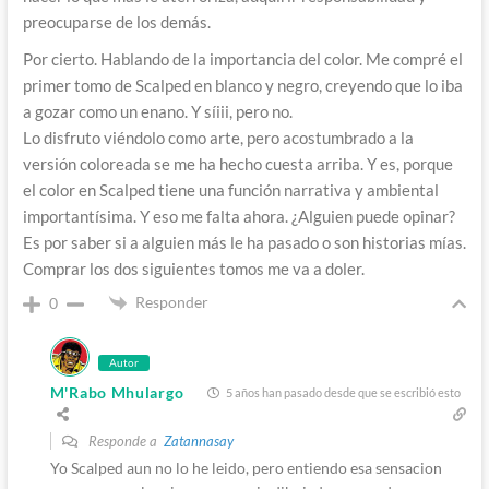
preocuparse de los demás.
Por cierto. Hablando de la importancia del color. Me compré el
primer tomo de Scalped en blanco y negro, creyendo que lo iba
a gozar como un enano. Y síiii, pero no.
Lo disfruto viéndolo como arte, pero acostumbrado a la
versión coloreada se me ha hecho cuesta arriba. Y es, porque
el color en Scalped tiene una función narrativa y ambiental
importantísima. Y eso me falta ahora. ¿Alguien puede opinar?
Es por saber si a alguien más le ha pasado o son historias mías.
Comprar los dos siguientes tomos me va a doler.
Responder
0
Autor
M'Rabo Mhulargo
5 años han pasado desde que se escribió esto
Responde a
Zatannasay
Yo Scalped aun no lo he leido, pero entiendo esa sensacion