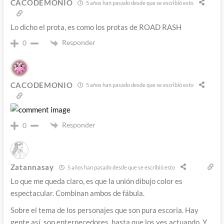
CACODEMONIO
5 años han pasado desde que se escribió esto
Lo dicho el prota, es como los protas de ROAD RASH
Responder
0
CACODEMONIO
5 años han pasado desde que se escribió esto
Responder
0
Zatannasay
5 años han pasado desde que se escribió esto
Lo que me queda claro, es que la unión dibujo color es
espectacular. Combinan ambos de fábula.
Sobre el tema de los personajes que son pura escoria. Hay
gente así, son enternecedores, hasta que los ves actuando. Y