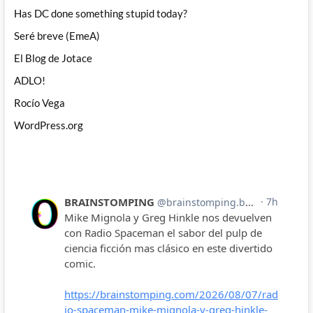
Has DC done something stupid today?
Seré breve (EmeA)
El Blog de Jotace
ADLO!
Rocío Vega
WordPress.org