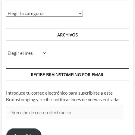
Categorías
ARCHIVOS
Archivos
RECIBE BRAINSTOMPING POR EMAIL
Introduce tu correo electrónico para suscribirte a este
Brainstomping y recibir notificaciones de nuevas entradas.
Dirección
de
correo
electrónico