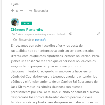
Ojalá!
Responder
0
Autor
Diógenes Pantarújez
5 años han pasado desde que se escribió esto
Responde a
elemeefe
Empezamos con esto hace diez años y los posts de
«actualidad» de por entonces ya podrían ser considerados
«retro», cómics que esos hipotéticos lectores no leerían. Pero,
¿sabes una cosa? No me creo que el personal no lea cómics
«viejos» tanto porque no quieran como por puro
desconocimiento. Creo que lo mismo que te hace leer un
cómic del Capi de hoy en día te puede ayudar a entender los
códigos y el funcionamiento de un Capi de Sal Buscema o de
Jack Kirby, y que los cómics «buenos» son buenos
precisamente por eso. Yo mismo, cuando no sabía ni el huevo,
despreciaba los cómics de la edad de oro porque los veía
fallidos, arcaicos y hasta pensaba que eran malos autores. Es