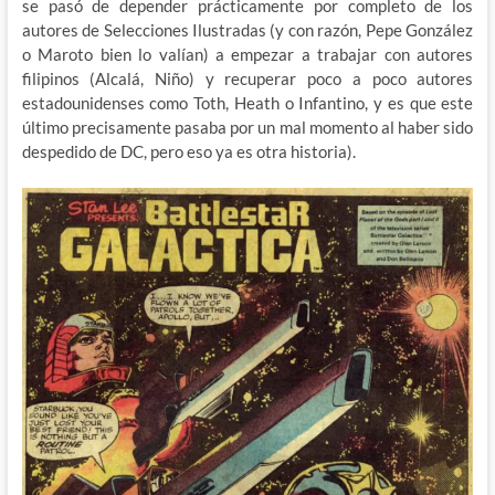
se pasó de depender prácticamente por completo de los
autores de Selecciones Ilustradas (y con razón, Pepe González
o Maroto bien lo valían) a empezar a trabajar con autores
filipinos (Alcalá, Niño) y recuperar poco a poco autores
estadounidenses como Toth, Heath o Infantino, y es que este
último precisamente pasaba por un mal momento al haber sido
despedido de DC, pero eso ya es otra historia).