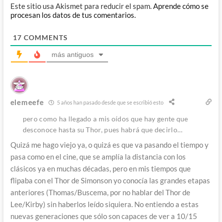
Este sitio usa Akismet para reducir el spam.
Aprende cómo se
procesan los datos de tus comentarios.
17
COMMENTS
más antiguos
elemeefe
5 años han pasado desde que se escribió esto
pero como ha llegado a mis oídos que hay gente que
desconoce hasta su Thor, pues habrá que decirlo…
Quizá me hago viejo ya, o quizá es que va pasando el tiempo y
pasa como en el cine, que se amplía la distancia con los
clásicos ya en muchas décadas, pero en mis tiempos que
flipaba con el Thor de Simonson yo conocía las grandes etapas
anteriores (Thomas/Buscema, por no hablar del Thor de
Lee/Kirby) sin haberlos leído siquiera. No entiendo a estas
nuevas generaciones que sólo son capaces de ver a 10/15