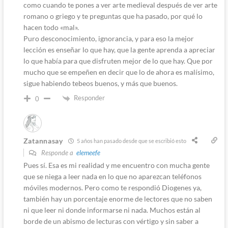
como cuando te pones a ver arte medieval después de ver arte
romano o griego y te preguntas que ha pasado, por qué lo
hacen todo «mal».
Puro desconocimiento, ignorancia, y para eso la mejor
lección es enseñar lo que hay, que la gente aprenda a apreciar
lo que había para que disfruten mejor de lo que hay. Que por
mucho que se empeñen en decir que lo de ahora es malísimo,
sigue habiendo tebeos buenos, y más que buenos.
Responder
0
Zatannasay
5 años han pasado desde que se escribió esto
Responde a
elemeefe
Pues sí. Esa es mi realidad y me encuentro con mucha gente
que se niega a leer nada en lo que no aparezcan teléfonos
móviles modernos. Pero como te respondió Diogenes ya,
también hay un porcentaje enorme de lectores que no saben
ni que leer ni donde informarse ni nada. Muchos están al
borde de un abismo de lecturas con vértigo y sin saber a