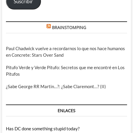
Suscribir
BRAINSTOMPING
Paul Chadwick vuelve a recordarnos lo que nos hace humanos
en Concrete: Stars Over Sand
Pitufo Verde y Verde Pitufo: Secretos que me encontré en Los
Pitufos
¿Sabe George RR Martin…?: ¿Sabe Claremont…? (II)
ENLACES
Has DC done something stupid today?