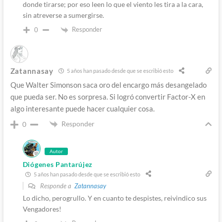
donde tirarse; por eso leen lo que el viento les tira a la cara,
sin atreverse a sumergirse.
Responder
0
Zatannasay
5 años han pasado desde que se escribió esto
Que Walter Simonson saca oro del encargo más desangelado
que pueda ser. No es sorpresa. Si logró convertir Factor-X en
algo interesante puede hacer cualquier cosa.
Responder
0
Autor
Diógenes Pantarújez
5 años han pasado desde que se escribió esto
Responde a
Zatannasay
Lo dicho, perogrullo. Y en cuanto te despistes, reivindico sus
Vengadores!