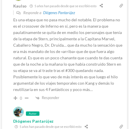
Kaulso
5 años han pasado desde que se escribió esto
Responde a
Diógenes Pantarújez
Es una etapa que no pasa mucho del notable. El problema no
es el crossover de Inferno en sí, pero es la manera que
paulatinamente se quita de en medio los personajes que tenía
de la etapa de Stern, principalmente a la Capitana Marvel,
Caballero Negro, Dr. Druida… que da mucho la sensación que
era más mandato de los de «arriba» que de que fuera algo
natural. Es que es un poco chanante que cuando te das cuenta
que de la noche a la mañana lo que había construído Stern en
su etapa se va al traste tras el #300 quedando nada.
Posiblemente lo que veo de más interés es que luego el hilo
argumental de los viajes temporales con Kang y demás lo
reutilizaría en sus 4 Fantásticos y poco más…
Responder
0
Autor
Diógenes Pantarújez
5 años han pasado desde que se escribió esto