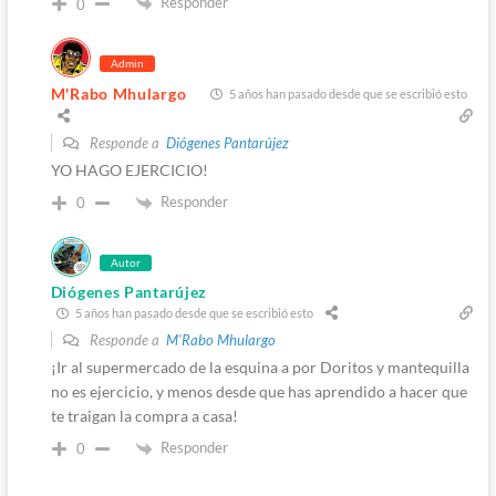
Responder
0
Admin
M'Rabo Mhulargo
5 años han pasado desde que se escribió esto
Responde a
Diógenes Pantarújez
YO HAGO EJERCICIO!
Responder
0
Autor
Diógenes Pantarújez
5 años han pasado desde que se escribió esto
Responde a
M'Rabo Mhulargo
¡Ir al supermercado de la esquina a por Doritos y mantequilla
no es ejercicio, y menos desde que has aprendido a hacer que
te traigan la compra a casa!
Responder
0