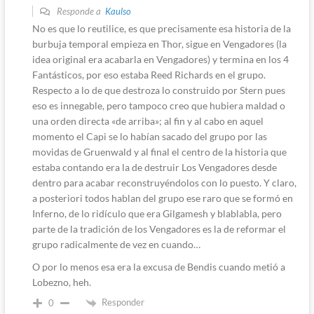
Responde a
Kaulso
No es que lo reutilice, es que precisamente esa historia de la
burbuja temporal empieza en Thor, sigue en Vengadores (la
idea original era acabarla en Vengadores) y termina en los 4
Fantásticos, por eso estaba Reed Richards en el grupo.
Respecto a lo de que destroza lo construido por Stern pues
eso es innegable, pero tampoco creo que hubiera maldad o
una orden directa «de arriba»; al fin y al cabo en aquel
momento el Capi se lo habían sacado del grupo por las
movidas de Gruenwald y al final el centro de la historia que
estaba contando era la de destruir Los Vengadores desde
dentro para acabar reconstruyéndolos con lo puesto. Y claro,
a posteriori todos hablan del grupo ese raro que se formó en
Inferno, de lo ridículo que era Gilgamesh y blablabla, pero
parte de la tradición de los Vengadores es la de reformar el
grupo radicalmente de vez en cuando…
O por lo menos esa era la excusa de Bendis cuando metió a
Lobezno, heh.
Responder
0