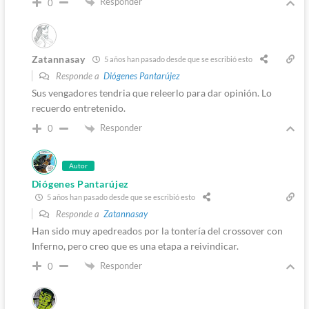
Responder
0
Zatannasay
5 años han pasado desde que se escribió esto
Responde a
Diógenes Pantarújez
Sus vengadores tendria que releerlo para dar opinión. Lo
recuerdo entretenido.
Responder
0
Autor
Diógenes Pantarújez
5 años han pasado desde que se escribió esto
Responde a
Zatannasay
Han sido muy apedreados por la tontería del crossover con
Inferno, pero creo que es una etapa a reivindicar.
Responder
0