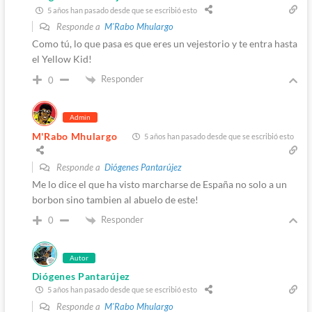
5 años han pasado desde que se escribió esto
Responde a
M'Rabo Mhulargo
Como tú, lo que pasa es que eres un vejestorio y te entra hasta
el Yellow Kid!
Responder
0
Admin
M'Rabo Mhulargo
5 años han pasado desde que se escribió esto
Responde a
Diógenes Pantarújez
Me lo dice el que ha visto marcharse de España no solo a un
borbon sino tambien al abuelo de este!
Responder
0
Autor
Diógenes Pantarújez
5 años han pasado desde que se escribió esto
Responde a
M'Rabo Mhulargo