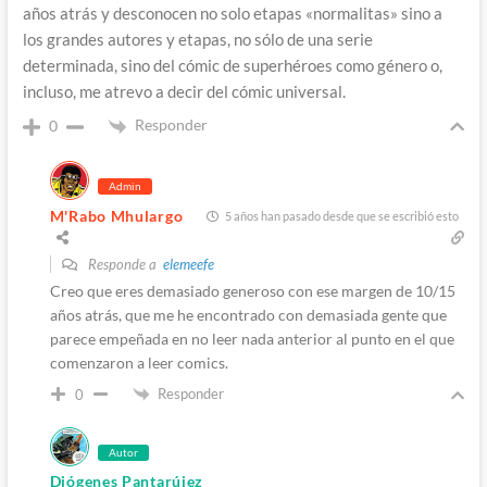
años atrás y desconocen no solo etapas «normalitas» sino a
los grandes autores y etapas, no sólo de una serie
determinada, sino del cómic de superhéroes como género o,
incluso, me atrevo a decir del cómic universal.
Responder
0
Admin
M'Rabo Mhulargo
5 años han pasado desde que se escribió esto
Responde a
elemeefe
Creo que eres demasiado generoso con ese margen de 10/15
años atrás, que me he encontrado con demasiada gente que
parece empeñada en no leer nada anterior al punto en el que
comenzaron a leer comics.
Responder
0
Autor
Diógenes Pantarújez