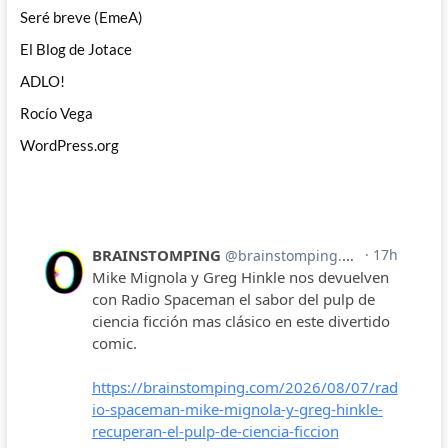
Seré breve (EmeA)
El Blog de Jotace
ADLO!
Rocío Vega
WordPress.org