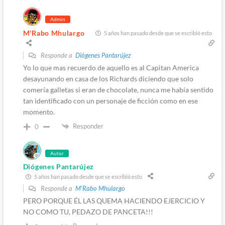
Admin
M'Rabo Mhulargo
5 años han pasado desde que se escribió esto
Responde a
Diógenes Pantarújez
Yo lo que mas recuerdo de aquello es al Capitan America
desayunando en casa de los Richards diciendo que solo
comería galletas si eran de chocolate, nunca me había sentido
tan identificado con un personaje de ficción como en ese
momento.
Responder
0
Autor
Diógenes Pantarújez
5 años han pasado desde que se escribió esto
Responde a
M'Rabo Mhulargo
PERO PORQUE ÉL LAS QUEMA HACIENDO EJERCICIO Y
NO COMO TU, PEDAZO DE PANCETA!!!