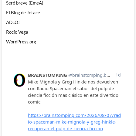
Seré breve (EmeA)
El Blog de Jotace
ADLO!
Rocío Vega
WordPress.org