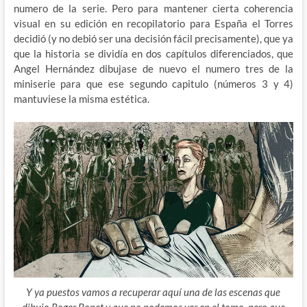
numero de la serie. Pero para mantener cierta coherencia
visual en su edición en recopilatorio para España el Torres
decidió (y no debió ser una decisión fácil precisamente), que ya
que la historia se dividía en dos capítulos diferenciados, que
Angel Hernández dibujase de nuevo el numero tres de la
miniserie para que ese segundo capitulo (números 3 y 4)
mantuviese la misma estética.
Y ya puestos vamos a recuperar aquí una de las escenas que
dibujo Roger Bonet y que no podemos ver en el tomo, pero que