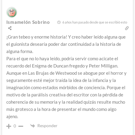
Ismamelón Sobrino
6 años han pasado desde que se escribió esto
¡Gran tebeo y enorme historia! Y creo haber leído alguna que
el guionista desearía poder dar continuidad a la historia de
alguna forma.
Para el que no lo haya leído, podría servir como acicate el
recuerdo del Enigma de Duncan fregedo y Peter Milligan.
Aunque en Las Brujas de Westwood se abogue por el horror y
seguramente esté mejor traída la idea de la infancia y la
imaginación como estados mórbidos de conciencia. Porque el
motivo de la parálisis creativa del escritor con la pérdida de
coherencia de su memoria y la realidad quizás resulte mucho
más grotesco a la hora de presentar el mundo como algo
ajeno.
Responder
0