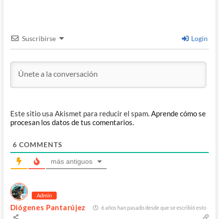
Suscribirse
Login
Este sitio usa Akismet para reducir el spam.
Aprende cómo se
procesan los datos de tus comentarios.
6
COMMENTS
más antiguos
Admin
Diógenes Pantarújez
6 años han pasado desde que se escribió esto