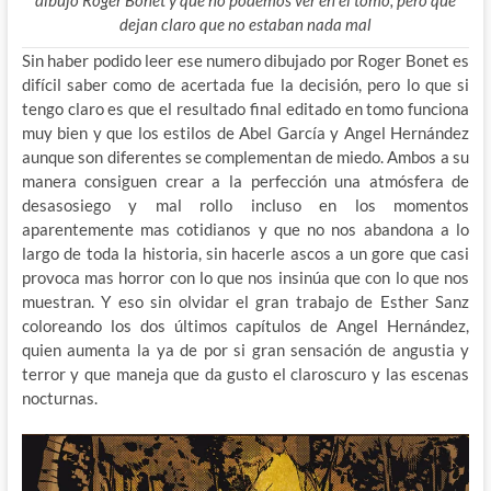
dejan claro que no estaban nada mal
Sin haber podido leer ese numero dibujado por Roger Bonet es
difícil saber como de acertada fue la decisión, pero lo que si
tengo claro es que el resultado final editado en tomo funciona
muy bien y que los estilos de Abel García y Angel Hernández
aunque son diferentes se complementan de miedo. Ambos a su
manera consiguen crear a la perfección una atmósfera de
desasosiego y mal rollo incluso en los momentos
aparentemente mas cotidianos y que no nos abandona a lo
largo de toda la historia, sin hacerle ascos a un gore que casi
provoca mas horror con lo que nos insinúa que con lo que nos
muestran. Y eso sin olvidar el gran trabajo de Esther Sanz
coloreando los dos últimos capítulos de Angel Hernández,
quien aumenta la ya de por si gran sensación de angustia y
terror y que maneja que da gusto el claroscuro y las escenas
nocturnas.