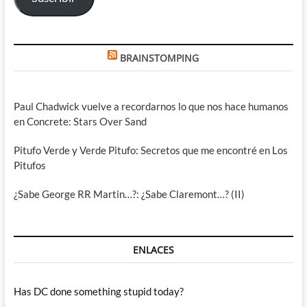
BRAINSTOMPING
Paul Chadwick vuelve a recordarnos lo que nos hace humanos
en Concrete: Stars Over Sand
Pitufo Verde y Verde Pitufo: Secretos que me encontré en Los
Pitufos
¿Sabe George RR Martin…?: ¿Sabe Claremont…? (II)
ENLACES
Has DC done something stupid today?