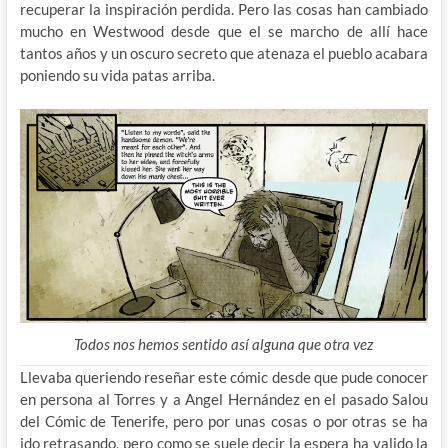
recuperar la inspiración perdida. Pero las cosas han cambiado
mucho en Westwood desde que el se marcho de allí hace
tantos años y un oscuro secreto que atenaza el pueblo acabara
poniendo su vida patas arriba.
Todos nos hemos sentido así alguna que otra vez
Llevaba queriendo reseñar este cómic desde que pude conocer
en persona al Torres y a Angel Hernández en el pasado Salou
del Cómic de Tenerife, pero por unas cosas o por otras se ha
ido retrasando, pero como se suele decir la espera ha valido la