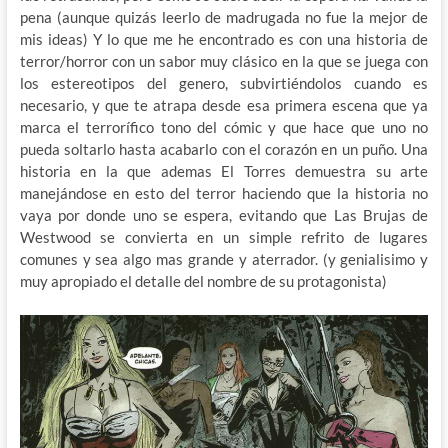
pena (aunque quizás leerlo de madrugada no fue la mejor de
mis ideas) Y lo que me he encontrado es con una historia de
terror/horror con un sabor muy clásico en la que se juega con
los estereotipos del genero, subvirtiéndolos cuando es
necesario, y que te atrapa desde esa primera escena que ya
marca el terrorífico tono del cómic y que hace que uno no
pueda soltarlo hasta acabarlo con el corazón en un puño. Una
historia en la que ademas El Torres demuestra su arte
manejándose en esto del terror haciendo que la historia no
vaya por donde uno se espera, evitando que Las Brujas de
Westwood se convierta en un simple refrito de lugares
comunes y sea algo mas grande y aterrador. (y genialisimo y
muy apropiado el detalle del nombre de su protagonista)