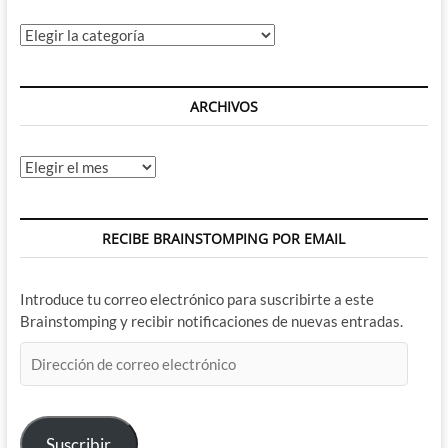
Categorías
ARCHIVOS
Archivos
RECIBE BRAINSTOMPING POR EMAIL
Introduce tu correo electrónico para suscribirte a este
Brainstomping y recibir notificaciones de nuevas entradas.
Dirección
de
correo
electrónico
Suscribir