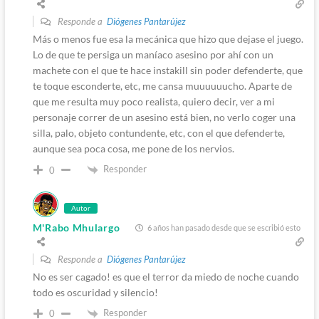
Responde a
Diógenes Pantarújez
Más o menos fue esa la mecánica que hizo que dejase el juego.
Lo de que te persiga un maníaco asesino por ahí con un
machete con el que te hace instakill sin poder defenderte, que
te toque esconderte, etc, me cansa muuuuuucho. Aparte de
que me resulta muy poco realista, quiero decir, ver a mi
personaje correr de un asesino está bien, no verlo coger una
silla, palo, objeto contundente, etc, con el que defenderte,
aunque sea poca cosa, me pone de los nervios.
Responder
0
Autor
M'Rabo Mhulargo
6 años han pasado desde que se escribió esto
Responde a
Diógenes Pantarújez
No es ser cagado! es que el terror da miedo de noche cuando
todo es oscuridad y silencio!
Responder
0