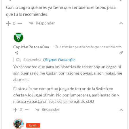
Con lo cagao que eres ya tiene que ser bueno el tebeo para
que tú lo recomiendes!
Responder
0
CapitánPescan0va
6 años han pasado desde que se escribió esto
Responde a
Diógenes Pantarújez
Yo reconozco que para las historias de terror soy un cagao, si
son buenas no me gustan por razones obvias, si son malas, me
aburren.
El otro día me compré un juego de terror de la Switch en
oferta y lo jugué 10min. No por jumpscares, ambientación y
música ya bastaron para echarme patrás xDD
Responder
0
Admin