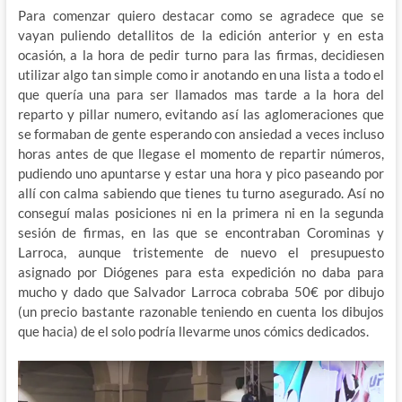
Para comenzar quiero destacar como se agradece que se
vayan puliendo detallitos de la edición anterior y en esta
ocasión, a la hora de pedir turno para las firmas, decidiesen
utilizar algo tan simple como ir anotando en una lista a todo el
que quería una para ser llamados mas tarde a la hora del
reparto y pillar numero, evitando así las aglomeraciones que
se formaban de gente esperando con ansiedad a veces incluso
horas antes de que llegase el momento de repartir números,
pudiendo uno apuntarse y estar una hora y pico paseando por
allí con calma sabiendo que tienes tu turno asegurado. Así no
conseguí malas posiciones ni en la primera ni en la segunda
sesión de firmas, en las que se encontraban Corominas y
Larroca, aunque tristemente de nuevo el presupuesto
asignado por Diógenes para esta expedición no daba para
mucho y dado que Salvador Larroca cobraba 50€ por dibujo
(un precio bastante razonable teniendo en cuenta los dibujos
que hacia) de el solo podría llevarme unos cómics dedicados.