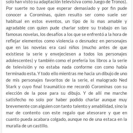
solo han visto su adaptación televisiva como Juego de Tronos).
Por suerte no tuve que esperar demasiado y por fin pude
conocer a Corominas, quien resulto ser como suele ser
habitual en estos eventos, un tipo de lo mas amable y
agradable con quien pude charlar sobre su trabajo en las
famosas novelas, los desafíos a los que se enfrentó a la hora de
reflejar elementos como violencia o desnudez en personajes
que en las novelas era casi niños (mucho antes de que
existiese la serie y envejeciesen a todos los personajes
adolescentes) y también como el prefería los libros a la serie
de televisión y no estaba nada conforme con como había
terminado esta. Y todo ello mientras me hacia un dibujo de uno
de mis personajes favoritos de la serie, el malogrado Ned
Stark y cuyo final traumático me recordó Corominas con su
elección de la pose para su dibujo. Y de allí me marche
satisfecho no solo por haber podido charlar aunque muy
brevemente con alguien con tanto talento y amabilidad, sino la
mar de contento con este regalo que atesorare y que en
cuanto pueda acabara colgado, aunque no de una estaca en la
muralla de un castillo.