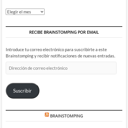
Archivos
RECIBE BRAINSTOMPING POR EMAIL
Introduce tu correo electrónico para suscribirte a este
Brainstomping y recibir notificaciones de nuevas entradas.
Dirección
de
correo
electrónico
Suscribir
BRAINSTOMPING