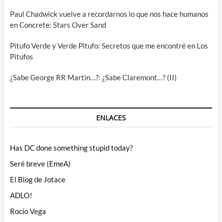
Paul Chadwick vuelve a recordarnos lo que nos hace humanos
en Concrete: Stars Over Sand
Pitufo Verde y Verde Pitufo: Secretos que me encontré en Los
Pitufos
¿Sabe George RR Martin…?: ¿Sabe Claremont…? (II)
ENLACES
Has DC done something stupid today?
Seré breve (EmeA)
El Blog de Jotace
ADLO!
Rocío Vega