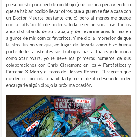
presupuesto para pedirle un dibujo (que fue una pena viendo lo
que se habían podido llevar otros, que alguien se fue a casa con
un Doctor Muerte bastante chulo) pero al menos me quede
con la satisfacción de poder saludarle en persona tras tantos
años disfrutando de su trabajo y de llevarme unas firmas en
algunos de mis cómics favoritos. Y me dio la impresión de que
le hizo ilusión ver que, en lugar de llevarle como hizo buena
parte de los asistentes sus trabajos mas actuales y de moda
como Star Wars, yo le lleve los primeros números de sus
colaboraciones con Chris Claremont en los 4 Fantásticos y
Extreme X-Men y el tomo de Héroes Reborn: El regreso que
me dedico con toda amabilidad y me fuí de allí deseando poder
encargarle algún dibujo la próxima ocasión.