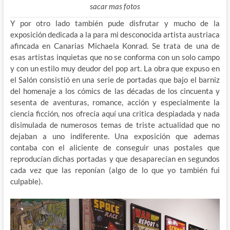
sacar mas fotos
Y por otro lado también pude disfrutar y mucho de la
exposición dedicada a la para mi desconocida artista austriaca
afincada en Canarias Michaela Konrad. Se trata de una de
esas artistas inquietas que no se conforma con un solo campo
y con un estilo muy deudor del pop art. La obra que expuso en
el Salón consistió en una serie de portadas que bajo el barniz
del homenaje a los cómics de las décadas de los cincuenta y
sesenta de aventuras, romance, acción y especialmente la
ciencia ficción, nos ofrecía aquí una critica despiadada y nada
disimulada de numerosos temas de triste actualidad que no
dejaban a uno indiferente. Una exposición que ademas
contaba con el aliciente de conseguir unas postales que
reproducían dichas portadas y que desaparecían en segundos
cada vez que las reponían (algo de lo que yo también fui
culpable).