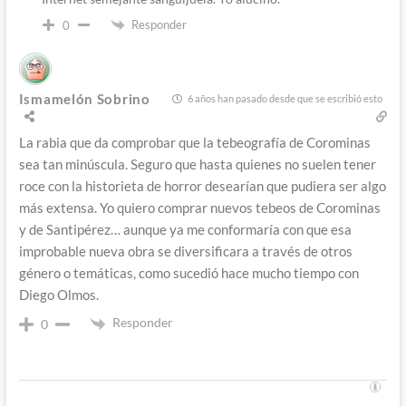
Responder
0
Ismamelón Sobrino
6 años han pasado desde que se escribió esto
La rabia que da comprobar que la tebeografía de Corominas
sea tan minúscula. Seguro que hasta quienes no suelen tener
roce con la historieta de horror desearían que pudiera ser algo
más extensa. Yo quiero comprar nuevos tebeos de Corominas
y de Santipérez… aunque ya me conformaría con que esa
improbable nueva obra se diversificara a través de otros
género o temáticas, como sucedió hace mucho tiempo con
Diego Olmos.
Responder
0