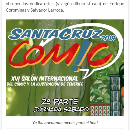
obtener las dedicatorias (y algún dibujo si caía) de Enrique
Corominas y Salvador Larroca.
Ya iba quedando menos para el final