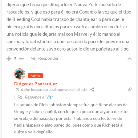
dijeron que tenía que dibujarlo en Nueva York rodeado de
rascacielos, y que eso para él no era Conan; o la vez que el tipo
de Bleeding Cool había tratado de chantajearlo para que le
hiciera gratis unos dibujos para su web a cambio de no filtrar
una noticia que le dejaría mal con Marvel y él lo mandó al
cuerno, y lo satisfactorio que fue cuando poco después en una
convención delante suyo otro autor le dio un puñetazo al tipo.
Responder
3
Admin
Diógenes Pantarújez
6 años han pasado desde que se escribió esto
Responde a
Vizh
La putada de Rich Johnston siempre fue que tiene alertas de
Google y sabe español, con lo que a poco que alguno de estos
se «relaje demasiado» por estar hablando con lectores de
habla hispana o algo parecido, pues como que Rich está al
quite y va a degüello.