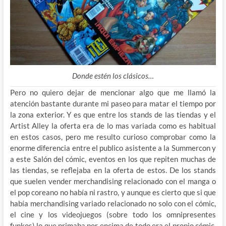
Donde estén los clásicos…
Pero no quiero dejar de mencionar algo que me llamó la
atención bastante durante mi paseo para matar el tiempo por
la zona exterior. Y es que entre los stands de las tiendas y el
Artist Alley la oferta era de lo mas variada como es habitual
en estos casos, pero me resulto curioso comprobar como la
enorme diferencia entre el publico asistente a la Summercon y
a este Salón del cómic, eventos en los que repiten muchas de
las tiendas, se reflejaba en la oferta de estos. De los stands
que suelen vender merchandising relacionado con el manga o
el pop coreano no había ni rastro, y aunque es cierto que si que
había merchandising variado relacionado no solo con el cómic,
el cine y los videojuegos (sobre todo los omnipresentes
funkos) lo que primaba por encima de todo era el propio cómic,