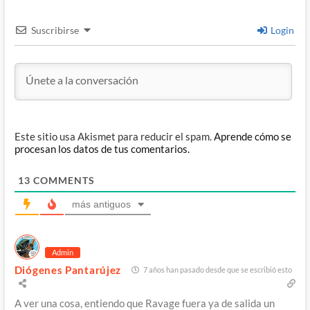
Suscribirse
Login
Este sitio usa Akismet para reducir el spam.
Aprende cómo se
procesan los datos de tus comentarios.
13
COMMENTS
más antiguos
Admin
Diógenes Pantarújez
7 años han pasado desde que se escribió esto
A ver una cosa, entiendo que Ravage fuera ya de salida un