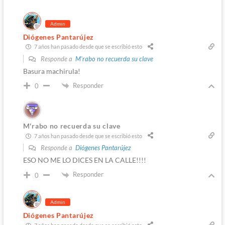
Admin
Diógenes Pantarújez
7 años han pasado desde que se escribió esto
Responde a
M'rabo no recuerda su clave
Basura machirula!
Responder
0
M'rabo no recuerda su clave
7 años han pasado desde que se escribió esto
Responde a
Diógenes Pantarújez
ESO NO ME LO DICES EN LA CALLE!!!!
Responder
0
Admin
Diógenes Pantarújez