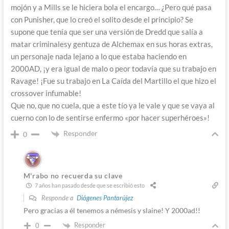
mojón y a Mills se le hiciera bola el encargo… ¿Pero qué pasa
con Punisher, que lo creó el solito desde el principio? Se
supone que tenía que ser una versión de Dredd que salía a
matar criminalesy gentuza de Alchemax en sus horas extras,
un personaje nada lejano a lo que estaba haciendo en
2000AD, ¡y era igual de malo o peor todavía que su trabajo en
Ravage! ¡Fue su trabajo en La Caída del Martillo el que hizo el
crossover infumable!
Que no, que no cuela, que a este tío ya le vale y que se vaya al
cuerno con lo de sentirse enfermo «por hacer superhéroes»!
Responder
0
M'rabo no recuerda su clave
7 años han pasado desde que se escribió esto
Responde a
Diógenes Pantarújez
Pero gracias a él tenemos a némesis y slaine! Y 2000ad!!
Responder
0