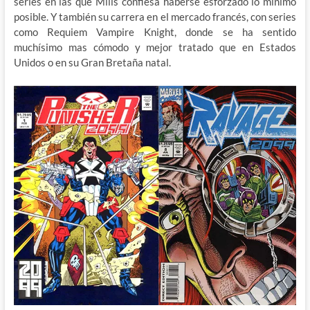
series en las que Mills confiesa haberse esforzado lo mínimo
posible. Y también su carrera en el mercado francés, con series
como Requiem Vampire Knight, donde se ha sentido
muchísimo mas cómodo y mejor tratado que en Estados
Unidos o en su Gran Bretaña natal.