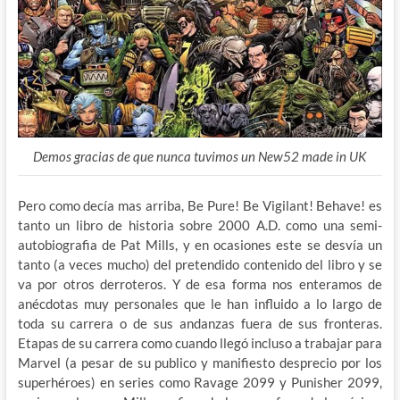
Demos gracias de que nunca tuvimos un New52 made in UK
Pero como decía mas arriba, Be Pure! Be Vigilant! Behave! es
tanto un libro de historia sobre 2000 A.D. como una semi-
autobiografia de Pat Mills, y en ocasiones este se desvía un
tanto (a veces mucho) del pretendido contenido del libro y se
va por otros derroteros. Y de esa forma nos enteramos de
anécdotas muy personales que le han influido a lo largo de
toda su carrera o de sus andanzas fuera de sus fronteras.
Etapas de su carrera como cuando llegó incluso a trabajar para
Marvel (a pesar de su publico y manifiesto desprecio por los
superhéroes) en series como Ravage 2099 y Punisher 2099,