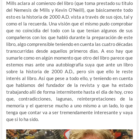
Mills aclara al comienzo del libro (que toma prestado su titulo
del Nemesis de Mills y Kevin O’Neill), que básicamente todo
esto es la historia de 2000 A.D. vista a través de sus ojos, tal y
como el la recuerda. Una visión que el mismo pudo comprobar
que no coincidía del todo con la que tenían algunos de sus
compañeros con los que habló durante la preparación de este
libro, algo comprensible teniendo en cuenta las cuatro décadas
transcurridas desde aquellos primeros días. A eso hay que
sumarle como en algún momento que otro del libro parece que
estemos mas ante una autobiografía suya que ante un libro
sobre la historia de 2000 A.D., pero sin que ello le reste
interés al libro. Así que pese a todo ello, y teniendo en cuenta
que hablamos del fundador de la revista y que ha estado
trabajando allí de forma intermitente hasta el día de hoy, creo
que, contradicciones, lagunas, reinterpretaciones de la
memoria y el quererse mucho a uno mismo a un lado, lo que
tenga que contar va a ser tremendamente interesante y vaya
que si lo ha sido.