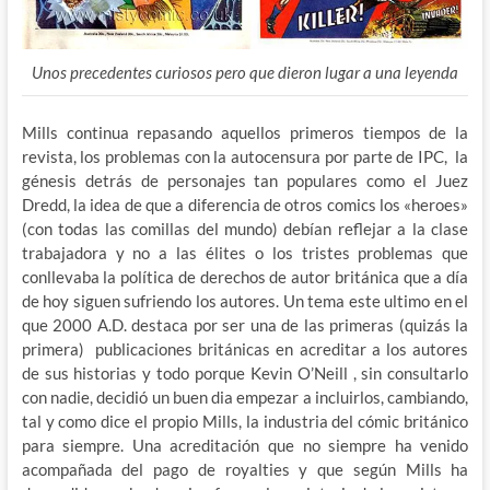
Unos precedentes curiosos pero que dieron lugar a una leyenda
Mills continua repasando aquellos primeros tiempos de la
revista, los problemas con la autocensura por parte de IPC, la
génesis detrás de personajes tan populares como el Juez
Dredd, la idea de que a diferencia de otros comics los «heroes»
(con todas las comillas del mundo) debían reflejar a la clase
trabajadora y no a las élites o los tristes problemas que
conllevaba la política de derechos de autor británica que a día
de hoy siguen sufriendo los autores. Un tema este ultimo en el
que 2000 A.D. destaca por ser una de las primeras (quizás la
primera) publicaciones británicas en acreditar a los autores
de sus historias y todo porque Kevin O’Neill , sin consultarlo
con nadie, decidió un buen dia empezar a incluirlos, cambiando,
tal y como dice el propio Mills, la industria del cómic británico
para siempre. Una acreditación que no siempre ha venido
acompañada del pago de royalties y que según Mills ha