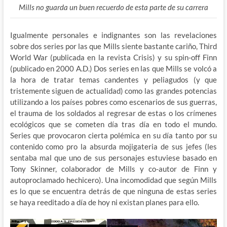
Mills no guarda un buen recuerdo de esta parte de su carrera
Igualmente personales e indignantes son las revelaciones
sobre dos series por las que Mills siente bastante cariño, Third
World War (publicada en la revista Crisis) y su spin-off Finn
(publicado en 2000 A.D.) Dos series en las que Mills se volcó a
la hora de tratar temas candentes y peliagudos (y que
tristemente siguen de actualidad) como las grandes potencias
utilizando a los países pobres como escenarios de sus guerras,
el trauma de los soldados al regresar de estas o los crímenes
ecológicos que se cometen día tras día en todo el mundo.
Series que provocaron cierta polémica en su día tanto por su
contenido como pro la absurda mojigateria de sus jefes (les
sentaba mal que uno de sus personajes estuviese basado en
Tony Skinner, colaborador de Mills y co-autor de Finn y
autoproclamado hechicero). Una incomodidad que según Mills
es lo que se encuentra detrás de que ninguna de estas series
se haya reeditado a día de hoy ni existan planes para ello.