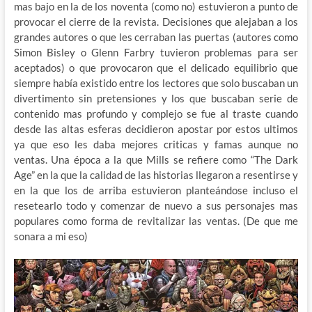
mas bajo en la de los noventa (como no) estuvieron a punto de
provocar el cierre de la revista. Decisiones que alejaban a los
grandes autores o que les cerraban las puertas (autores como
Simon Bisley o Glenn Farbry tuvieron problemas para ser
aceptados) o que provocaron que el delicado equilibrio que
siempre había existido entre los lectores que solo buscaban un
divertimento sin pretensiones y los que buscaban serie de
contenido mas profundo y complejo se fue al traste cuando
desde las altas esferas decidieron apostar por estos ultimos
ya que eso les daba mejores criticas y famas aunque no
ventas. Una época a la que Mills se refiere como “The Dark
Age” en la que la calidad de las historias llegaron a resentirse y
en la que los de arriba estuvieron planteándose incluso el
resetearlo todo y comenzar de nuevo a sus personajes mas
populares como forma de revitalizar las ventas. (De que me
sonara a mi eso)