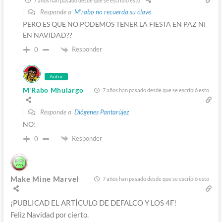
7 años han pasado desde que se escribió esto
Responde a
M'rabo no recuerda su clave
PERO ES QUE NO PODEMOS TENER LA FIESTA EN PAZ NI
EN NAVIDAD??
Responder
0
Autor
M'Rabo Mhulargo
7 años han pasado desde que se escribió esto
Responde a
Diógenes Pantarújez
NO!
Responder
0
Make Mine Marvel
7 años han pasado desde que se escribió esto
¡PUBLICAD EL ARTÍCULO DE DEFALCO Y LOS 4F!
Feliz Navidad por cierto.