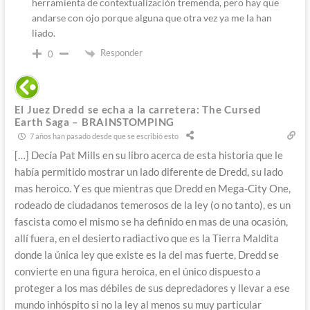
herramienta de contextualización tremenda, pero hay que
andarse con ojo porque alguna que otra vez ya me la han
liado.
Responder
0
El Juez Dredd se echa a la carretera: The Cursed
Earth Saga – BRAINSTOMPING
7 años han pasado desde que se escribió esto
[…] Decía Pat Mills en su libro acerca de esta historia que le
había permitido mostrar un lado diferente de Dredd, su lado
mas heroico. Y es que mientras que Dredd en Mega-City One,
rodeado de ciudadanos temerosos de la ley (o no tanto), es un
fascista como el mismo se ha definido en mas de una ocasión,
allí fuera, en el desierto radiactivo que es la Tierra Maldita
donde la única ley que existe es la del mas fuerte, Dredd se
convierte en una figura heroica, en el único dispuesto a
proteger a los mas débiles de sus depredadores y llevar a ese
mundo inhóspito si no la ley al menos su muy particular