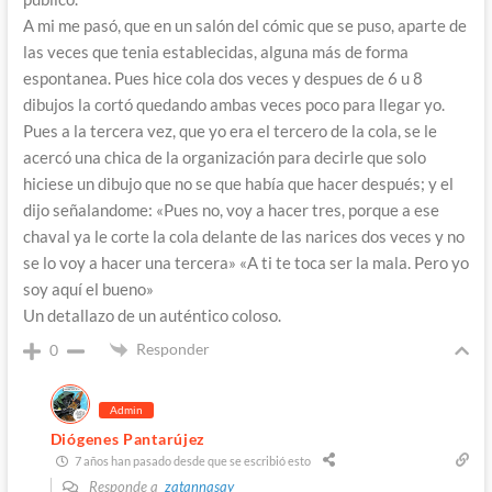
A mi me pasó, que en un salón del cómic que se puso, aparte de
las veces que tenia establecidas, alguna más de forma
espontanea. Pues hice cola dos veces y despues de 6 u 8
dibujos la cortó quedando ambas veces poco para llegar yo.
Pues a la tercera vez, que yo era el tercero de la cola, se le
acercó una chica de la organización para decirle que solo
hiciese un dibujo que no se que había que hacer después; y el
dijo señalandome: «Pues no, voy a hacer tres, porque a ese
chaval ya le corte la cola delante de las narices dos veces y no
se lo voy a hacer una tercera» «A ti te toca ser la mala. Pero yo
soy aquí el bueno»
Un detallazo de un auténtico coloso.
Responder
0
Admin
Diógenes Pantarújez
7 años han pasado desde que se escribió esto
Responde a
zatannasay