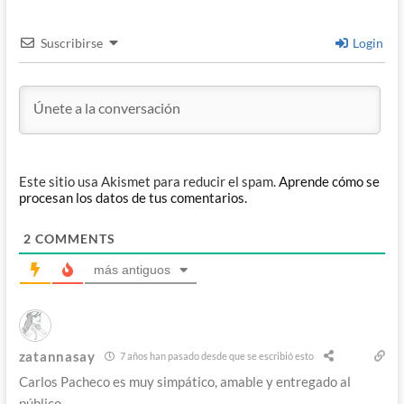
Suscribirse
Login
Este sitio usa Akismet para reducir el spam.
Aprende cómo se
procesan los datos de tus comentarios.
2
COMMENTS
más antiguos
zatannasay
7 años han pasado desde que se escribió esto
Carlos Pacheco es muy simpático, amable y entregado al
público.