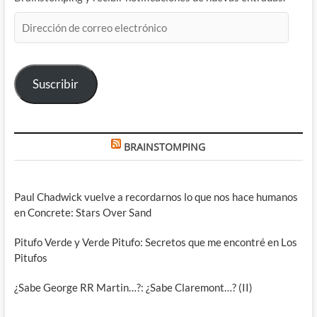
Dirección
de
correo
electrónico
Suscribir
BRAINSTOMPING
Paul Chadwick vuelve a recordarnos lo que nos hace humanos
en Concrete: Stars Over Sand
Pitufo Verde y Verde Pitufo: Secretos que me encontré en Los
Pitufos
¿Sabe George RR Martin…?: ¿Sabe Claremont…? (II)