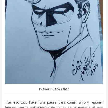
IN BRIGHTEST DAY!
Tras eso toco hacer una pausa para comer algo y reponer
fuerzas con la satisfacción de llevar en la mochila al mas