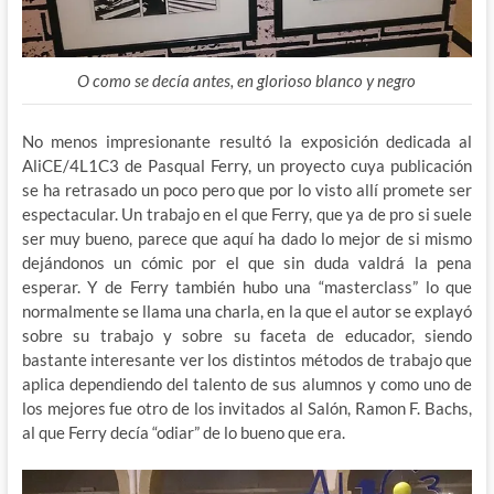
O como se decía antes, en glorioso blanco y negro
No menos impresionante resultó la exposición dedicada al
AliCE/4L1C3 de Pasqual Ferry, un proyecto cuya publicación
se ha retrasado un poco pero que por lo visto allí promete ser
espectacular. Un trabajo en el que Ferry, que ya de pro si suele
ser muy bueno, parece que aquí ha dado lo mejor de si mismo
dejándonos un cómic por el que sin duda valdrá la pena
esperar. Y de Ferry también hubo una “masterclass” lo que
normalmente se llama una charla, en la que el autor se explayó
sobre su trabajo y sobre su faceta de educador, siendo
bastante interesante ver los distintos métodos de trabajo que
aplica dependiendo del talento de sus alumnos y como uno de
los mejores fue otro de los invitados al Salón, Ramon F. Bachs,
al que Ferry decía “odiar” de lo bueno que era.