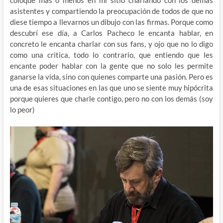
coloque mas o menos en mi sitio charlando con los demás
asistentes y compartiendo la preocupación de todos de que no
diese tiempo a llevarnos un dibujo con las firmas. Porque como
descubrí ese día, a Carlos Pacheco le encanta hablar, en
concreto le encanta charlar con sus fans, y ojo que no lo digo
como una critica, todo lo contrario, que entiendo que les
encante poder hablar con la gente que no solo les permite
ganarse la vida, sino con quienes comparte una pasión. Pero es
una de esas situaciones en las que uno se siente muy hipócrita
porque quieres que charle contigo, pero no con los demás (soy
lo peor)