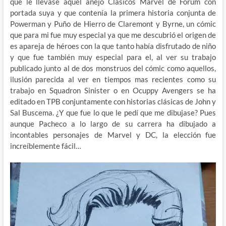
que le llevase aquel añejo Clásicos Marvel de Forum con
portada suya y que contenía la primera historia conjunta de
Powerman y Puño de Hierro de Claremont y Byrne, un cómic
que para mi fue muy especial ya que me descubrió el origen de
es apareja de héroes con la que tanto había disfrutado de niño
y que fue también muy especial para el, al ver su trabajo
publicado junto al de dos monstruos del cómic como aquellos,
ilusión parecida al ver en tiempos mas recientes como su
trabajo en Squadron Sinister o en Ocuppy Avengers se ha
editado en TPB conjuntamente con historias clásicas de John y
Sal Buscema. ¿Y que fue lo que le pedí que me dibujase? Pues
aunque Pacheco a lo largo de su carrera ha dibujado a
incontables personajes de Marvel y DC, la elección fue
increíblemente fácil…