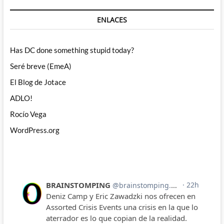
ENLACES
Has DC done something stupid today?
Seré breve (EmeA)
El Blog de Jotace
ADLO!
Rocío Vega
WordPress.org