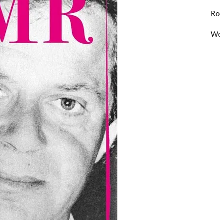
Ro
Wo