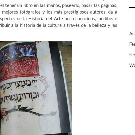
l tener un libro en las manos, poseerlo, pasar las paginas,
s mejores fotógrafos y los más prestigiosos autores, da a
aspectos de la Historia del Arte poco conocidos, inéditos o
buir a la historia de la cultura a través de la belleza y las
Ac
Fe
Fe
Wo