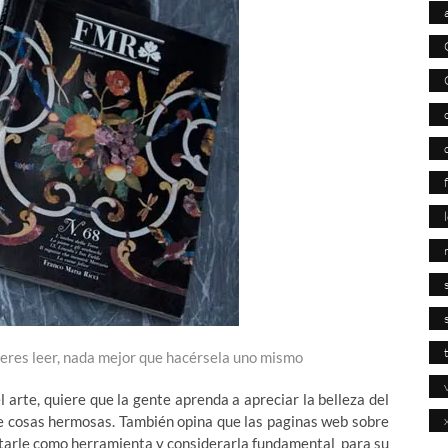
uieres leer, nada mejor que hacérsela uno mismo
l arte, quiere que la gente aprenda a apreciar la belleza del
de cosas hermosas. También opina que las paginas web sobre
antarle como herramienta y considerarla fundamental para su