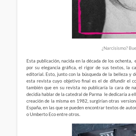
¿Narcisismo? Bue
Esta publicación, nacida en la década de los ochenta, e
por su elegancia gráfica, el rigor de sus textos, la 
editorial. Esto, junto con la búsqueda de la belleza y 
esta revista cuyo objetivo final es el de difundir el 
también que en su revista no publicaría la cara de na
decidía hablar de la catedral de Parma le dedicaría a ell
creación de la misma en 1982, surgirían otras versio
España, en las que se pueden encontrar textos de aut
o Umberto Eco entre otros.