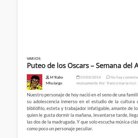
VARIOS
Puteo de los Oscars – Semana del Ar
M'Rabo
05/03/2014
No hay comenta
Mhulargo
mutuamente
fmr
franco maria ricci
Nuestro personaje de hoy nació en el seno de una famili
su adolescencia inmerso en el estudio de la cultura c
bibliófilo, esteta y trabajador infatigable, amante de l
quien le gusta dormir la mañana, levantarse tarde, llegar
las dos de la madrugada. Y que solo escucha música clás
como poco un personaje peculiar.