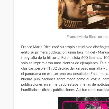
Franco Maria Ricci, un ena
Franco Maria Ricci creó su propio estudio de diseño g
edito su primera publicación, unun facsímil del «Manu
tipografía de la historia. Este incluía 600 láminas, 1
solo se imprimieron unos cientos de ejemplares. Es a
clásicas, pero en 1982 decidió dar un paso más allá y c
el panorama en ese terreno era desolador. En el merc
buenas publicaciones sobre moda como el Vogue, pero
publicaciones en el mercado estaban llenas de noticias
humillado en dichas publicaciones. Así fue como nació l