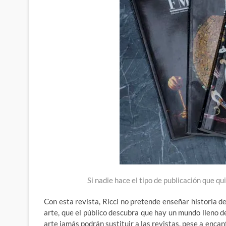
Si nadie hace el tipo de publicación que q
Con esta revista, Ricci no pretende enseñar historia de
arte, que el público descubra que hay un mundo lleno 
arte jamás podrán sustituir a las revistas, pese a enc