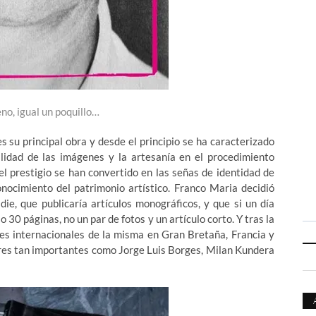
no, igual un poquillo…
s su principal obra y desde el principio se ha caracterizado
calidad de las imágenes y la artesanía en el procedimiento
del prestigio se han convertido en las señas de identidad de
conocimiento del patrimonio artístico. Franco Maria decidió
die, que publicaría artículos monográficos, y que si un día
o 30 páginas, no un par de fotos y un artículo corto. Y tras la
nes internacionales de la misma en Gran Bretaña, Francia y
ores tan importantes como Jorge Luis Borges, Milan Kundera