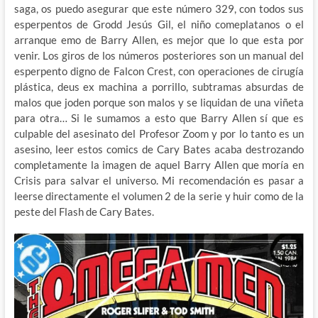
saga, os puedo asegurar que este número 329, con todos sus
esperpentos de Grodd Jesús Gil, el niño comeplatanos o el
arranque emo de Barry Allen, es mejor que lo que esta por
venir. Los giros de los números posteriores son un manual del
esperpento digno de Falcon Crest, con operaciones de cirugía
plástica, deus ex machina a porrillo, subtramas absurdas de
malos que joden porque son malos y se liquidan de una viñeta
para otra… Si le sumamos a esto que Barry Allen sí que es
culpable del asesinato del Profesor Zoom y por lo tanto es un
asesino, leer estos comics de Cary Bates acaba destrozando
completamente la imagen de aquel Barry Allen que moría en
Crisis para salvar el universo. Mi recomendación es pasar a
leerse directamente el volumen 2 de la serie y huir como de la
peste del Flash de Cary Bates.