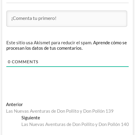
Este sitio usa Akismet para reducir el spam.
Aprende cómo se
procesan los datos de tus comentarios.
0
COMMENTS
Navegación
Entrada
Anterior
anterior:
Las Nuevas Aventuras de Don Pollito y Don Pollón 139
de
Entrada
Siguiente
entradas
siguiente:
Las Nuevas Aventuras de Don Pollito y Don Pollón 140