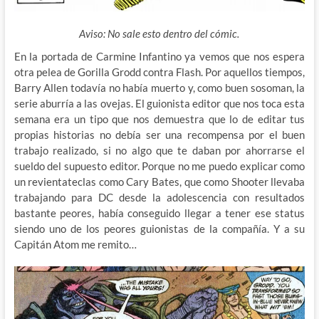
Aviso: No sale esto dentro del cómic.
En la portada de Carmine Infantino ya vemos que nos espera
otra pelea de Gorilla Grodd contra Flash. Por aquellos tiempos,
Barry Allen todavía no había muerto y, como buen sosoman, la
serie aburría
a las ovejas. El guionista editor que nos toca esta
semana era un tipo que nos demuestra que lo de editar tus
propias historias no debía ser una recompensa por el buen
trabajo realizado, si no algo que te daban por ahorrarse el
sueldo del supuesto editor. Porque no me puedo explicar como
un revientateclas como Cary Bates, que como Shooter llevaba
trabajando para DC desde la adolescencia con resultados
bastante peores, había conseguido llegar a tener ese status
siendo uno de los peores guionistas de la compañía. Y a su
Capitán Atom me remito…