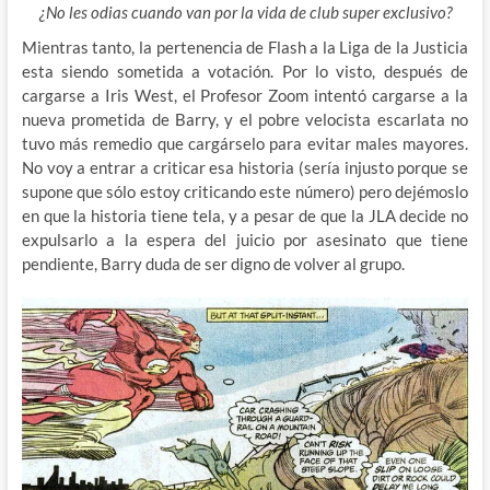
¿No les odias cuando van por la vida de club super exclusivo?
Mientras tanto, la pertenencia de Flash a la Liga de la Justicia
esta siendo sometida a votación. Por lo visto, después de
cargarse a Iris West, el Profesor Zoom intentó cargarse a la
nueva prometida de Barry, y el pobre velocista escarlata no
tuvo más remedio que cargárselo para evitar males mayores.
No voy a entrar a criticar esa historia (sería injusto porque se
supone que sólo estoy criticando este número) pero dejémoslo
en que la historia tiene tela, y a pesar de que la JLA decide no
expulsarlo a la espera del juicio por asesinato que tiene
pendiente, Barry duda de ser digno de volver al grupo.