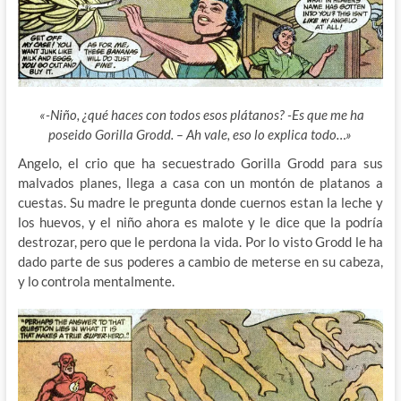
«-Niño, ¿qué haces con todos esos plátanos? -Es que me ha
poseido Gorilla Grodd. – Ah vale, eso lo explica todo…»
Angelo, el crio que ha secuestrado Gorilla Grodd para sus
malvados planes, llega a casa con un montón de platanos a
cuestas. Su madre le pregunta donde cuernos estan la leche y
los huevos, y el niño ahora es malote y le dice que la podría
destrozar, pero que le perdona la vida. Por lo visto Grodd le ha
dado parte de sus poderes a cambio de meterse en su cabeza,
y lo controla mentalmente.