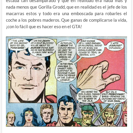
estaba tan desamparado y que en realidad era nada más y
nada menos que Gorilla Grodd, que en realidad es el jefe de los
macarras estos y todo era una emboscada para robarles el
coche a los pobres maderos. Que ganas de complicarse la vida,
¡con lo fácil que es hacer eso en el GTA!