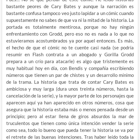
bastante peores de Cary Bates y aunque la narración es
bastante confusa tampoco veo justo lapidar a un cómic cuando
supuestamente no sabes de que va ni la mitad de la historia. La
portada es totalmente mentirosa, porque no hay ningún
enfrentamiento con Grodd, pero eso no es nada a lo que no
estuvieramos acostumbrados ya por aquel entonces. Es más,
el hecho de que el cómic no te cuente casi nada (se podría
resumir en Flash contrata a un abogado y Gorilla Grodd
prepara a un crío para atacarle) es algo que tristemente es
muy habitual hoy en día, con Bendis y compañía escribiendo
números que tienen un par de chistes y un desarrollo mínimo
de la trama. La historia que trata de contar Cary Bates es
ambiciosa y muy larga (dura unos treinta números, hasta la
cancelación de la serie), y la mayor parte de los personajes que
aparecen aquí ya han aparecido en otros números, cosa que
asegura que la historia estaba más o menos pensada desde un
principio; pero al estar llena de giros absurdos la mar de
truculentos que tienen como única intención vender la serie
como sea, todo lo bueno que pueda tener la historia se va por
el retrete de las buenas intenciones. Tras haber leído toda la