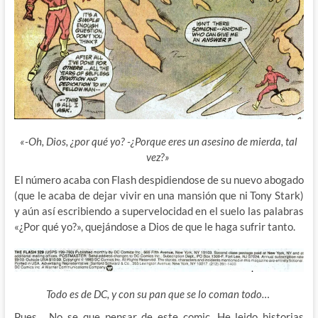
«-Oh, Dios, ¿por qué yo? -¿Porque eres un asesino de mierda, tal
vez?»
El número acaba con Flash despidiendose de su nuevo abogado
(que le acaba de dejar vivir en una mansión que ni Tony Stark)
y aún así escribiendo a supervelocidad en el suelo las palabras
«¿Por qué yo?», quejándose a Dios de que le haga sufrir tanto.
Todo es de DC, y con su pan que se lo coman todo…
Pues… No se que pensar de este comic. He leido historias