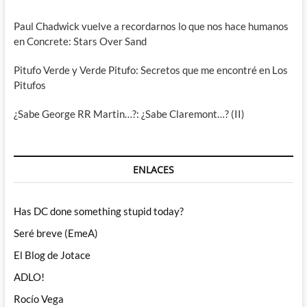
Paul Chadwick vuelve a recordarnos lo que nos hace humanos
en Concrete: Stars Over Sand
Pitufo Verde y Verde Pitufo: Secretos que me encontré en Los
Pitufos
¿Sabe George RR Martin…?: ¿Sabe Claremont…? (II)
ENLACES
Has DC done something stupid today?
Seré breve (EmeA)
El Blog de Jotace
ADLO!
Rocío Vega