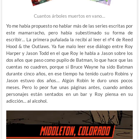
Cuantos árboles muertos en vano…
Yo me había propuesto no hablar más de las series escritas por
este mamarracho, pero había subestimado su forma de
escribir… La primera puñalada la recibí al leer el nº4 de Reed
Hood & the Outlaws. Ya fue malo leer ese diálogo entre Roy
Harper y Jason Todd en el que Roy le habla a Jason sobre los
dos años que paso como pupilo de Batman, lo que hace que las
cuentas no cuadren, porque si Bruce Wayne ha sido Batman
durante cinco años, en ese tiempo ha tenido cuatro Robins y
Jason estuvo dos años… Algún Robin le duro unos pocos
meses. Pero lo peor fue unas páginas antes, cuando ambos
personajes están sentados en un bar y Roy piensa en su
adicción… al alcohol.