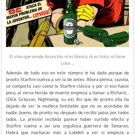
El vino que vende Asunción, ni es blanco, ni es tinto, ni tiene
color…
Además de todo eso en este número le ha dado porque de
pronto Starfire vuelva a ser la de antes. Ahora piensa, razona,
se comporta casi como la Starfire clásica y por si eso fuese
poco, al verse herida de muerte empieza a llamar a Richard…
(Dick Grayson, Nightwing, su ex) Así que de pronto ella ha
dejado de ser la muñeca hinchable que no se acordaba de
nadie, bueno, de pronto no, después de recibir palos por todos
lados. La presión recibida parece haber surtido efecto y
Starfire vuelve a ser una orgullosa guerrera de Tamaran.
Habrá que machacar más a Lobdell a ver si empieza a