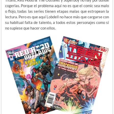
Titans, Red Hood & The Outlaws y Superboy no hay por donde
cogerlas. Porque el problema aquí no es que el comic sea malo
o flojo, todas las series tienen etapas malas que estropean la
lectura. Pero es que aquí Lobdell no hace más que cargarse con
su habitual falta de talento, a todos estos personajes como si
no supiese que hacer con ellos.