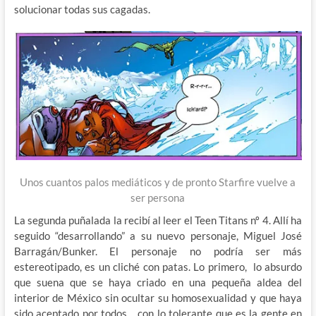
solucionar todas sus cagadas.
Unos cuantos palos mediáticos y de pronto Starfire vuelve a
ser persona
La segunda puñalada la recibí al leer el Teen Titans nº 4. Allí ha
seguido “desarrollando” a su nuevo personaje, Miguel José
Barragán/Bunker. El personaje no podría ser más
estereotipado, es un cliché con patas. Lo primero, lo absurdo
que suena que se haya criado en una pequeña aldea del
interior de México sin ocultar su homosexualidad y que haya
sido aceptado por todos… con lo tolerante que es la gente en