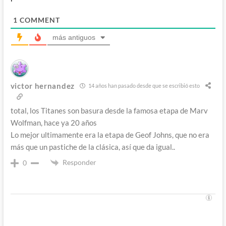
1
COMMENT
más antiguos
victor hernandez
14 años han pasado desde que se escribió esto
total, los Titanes son basura desde la famosa etapa de Marv
Wolfman, hace ya 20 años
Lo mejor ultimamente era la etapa de Geof Johns, que no era
más que un pastiche de la clásica, así que da igual..
Responder
0