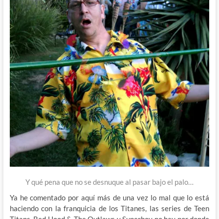
Y qué pena que no se desnuque al pasar bajo el palo…
Ya he comentado por aquí más de una vez lo mal que lo está
haciendo con la franquicia de los Titanes, las series de Teen