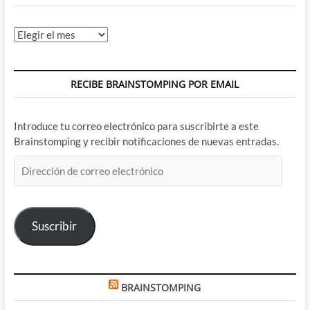
Archivos
RECIBE BRAINSTOMPING POR EMAIL
Introduce tu correo electrónico para suscribirte a este
Brainstomping y recibir notificaciones de nuevas entradas.
Dirección
de
correo
electrónico
Suscribir
BRAINSTOMPING