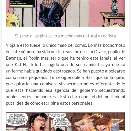
Si, pese a las pintas, era mucho más natural y realista
Y ojala esto fuese lo único malo del comic. Lo más bochornoso
de este número ha sido ver la reacción de Tim Drake, pupilo de
Batman, el Robin más serio que ha tenido este jamás, al ver
que Kid Flash le ha cogido una de sus camisetas ya que su
uniforme había quedado destrozado. Se han puesto a pelearse
como niños pequeños, Tim exigiéndole a Bart que se la quite,
que quitarle una camiseta sin permiso no es diferente de lo
que está haciendo esa agencia del gobierno secuestrando
adolescentes con poderes… Está claro que Lobdell no tiene ni
puta idea de cómo escribir a estos personajes.