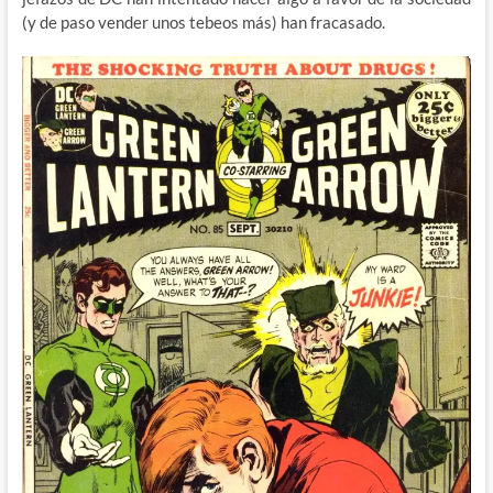
(y de paso vender unos tebeos más) han fracasado.