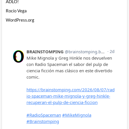
ADLO!
Rocío Vega
WordPress.org