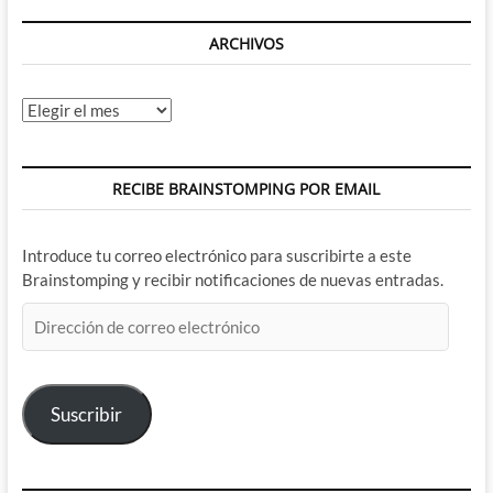
ARCHIVOS
Archivos
RECIBE BRAINSTOMPING POR EMAIL
Introduce tu correo electrónico para suscribirte a este
Brainstomping y recibir notificaciones de nuevas entradas.
Dirección
de
correo
electrónico
Suscribir