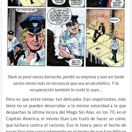
Stark se pasó meses borracho, perdió su empresa y aun así tardo
varios meses más en reconocer que era un alcohólico. Y la
recuperación también le costó lo suyo…
Pero es que estos temas tan delicados (tan importantes, más
bien) no se pueden desarrollar a la misma velocidad a la que
despachas la última locura del Mago Sin Alas. en los 70, en el
Capitán América, el mismo Stan Lee trató de hacer un cómic
que luchara contra el racismo. Eso le honra, pero el hecho de
hacer hincapie constantemente en el hecho de que Sam Wilson