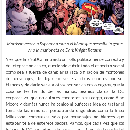
Morrison recrea a Superman como el héroe que necesita la gente
y no la marioneta de Dark Knight Returns.
Y es que la «NuDC» ha traido un rollo políticamente correcto y
de integración etnica,
queriendo cubrir todo el espectro social
como sea a fuerza de cambiar la raza o filiación de montones
de personajes, de dejar sin serie a otros cuantos por ser
blancos y de darle serie a otros por ser chinos o negros, que la
cosa se les ha ido de las manos. Seamos claros, la DC
corporativa (que no autores concretos a su cargo, como Alan
Moore y demás) nunca ha tenido ni puñetera idea de tratar el
tema de las minorías, perpetrando engendros como la línea
Milestone (compuesta sólo por personajes no blancos que
estaban tela de estereotipados). Vamos, que cada vez que los
jefazos de DC han intentado hacer algo a favor de la sociedad