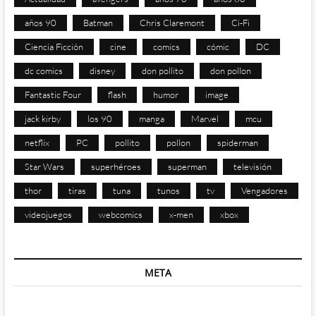
años 90
Batman
Chris Claremont
Ci-Fi
Ciencia Ficción
cine
comics
cómic
DC
dc comics
disney
don pollito
don pollon
Fantastic Four
flash
humor
image
jack kirby
los 90
manga
Marvel
mcu
netflix
PC
pollito
pollon
spiderman
Star Wars
superhéroes
superman
televisión
thor
tiras
tuna
tunos
tv
Vengadores
videojuegos
webcomics
x-men
xbox
META