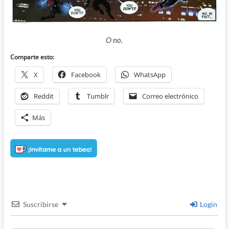
O no.
Comparte esto:
X
Facebook
WhatsApp
Reddit
Tumblr
Correo electrónico
Más
Suscribirse
Login