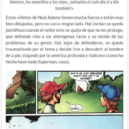
blancos, los amarillos y los rojos, ¡salvarles el culo día sí y día
también!»
Estas viñetas de Neal Adams tienen mucha fuerza y están muy
bien dibujadas, pero no van a ningún lado. Hal Jordan se queda
patidifuso cuando el señor este se queja de que no les protege,
que defiende sólo a los alienígenas raros y se olvida de los
problemas de su gente. Hal, lejos de defenderse, se queda
traumatizado por el tema y decide irse a descubrir al hombre
de a pie, viajando por la américa profunda y todo eso (como ha
hecho hace nada Superman, vaya).