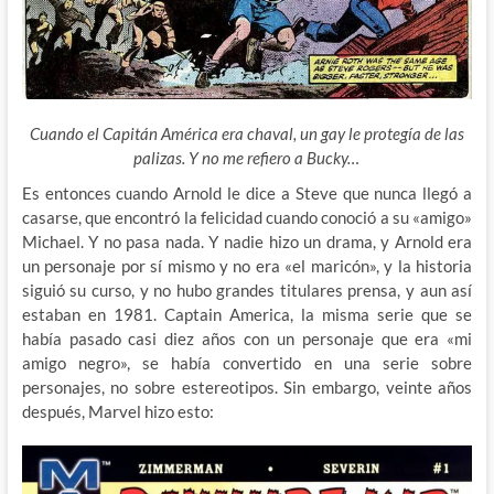
Cuando el Capitán América era chaval, un gay le protegía de las
palizas. Y no me refiero a Bucky…
Es entonces cuando Arnold le dice a Steve que nunca llegó a
casarse, que encontró la felicidad cuando conoció a su «amigo»
Michael. Y no pasa nada. Y nadie hizo un drama, y Arnold era
un personaje por sí mismo y no era «el maricón», y la historia
siguió su curso, y no hubo grandes titulares prensa, y aun así
estaban en 1981. Captain America, la misma serie que se
había pasado casi diez años con un personaje que era «mi
amigo negro», se había convertido en una serie sobre
personajes, no sobre estereotipos. Sin embargo, veinte años
después, Marvel hizo esto: