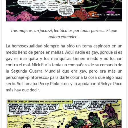
Tres mujeres, un jacuzzi, tentáculos por todas partes… El que
quiera entender…
La homosexualidad siempre ha sido un tema espinoso en un
medio lleno de gente en mallas. Aquí nadie es gay, porque si es
gay es mariquita y los mariquitas tienen miedo y no luchan
contra el mal. Nick Furia tenía un compañero de su comando de
la Segunda Guerra Mundial que era gay, pero era más un
personaje «pintoresco» para darle color a la cosa que algo más
serio. Se llamaba Percy Pinkerton, y lo apodaban «Pinky». Poco
más hay que decir.