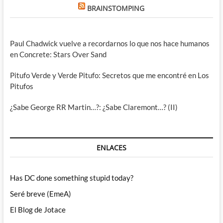
BRAINSTOMPING
Paul Chadwick vuelve a recordarnos lo que nos hace humanos
en Concrete: Stars Over Sand
Pitufo Verde y Verde Pitufo: Secretos que me encontré en Los
Pitufos
¿Sabe George RR Martin…?: ¿Sabe Claremont…? (II)
ENLACES
Has DC done something stupid today?
Seré breve (EmeA)
El Blog de Jotace