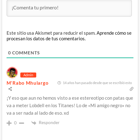
Este sitio usa Akismet para reducir el spam.
Aprende cómo se
procesan los datos de tus comentarios.
0
COMMENTS
Admin
M'Rabo Mhulargo
14 años han pasado desde que se escribió esto
¡Y eso que aun no hemos visto a ese estereotipo con patas que
va a meter Lobdell en los Titanes! Lo de «Mi amigo negro» no
va a ser nada al lado de eso. xd
Responder
0