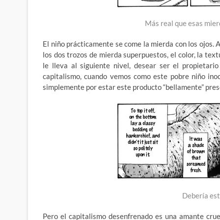
Más real que esas mier
El niño prácticamente se come la mierda con los ojos. 
los dos trozos de mierda superpuestos, el color, la te
le lleva al siguiente nivel, desear ser el propietar
capitalismo, cuando vemos como este pobre niño ino
simplemente por estar este producto “bellamente” pres
Debería est
Pero el capitalismo desenfrenado es una amante cruel