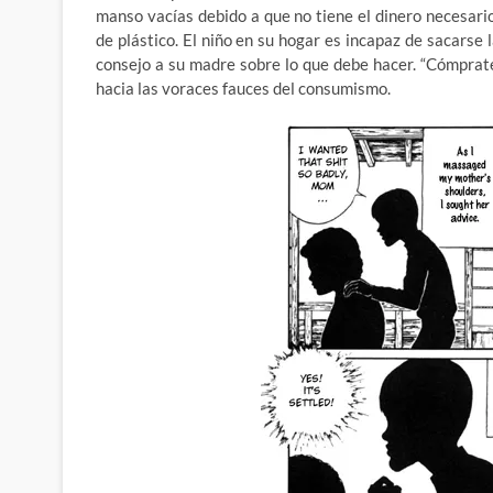
manso vacías debido a que no tiene el dinero necesari
de plástico. El niño en su hogar es incapaz de sacarse l
consejo a su madre sobre lo que debe hacer. “Cómpratela
hacia las voraces fauces del consumismo.