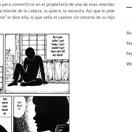
o para convertirse en el propietario de una de esas mierdas
a mierda de la cabeza, la quiere, la necesita. Así que le pide
” le dice ella, lo que sella el camino sin retorno de su hijo
Ac
Fe
Fe
Wo