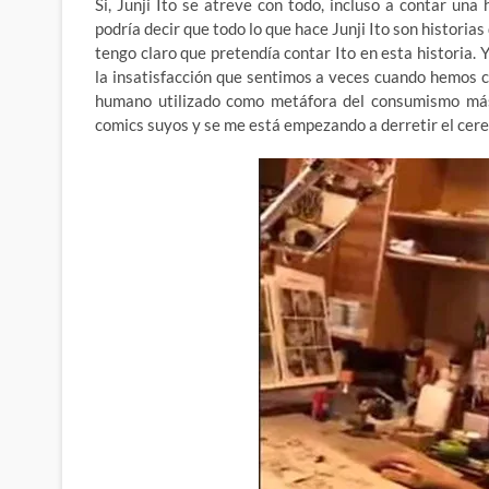
Si, Junji Ito se atreve con todo, incluso a contar un
podría decir que todo lo que hace Junji Ito son historia
tengo claro que pretendía contar Ito en esta historia
la insatisfacción que sentimos a veces cuando hemos
humano utilizado como metáfora del consumismo más 
comics suyos y se me está empezando a derretir el cere