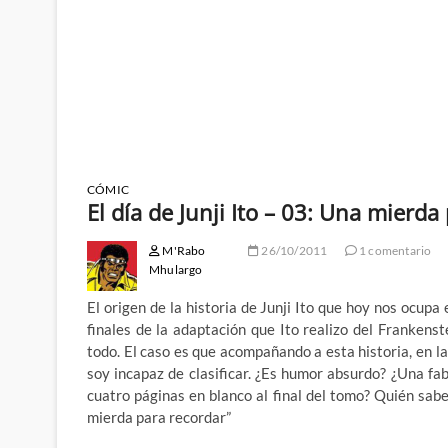
CÓMIC
El día de Junji Ito – 03: Una mierda
M'Rabo
26/10/2011
1 comentario
Mhulargo
El origen de la historia de Junji Ito que hoy nos ocup
finales de la adaptación que Ito realizo del Frankenst
todo. El caso es que acompañando a esta historia, en l
soy incapaz de clasificar. ¿Es humor absurdo? ¿Una fa
cuatro páginas en blanco al final del tomo? Quién sa
mierda para recordar”