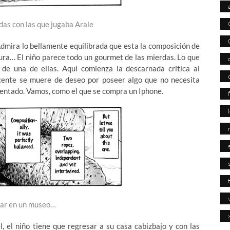
das con las que jugaba Arale
Admira lo bellamente equilibrada que esta la composición de
xtura… El niño parece todo un gourmet de las mierdas. Lo que
io de una de ellas. Aquí comienza la descarnada crítica al
cente se muere de deseo por poseer algo que no necesita
entado. Vamos, como el que se compra un Iphone.
ar en un museo…
, el niño tiene que regresar a su casa cabizbajo y con las