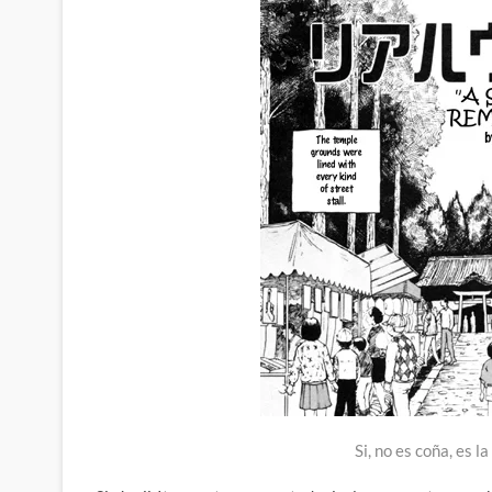
Si, no es coña, es l