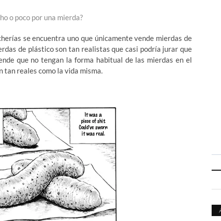
ho o poco por una mierda?
hucherías se encuentra uno que únicamente vende mierdas de
erdas de plástico son tan realistas que casi podría jurar que
rende que no tengan la forma habitual de las mierdas en el
n tan reales como la vida misma.