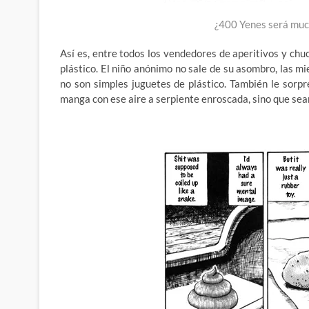
¿400 Yenes será muc
Así es, entre todos los vendedores de aperitivos y c
plástico. El niño anónimo no sale de su asombro, las mi
no son simples juguetes de plástico. También le sorp
manga con ese aire a serpiente enroscada, sino que sea