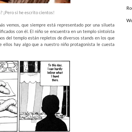
Ro
 ¡Pero si he escrito cientos!
Wo
amás vemos, que siempre está representado por una silueta
ficados con él. El niño se encuentra en un templo sintoísta
enos del templo están repletos de diversos stands en los que
e ellos hay algo que a nuestro niño protagonista le cuesta