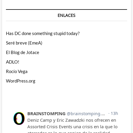
ENLACES
Has DC done something stupid today?
Seré breve (EmeA)
El Blog de Jotace
ADLO!
Rocío Vega
WordPress.org