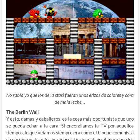
No sabía yo que los de la stasi fueran unos erizos de colores y cara
de mala leche…
The Berlin Wall
Y esto, damas y caballeros, es la cosa más oportunista que uno
se pueda echar a la cara. Si encendíamos la TV por aquellos
tiempos, lo que veíamos siempre era como el bloque comunista
se desmoronaba y los berlineses tiraban abajo el muro que los