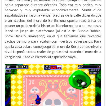
había separado durante décadas. Todo era muy bonito, muy
hermoso y muy explotable económicamente. Multitud de
espabilados se liaron a vender piedras de la calle diciendo que
eran «cachos del muro de Berlín, una oportunidad única de
poseer un pedazo de la historia». Kaneko no iba a ser menos, y
lanzó un juego de plataformas (al estilo de Bubble Bobble,
Snow Bros o Tumblepop) en el que teníamos que reventar
cachos de muro para acabar con nuestros adversarios. Para
que la cosa colara como juego del muro de Berlín, entre nivel y
nivel te ponían fotos reales de gente destrozando el muro de la
vergüenza. Kaneko en todo su esplendor, vaya.