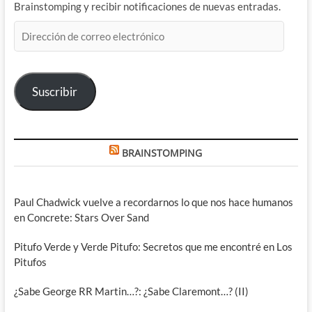
Brainstomping y recibir notificaciones de nuevas entradas.
Dirección
de
correo
electrónico
Suscribir
BRAINSTOMPING
Paul Chadwick vuelve a recordarnos lo que nos hace humanos
en Concrete: Stars Over Sand
Pitufo Verde y Verde Pitufo: Secretos que me encontré en Los
Pitufos
¿Sabe George RR Martin…?: ¿Sabe Claremont…? (II)