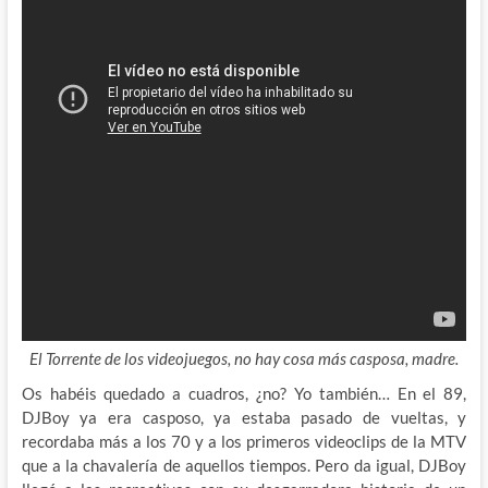
El Torrente de los videojuegos, no hay cosa más casposa, madre.
Os habéis quedado a cuadros, ¿no? Yo también… En el 89,
DJBoy ya era casposo,
ya estaba pasado de vueltas, y
recordaba más a los 70 y a los primeros videoclips de la MTV
que a la chavalería de aquellos tiempos. Pero da igual, DJBoy