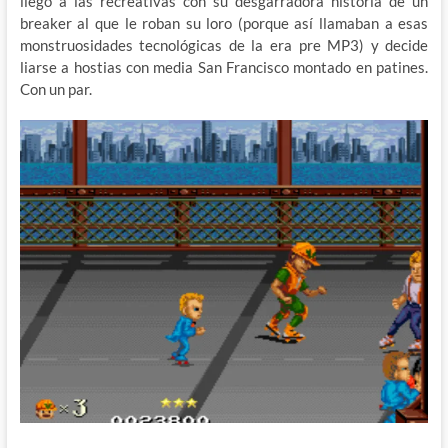
llegó a las recreativas con su desgarradora historia de un
breaker al que le roban su loro (porque así llamaban a esas
monstruosidades tecnológicas de la era pre MP3) y decide
liarse a hostias con media San Francisco montado en patines.
Con un par.