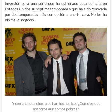
inversión para una serie que ha estrenado esta semana en
Estados Unidos su séptima temporada y que ha sido renovada
por dos temporadas más con opción a una tercera. No les ha
ido mal el negocio.
Y con una idea chorra se han hecho ricos ¿Como es que
nosotros aun somos pobres?