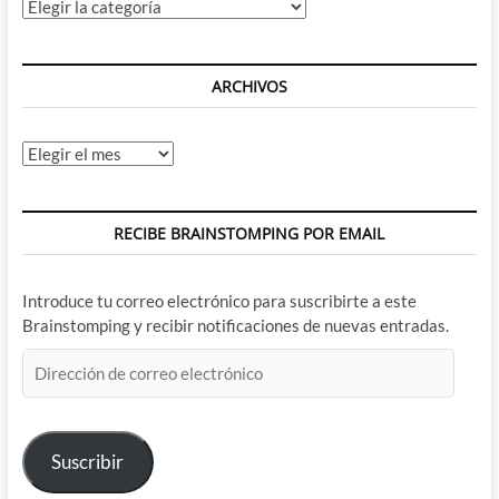
Categorías
ARCHIVOS
Archivos
RECIBE BRAINSTOMPING POR EMAIL
Introduce tu correo electrónico para suscribirte a este
Brainstomping y recibir notificaciones de nuevas entradas.
Dirección
de
correo
electrónico
Suscribir