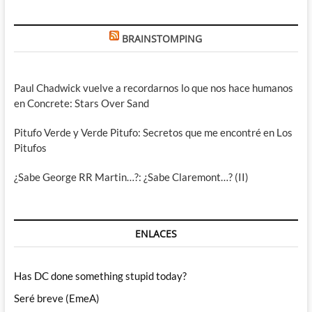
BRAINSTOMPING
Paul Chadwick vuelve a recordarnos lo que nos hace humanos
en Concrete: Stars Over Sand
Pitufo Verde y Verde Pitufo: Secretos que me encontré en Los
Pitufos
¿Sabe George RR Martin…?: ¿Sabe Claremont…? (II)
ENLACES
Has DC done something stupid today?
Seré breve (EmeA)