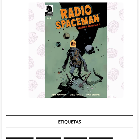
ETIQUETAS