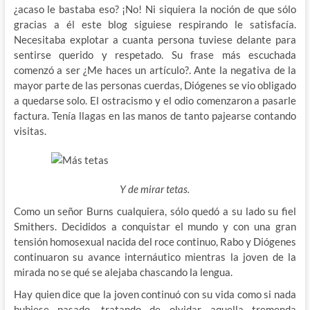
¿acaso le bastaba eso? ¡No! Ni siquiera la noción de que sólo
gracias a él este blog siguiese respirando le satisfacía.
Necesitaba explotar a cuanta persona tuviese delante para
sentirse querido y respetado. Su frase más escuchada
comenzó a ser ¿Me haces un artículo?. Ante la negativa de la
mayor parte de las personas cuerdas, Diógenes se vio obligado
a quedarse solo. El ostracismo y el odio comenzaron a pasarle
factura. Tenía llagas en las manos de tanto pajearse contando
visitas.
Y de mirar tetas.
Como un señor Burns cualquiera, sólo quedó a su lado su fiel
Smithers. Decididos a conquistar el mundo y con una gran
tensión homosexual nacida del roce continuo, Rabo y Diógenes
continuaron su avance internáutico mientras la joven de la
mirada no se qué se alejaba chascando la lengua.
Hay quien dice que la joven continuó con su vida como si nada
hubiese pasado, tratando de olvidar aquella tremenda