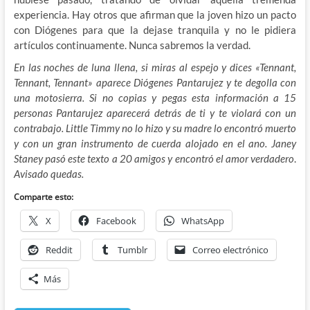
experiencia. Hay otros que afirman que la joven hizo un pacto
con Diógenes para que la dejase tranquila y no le pidiera
artículos continuamente. Nunca sabremos la verdad.
En las noches de luna llena, si miras al espejo y dices «Tennant,
Tennant, Tennant» aparece Diógenes Pantarujez y te degolla con
una motosierra. Si no copias y pegas esta información a 15
personas Pantarujez aparecerá detrás de ti y te violará con un
contrabajo. Little Timmy no lo hizo y su madre lo encontró muerto
y con un gran instrumento de cuerda alojado en el ano. Janey
Staney pasó este texto a 20 amigos y encontró el amor verdadero
.
Avisado quedas.
Comparte esto:
X
Facebook
WhatsApp
Reddit
Tumblr
Correo electrónico
Más