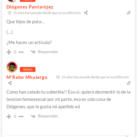
Diógenes Pantarújez
15 años han pasado desde que se escribió esto
Que hijos de puta…
(…)
¿Me haces un artículo?
Responder
0
Admin
M'Rabo Mhulargo
15 años han pasado desde que se escribió esto
Como han calado tu soberbia!! Eso si, quiero desmentir lo de la
tension homosexual por mi parte, eso es solo cosa de
Diógenes, que le gusta mi apellido xd
Responder
0