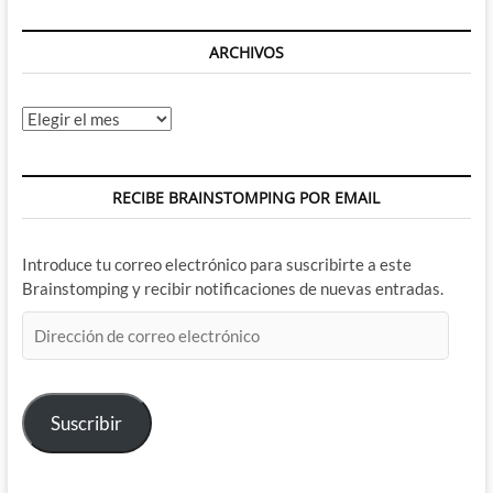
ARCHIVOS
Archivos
RECIBE BRAINSTOMPING POR EMAIL
Introduce tu correo electrónico para suscribirte a este
Brainstomping y recibir notificaciones de nuevas entradas.
Dirección
de
correo
electrónico
Suscribir