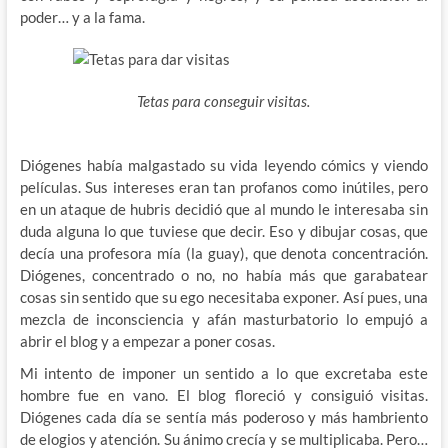
poder… y a la fama.
Tetas para conseguir visitas.
Diógenes había malgastado su vida leyendo cómics y viendo
películas. Sus intereses eran tan profanos como inútiles, pero
en un ataque de hubris decidió que al mundo le interesaba sin
duda alguna lo que tuviese que decir. Eso y dibujar cosas, que
decía una profesora mía (la guay), que denota concentración.
Diógenes, concentrado o no, no había más que garabatear
cosas sin sentido que su ego necesitaba exponer. Así pues, una
mezcla de inconsciencia y afán masturbatorio lo empujó a
abrir el blog y a empezar a poner cosas.
Mi intento de imponer un sentido a lo que excretaba este
hombre fue en vano. El blog floreció y consiguió visitas.
Diógenes cada día se sentía más poderoso y más hambriento
de elogios y atención. Su ánimo crecía y se multiplicaba. Pero…