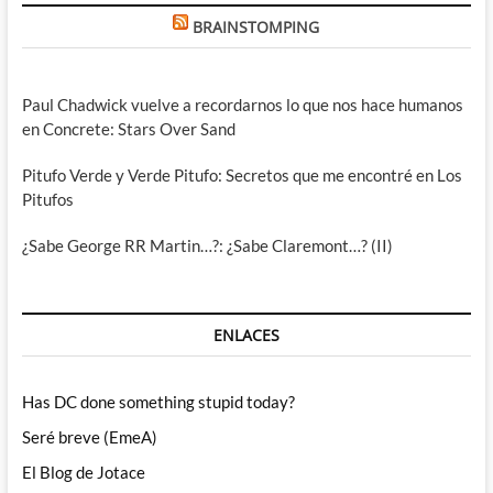
BRAINSTOMPING
Paul Chadwick vuelve a recordarnos lo que nos hace humanos
en Concrete: Stars Over Sand
Pitufo Verde y Verde Pitufo: Secretos que me encontré en Los
Pitufos
¿Sabe George RR Martin…?: ¿Sabe Claremont…? (II)
ENLACES
Has DC done something stupid today?
Seré breve (EmeA)
El Blog de Jotace