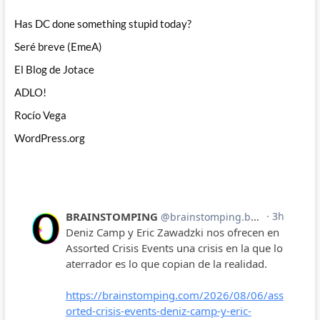
Has DC done something stupid today?
Seré breve (EmeA)
El Blog de Jotace
ADLO!
Rocío Vega
WordPress.org