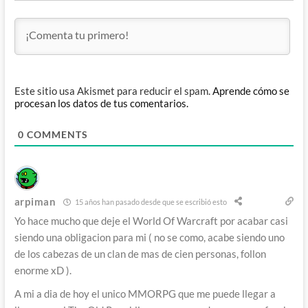
Este sitio usa Akismet para reducir el spam.
Aprende cómo se
procesan los datos de tus comentarios.
0
COMMENTS
arpiman
15 años han pasado desde que se escribió esto
Yo hace mucho que deje el World Of Warcraft por acabar casi
siendo una obligacion para mi ( no se como, acabe siendo uno
de los cabezas de un clan de mas de cien personas, follon
enorme xD ).
A mi a dia de hoy el unico MMORPG que me puede llegar a