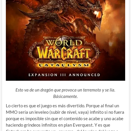
Esto va de un dragón que provoca un terremoto y se lía.
Básicamente.
Lo cierto es que el juego es más divertido.
Porque al final un
MMO sería un leveleo (subir de nivel, vaya) infinito si no fuera
porque es imposible sin que el contenido se acabe y uno acabe
haciendo grindeos infinitos en plan Everquest. Y es que