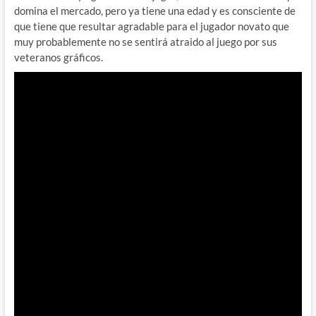
domina el mercado, pero ya tiene una edad y es consciente de
que tiene que resultar agradable para el jugador novato que
muy probablemente no se sentirá atraido al juego por sus
veteranos gráficos.