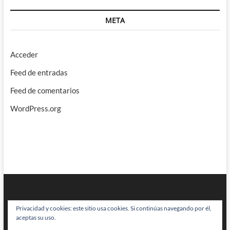
META
Acceder
Feed de entradas
Feed de comentarios
WordPress.org
Privacidad y cookies: este sitio usa cookies. Si continúas navegando por él,
aceptas su uso.