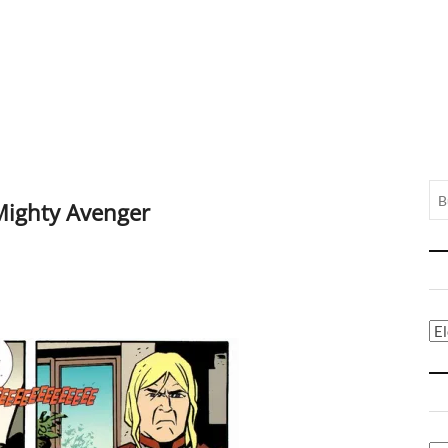
Mighty Avenger
Ca