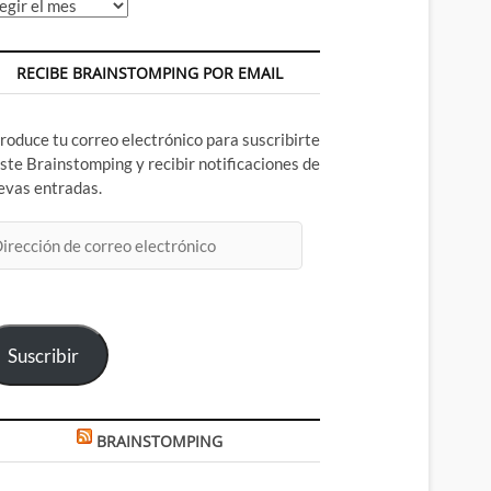
chivos
RECIBE BRAINSTOMPING POR EMAIL
troduce tu correo electrónico para suscribirte
este Brainstomping y recibir notificaciones de
evas entradas.
rección
rreo
ectrónico
Suscribir
BRAINSTOMPING