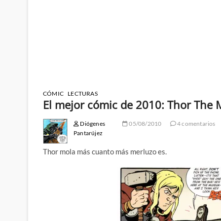
CÓMIC
LECTURAS
El mejor cómic de 2010: Thor The 
Diógenes
05/08/2010
4 comentarios
Pantarújez
Thor mola más cuanto más merluzo es.