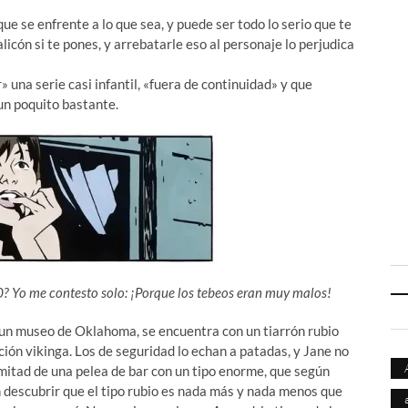
e se enfrente a lo que sea, y puede ser todo lo serio que te
licón si te pones, y arrebatarle eso al personaje lo perjudica
 una serie casi infantil, «fuera de continuidad» y que
 un poquito bastante.
0? Yo me contesto solo: ¡Porque los tebeos eran muy malos!
 un museo de Oklahoma, se encuentra con un tiarrón rubio
ión vikinga. Los de seguridad lo echan a patadas, y Jane no
 mitad de una pelea de bar con un tipo enorme, que según
 descubrir que el tipo rubio es nada más y nada menos que