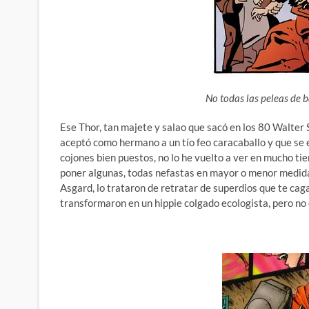
No todas las peleas de 
Ese Thor, tan majete y salao que sacó en los 80 Walter
aceptó como hermano a un tío feo caracaballo y que se e
cojones bien puestos, no lo he vuelto a ver en mucho ti
poner algunas, todas nefastas en mayor o menor medida) 
Asgard, lo trataron de retratar de superdios que te cag
transformaron en un hippie colgado ecologista, pero no 