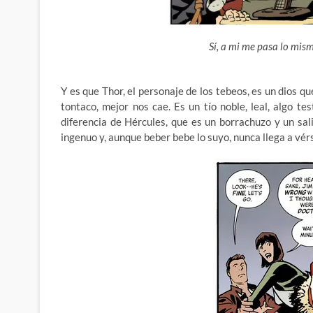
Sí, a mi me pasa lo mism
Y es que Thor, el personaje de los tebeos, es un dios 
tontaco, mejor nos cae. Es un tío noble, leal, algo t
diferencia de Hércules, que es un borrachuzo y un sal
ingenuo y, aunque beber bebe lo suyo, nunca llega a vér