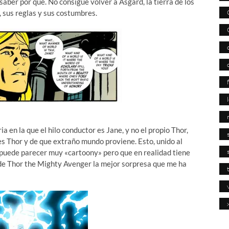
n saber por qué. No consigue volver a Asgard, la tierra de los
 sus reglas y sus costumbres.
a en la que el hilo conductor es Jane, y no el propio Thor,
es Thor y de que extraño mundo proviene. Esto, unido al
 puede parecer muy «cartoony» pero que en realidad tiene
 de Thor the Mighty Avenger la mejor sorpresa que me ha