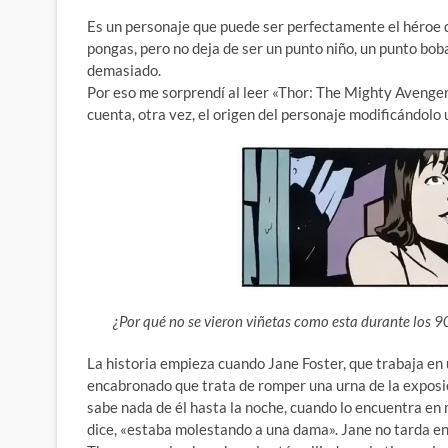
Es un personaje que puede ser perfectamente el héroe qu
pongas, pero no deja de ser un punto niño, un punto boba
demasiado.
Por eso me sorprendí al leer «Thor: The Mighty Avenger»
cuenta, otra vez, el origen del personaje modificándolo
¿Por qué no se vieron viñetas como esta durante los 9
La historia empieza cuando Jane Foster, que trabaja en
encabronado que trata de romper una urna de la exposic
sabe nada de él hasta la noche, cuando lo encuentra en
dice, «estaba molestando a una dama». Jane no tarda en