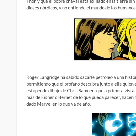
Thor, y que el pobre chaval está exiliado en la tierra si
dioses nórdicos, y no entiende el mundo de los humanos,
Roger Langridge ha sabido sacarle petroleo a una histori
permitiendo que el profano descubra junto a ella quien 
estupendo dibujo de Chris Samnee, que a primera vista
más de Eisner o Bernet de lo que pueda parecer, hacen
dado Marvel en lo que va de año.