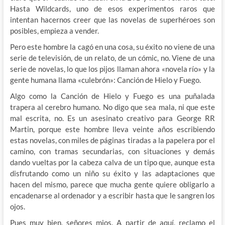
Hasta Wildcards, uno de esos experimentos raros que
intentan hacernos creer que las novelas de superhéroes son
posibles, empieza a vender.
Pero este hombre la cagó en una cosa, su éxito no viene de una
serie de televisión, de un relato, de un cómic, no. Viene de una
serie de novelas, lo que los pijos llaman ahora «novela río» y la
gente humana llama «culebrón»: Canción de Hielo y Fuego.
Algo como la Canción de Hielo y Fuego es una puñalada
trapera al cerebro humano. No digo que sea mala, ni que este
mal escrita, no. Es un asesinato creativo para George RR
Martin, porque este hombre lleva veinte años escribiendo
estas novelas, con miles de páginas tiradas a la papelera por el
camino, con tramas secundarias, con situaciones y demás
dando vueltas por la cabeza calva de un tipo que, aunque esta
disfrutando como un niño su éxito y las adaptaciones que
hacen del mismo, parece que mucha gente quiere obligarlo a
encadenarse al ordenador y a escribir hasta que le sangren los
ojos.
Pues muy bien, señores mios. A partir de aquí, reclamo el