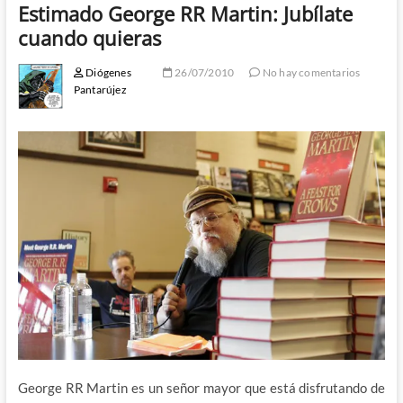
Estimado George RR Martin: Jubílate
cuando quieras
Diógenes
26/07/2010
No hay comentarios
Pantarújez
George RR Martin es un señor mayor que está disfrutando de