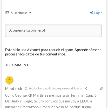
Suscribirse
Login
Este sitio usa Akismet para reducir el spam.
Aprende cómo se
procesan los datos de tus comentarios.
0
COMMENTS
Mindersh
16 años han pasado desde que se escribió esto
Como George RR Martin se me muera sin terminar Canción
De Hielo Y Fuego, te juro por Dios que me voy a EEUU a
quemar el Pentágono. ¿Por qué? No lo sé, porque suena