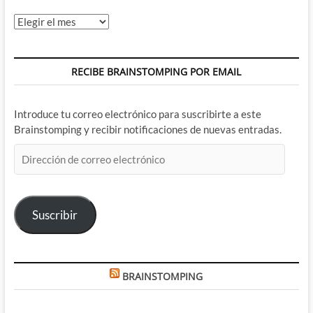
Archivos
RECIBE BRAINSTOMPING POR EMAIL
Introduce tu correo electrónico para suscribirte a este
Brainstomping y recibir notificaciones de nuevas entradas.
Dirección
de
correo
electrónico
Suscribir
BRAINSTOMPING