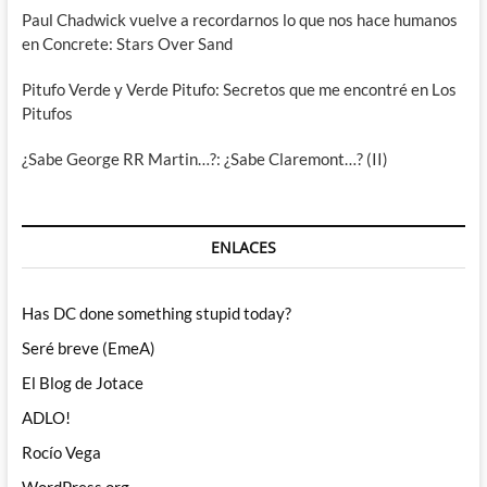
Paul Chadwick vuelve a recordarnos lo que nos hace humanos
en Concrete: Stars Over Sand
Pitufo Verde y Verde Pitufo: Secretos que me encontré en Los
Pitufos
¿Sabe George RR Martin…?: ¿Sabe Claremont…? (II)
ENLACES
Has DC done something stupid today?
Seré breve (EmeA)
El Blog de Jotace
ADLO!
Rocío Vega