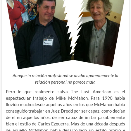
Aunque la relación profesional se acabo aparentemente la
relación personal no parece mala
Pero lo que realmente salva The Last American es el
espectacular trabajo de Mike McMahon. Para 1990 había
llovido mucho desde aquellos años en los que McMahon había
conseguido trabajar en Juez Dredd por ser capaz, como decían
de el en aquellos años, de ser capaz de imitar pasablemente
bien el estilo de Carlos Ezquerra. Mas de una década después
de aquello McMahon había desarrollado un estilo propio y