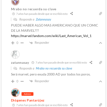
Mrabo no recuerda su clave
7 años han pasado desde que se escribió esto
Responde a
Zatannasay
PUEDE HABER ALGO MAS AMERICANO QUE UN COMIC
DE LA MARVEL???
https://marvel.fandom.com/wiki/Last_American_Vol_1
Responder
0
zatannasay
7 años han pasado desde que se escribió esto
Responde a
Mrabo no recuerda su clave
Será marvel, pero exuda 2000 AD por todos los poros.
Responder
0
Admin
Diógenes Pantarújez
7 años han pasado desde que se escribió esto