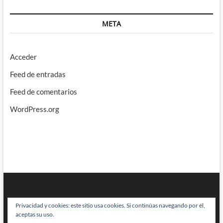
META
Acceder
Feed de entradas
Feed de comentarios
WordPress.org
Privacidad y cookies: este sitio usa cookies. Si continúas navegando por él,
aceptas su uso.