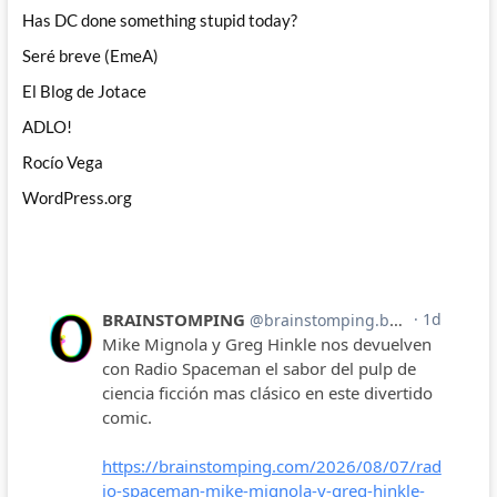
Has DC done something stupid today?
Seré breve (EmeA)
El Blog de Jotace
ADLO!
Rocío Vega
WordPress.org