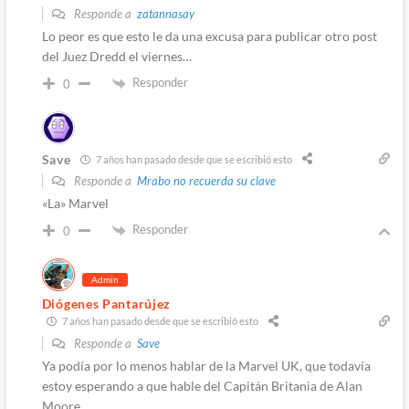
Responde a
zatannasay
Lo peor es que esto le da una excusa para publicar otro post
del Juez Dredd el viernes…
Responder
0
Save
7 años han pasado desde que se escribió esto
Responde a
Mrabo no recuerda su clave
«La» Marvel
Responder
0
Admin
Diógenes Pantarújez
7 años han pasado desde que se escribió esto
Responde a
Save
Ya podía por lo menos hablar de la Marvel UK, que todavía
estoy esperando a que hable del Capitán Britania de Alan
Moore…