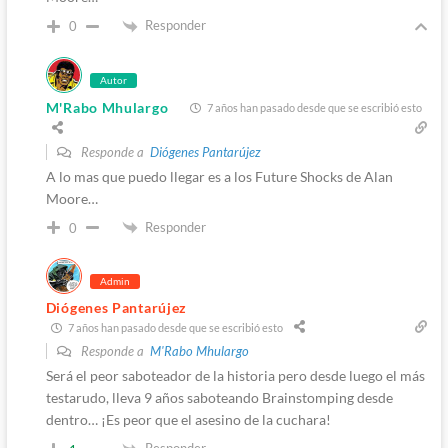
Responder
0
Autor
M'Rabo Mhulargo
7 años han pasado desde que se escribió esto
Responde a
Diógenes Pantarújez
A lo mas que puedo llegar es a los Future Shocks de Alan
Moore…
Responder
0
Admin
Diógenes Pantarújez
7 años han pasado desde que se escribió esto
Responde a
M'Rabo Mhulargo
Será el peor saboteador de la historia pero desde luego el más
testarudo, lleva 9 años saboteando Brainstomping desde
dentro… ¡Es peor que el asesino de la cuchara!