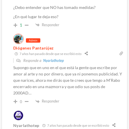
¿Debo entender que NO has tomado medidas?
¿En qué lugar te deja eso?
Responder
1
Admin
Diógenes Pantarújez
7 años han pasado desde que se escribió esto
Responde a
Nyarlathotep
Supongo que en uno en el que está la gente que escribe por
amor al arte y no por dinero, que ya ni ponemos publicidad. Y
que narices, ahora me dirás que te crees que tengo a M’Rabo
encerrado en una mazmorra y que odio sus posts de
2000AD…
Responder
0
Nyarlathotep
7 años han pasado desde que se escribió esto