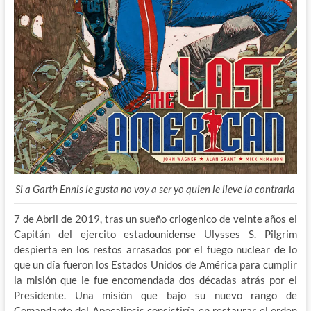
Si a Garth Ennis le gusta no voy a ser yo quien le lleve la contraria
7 de Abril de 2019, tras un sueño criogenico de veinte años el
Capitán del ejercito estadounidense Ulysses S. Pilgrim
despierta en los restos arrasados por el fuego nuclear de lo
que un día fueron los Estados Unidos de América para cumplir
la misión que le fue encomendada dos décadas atrás por el
Presidente. Una misión que bajo su nuevo rango de
Comandante del Apocalipsis consistiría en restaurar el orden