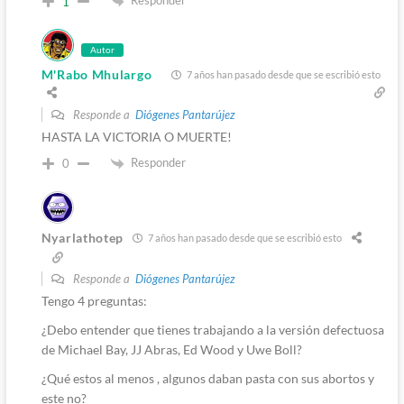
Responder
1
Autor
M'Rabo Mhulargo
7 años han pasado desde que se escribió esto
Responde a
Diógenes Pantarújez
HASTA LA VICTORIA O MUERTE!
Responder
0
Nyarlathotep
7 años han pasado desde que se escribió esto
Responde a
Diógenes Pantarújez
Tengo 4 preguntas:
¿Debo entender que tienes trabajando a la versión defectuosa
de Michael Bay, JJ Abras, Ed Wood y Uwe Boll?
¿Qué estos al menos , algunos daban pasta con sus abortos y
este no?