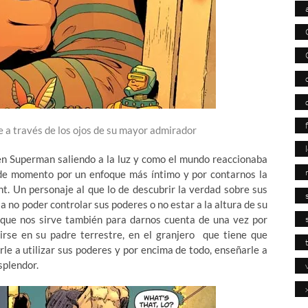
 a través de los ojos de su mayor admirador
a en Superman saliendo a la luz y como el mundo reaccionaba
 de momento por un enfoque más íntimo y por contarnos la
nt. Un personaje al que lo de descubrir la verdad sobre sus
a no poder controlar sus poderes o no estar a la altura de su
que nos sirve también para darnos cuenta de una vez por
rse en su padre terrestre, en el granjero que tiene que
rle a utilizar sus poderes y por encima de todo, enseñarle a
splendor.