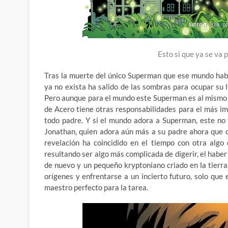
Esto si que ya se va
Tras la muerte del único Superman que ese mundo habí
ya no exista ha salido de las sombras para ocupar su 
Pero aunque para el mundo este Superman es al mismo 
de Acero tiene otras responsabilidades para el más i
todo padre. Y si el mundo adora a Superman, este no
Jonathan, quien adora aún más a su padre ahora que c
revelación ha coincidido en el tiempo con otra algo 
resultando ser algo más complicada de digerir, el haber 
de nuevo y un pequeño kryptoniano criado en la tierr
orígenes y enfrentarse a un incierto futuro, solo que
maestro perfecto para la tarea.