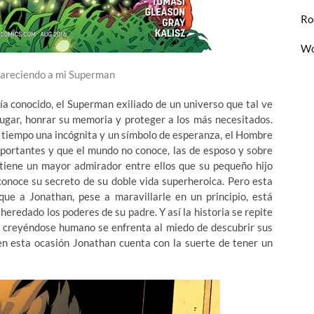
Ro
Wo
 pareciendo a mi Superman
a conocido, el Superman exiliado de un universo que tal ve
lugar, honrar su memoria y proteger a los más necesitados.
tiempo una incógnita y un símbolo de esperanza, el Hombre
mportantes y que el mundo no conoce, las de esposo y sobre
 tiene un mayor admirador entre ellos que su pequeño hijo
onoce su secreto de su doble vida superheroica. Pero esta
que a Jonathan, pese a maravillarle en un principio, está
heredado los poderes de su padre. Y así la historia se repite
a creyéndose humano se enfrenta al miedo de descubrir sus
 en esta ocasión Jonathan cuenta con la suerte de tener un