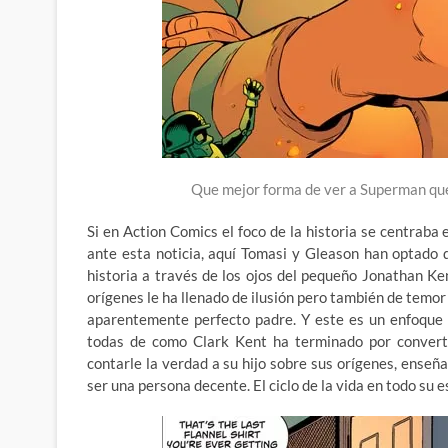
Que mejor forma de ver a Superman que
Si en Action Comics el foco de la historia se centrab
ante esta noticia, aquí Tomasi y Gleason han optado
historia a través de los ojos del pequeño Jonathan Ke
orígenes le ha llenado de ilusión pero también de temor 
aparentemente perfecto padre. Y este es un enfoque 
todas de como Clark Kent ha terminado por converti
contarle la verdad a su hijo sobre sus orígenes, enseña
ser una persona decente. El ciclo de la vida en todo su e