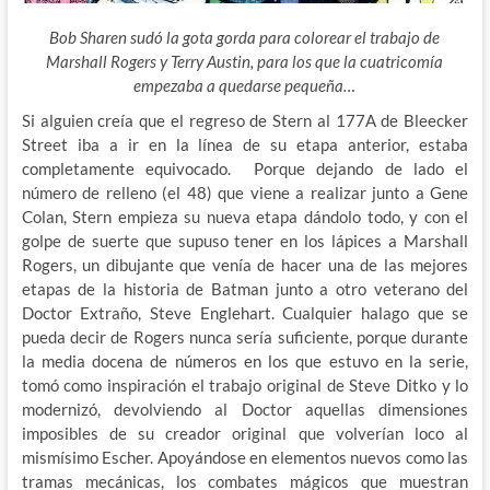
Bob Sharen sudó la gota gorda para colorear el trabajo de
Marshall Rogers y Terry Austin, para los que la cuatricomía
empezaba a quedarse pequeña…
Si alguien creía que el regreso de Stern al 177A de Bleecker
Street iba a ir en la línea de su etapa anterior, estaba
completamente equivocado. Porque dejando de lado el
número de relleno (el 48) que viene a realizar junto a Gene
Colan, Stern empieza su nueva etapa dándolo todo, y con el
golpe de suerte que supuso tener en los lápices a Marshall
Rogers, un dibujante que venía de hacer una de las mejores
etapas de la historia de Batman junto a otro veterano del
Doctor Extraño, Steve Englehart. Cualquier halago que se
pueda decir de Rogers nunca sería suficiente, porque durante
la media docena de números en los que estuvo en la serie,
tomó como inspiración el trabajo original de Steve Ditko y lo
modernizó, devolviendo al Doctor aquellas dimensiones
imposibles de su creador original que volverían loco al
mismísimo Escher. Apoyándose en elementos nuevos como las
tramas mecánicas, los combates mágicos que muestran