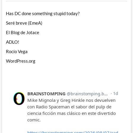
Has DC done something stupid today?
Seré breve (EmeA)
El Blog de Jotace
ADLO!
Rocío Vega
WordPress.org