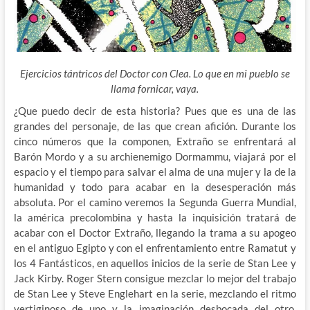
Ejercicios tántricos del Doctor con Clea. Lo que en mi pueblo se
llama fornicar, vaya.
¿Que puedo decir de esta historia? Pues que es una de las
grandes del personaje, de las que crean afición. Durante los
cinco números que la componen, Extraño se enfrentará al
Barón Mordo y a su archienemigo Dormammu, viajará por el
espacio y el tiempo para salvar el alma de una mujer y la de la
humanidad y todo para acabar en la desesperación más
absoluta. Por el camino veremos la Segunda Guerra Mundial,
la américa precolombina y hasta la inquisición tratará de
acabar con el Doctor Extraño, llegando la trama a su apogeo
en el antiguo Egipto y con el enfrentamiento entre Ramatut y
los 4 Fantásticos, en aquellos inicios de la serie de Stan Lee y
Jack Kirby. Roger Stern consigue mezclar lo mejor del trabajo
de Stan Lee y Steve Englehart en la serie, mezclando el ritmo
vertiginoso de uno y la imaginación desbocada del otro,