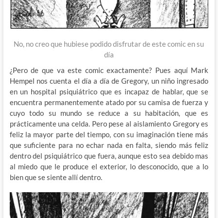
No, no creo que hubiese podido disfrutar de este comic en su
día
¿Pero de que va este comic exactamente? Pues aquí Mark
Hempel nos cuenta el día a día de Gregory, un niño ingresado
en un hospital psiquiátrico que es incapaz de hablar, que se
encuentra permanentemente atado por su camisa de fuerza y
cuyo todo su mundo se reduce a su habitación, que es
prácticamente una celda. Pero pese al aislamiento Gregory es
feliz la mayor parte del tiempo, con su imaginación tiene más
que suficiente para no echar nada en falta, siendo más feliz
dentro del psiquiátrico que fuera, aunque esto sea debido mas
al miedo que le produce el exterior, lo desconocido, que a lo
bien que se siente allí dentro.