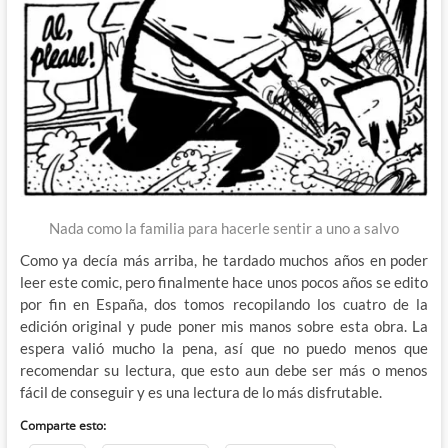
Nada como la familia para hacerle sentir a uno a salvo
Como ya decía más arriba, he tardado muchos años en poder
leer este comic, pero finalmente hace unos pocos años se edito
por fin en España, dos tomos recopilando los cuatro de la
edición original y pude poner mis manos sobre esta obra. La
espera valió mucho la pena, así que no puedo menos que
recomendar su lectura, que esto aun debe ser más o menos
fácil de conseguir y es una lectura de lo más disfrutable.
Comparte esto: