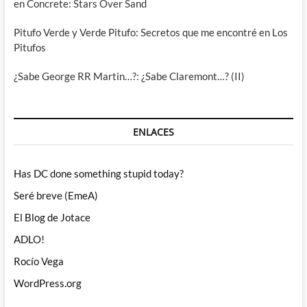
en Concrete: Stars Over Sand
Pitufo Verde y Verde Pitufo: Secretos que me encontré en Los
Pitufos
¿Sabe George RR Martin…?: ¿Sabe Claremont…? (II)
ENLACES
Has DC done something stupid today?
Seré breve (EmeA)
El Blog de Jotace
ADLO!
Rocío Vega
WordPress.org