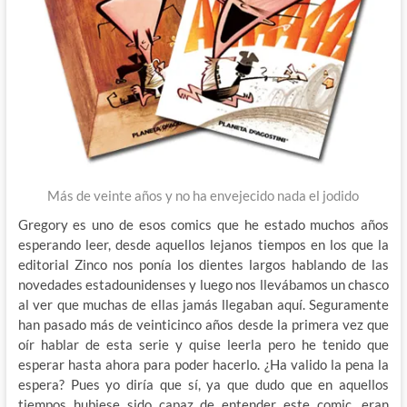
Más de veinte años y no ha envejecido nada el jodido
Gregory es uno de esos comics que he estado muchos años
esperando leer, desde aquellos lejanos tiempos en los que la
editorial Zinco nos ponía los dientes largos hablando de las
novedades estadounidenses y luego nos llevábamos un chasco
al ver que muchas de ellas jamás llegaban aquí. Seguramente
han pasado más de veinticinco años desde la primera vez que
oír hablar de esta serie y quise leerla pero he tenido que
esperar hasta ahora para poder hacerlo. ¿Ha valido la pena la
espera? Pues yo diría que sí, ya que dudo que en aquellos
tiempos hubiese sido capaz de entender este comic, eran