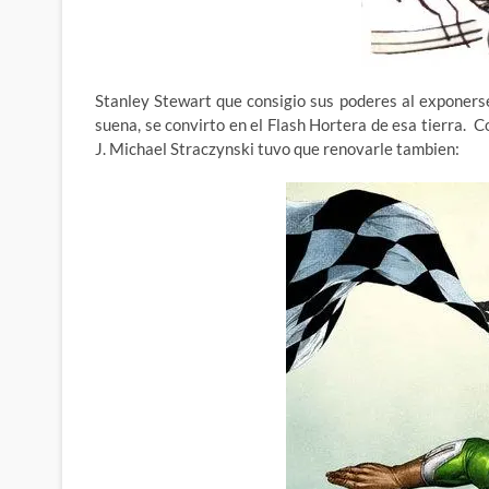
Stanley Stewart que consigio sus poderes al exponerse
suena, se convirto en el Flash Hortera de esa tierra. C
J. Michael Straczynski tuvo que renovarle tambien: