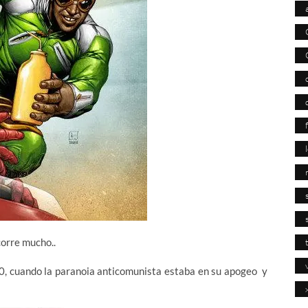
corre mucho..
50, cuando la paranoia anticomunista estaba en su apogeo y