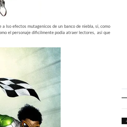
 a lso efectos mutagenicos de un banco de niebla, si, como
omo el personaje dificilmente podia atraer lectores, asi que