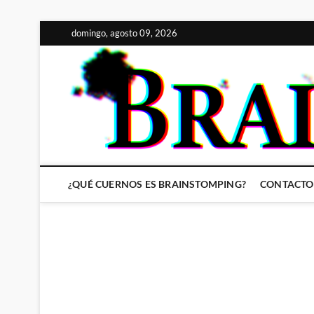
Saltar
domingo, agosto 09, 2026
al
contenido
¿QUÉ CUERNOS ES BRAINSTOMPING?
CONTACTO