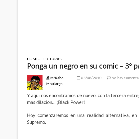
CÓMIC
LECTURAS
Ponga un negro en su comic – 3º p
M'Rabo
03/08/2010
No hay comenta
Mhulargo
Y aqui nos encontramos de nuevo, con la tercera entreg
mas dilacion… ¡Black Power!
Hoy comenzaremos en una realidad alternativa, en 
Supremo.