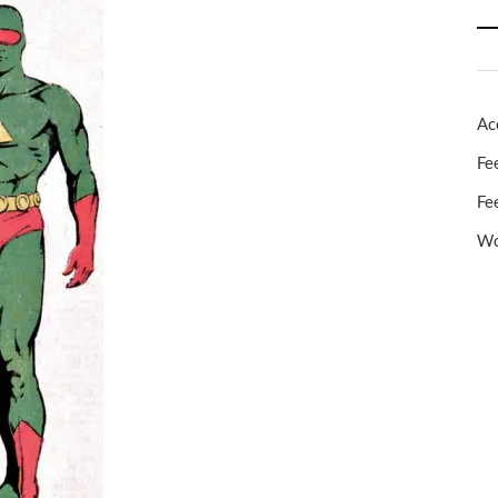
Ac
Fe
Fe
Wo