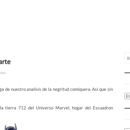
arte
rios
a de nuestro analisis de la negritud comiquera. Asi que sin
Ca
la tierra 712 del Universo Marvel, hogar del Escuadron