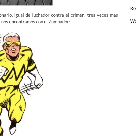
Ro
onario, igual de luchador contra el crimen, tres veces mas
Wo
rso nos encontramos con el Zumbador: