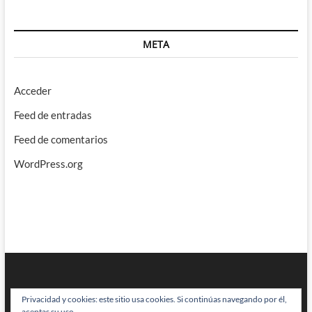
META
Acceder
Feed de entradas
Feed de comentarios
WordPress.org
Privacidad y cookies: este sitio usa cookies. Si continúas navegando por él,
aceptas su uso.