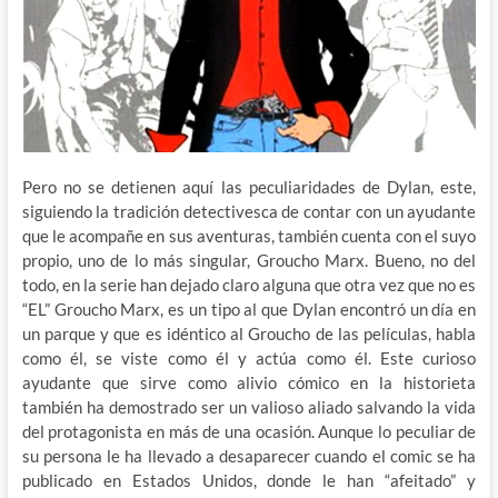
Pero no se detienen aquí las peculiaridades de Dylan, este,
siguiendo la tradición detectivesca de contar con un ayudante
que le acompañe en sus aventuras, también cuenta con el suyo
propio, uno de lo más singular, Groucho Marx. Bueno, no del
todo, en la serie han dejado claro alguna que otra vez que no es
“EL” Groucho Marx, es un tipo al que Dylan encontró un día en
un parque y que es idéntico al Groucho de las películas, habla
como él, se viste como él y actúa como él. Este curioso
ayudante que sirve como alivio cómico en la historieta
también ha demostrado ser un valioso aliado salvando la vida
del protagonista en más de una ocasión. Aunque lo peculiar de
su persona le ha llevado a desaparecer cuando el comic se ha
publicado en Estados Unidos, donde le han “afeitado” y