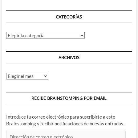
CATEGORÍAS
Categorías
ARCHIVOS
Archivos
RECIBE BRAINSTOMPING POR EMAIL
Introduce tu correo electrónico para suscribirte a este
Brainstomping y recibir notificaciones de nuevas entradas.
Dirección