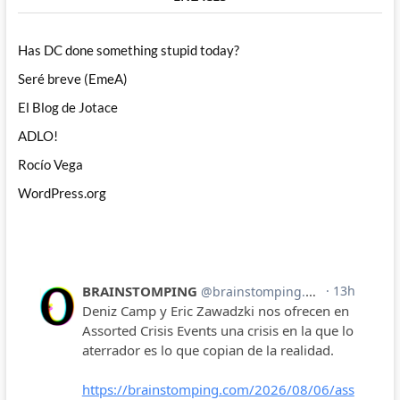
Has DC done something stupid today?
Seré breve (EmeA)
El Blog de Jotace
ADLO!
Rocío Vega
WordPress.org